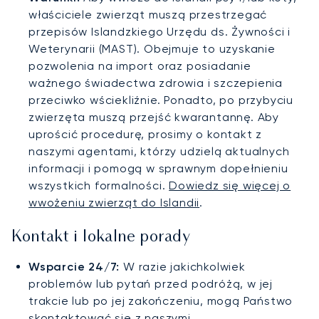
właściciele zwierząt muszą przestrzegać
przepisów Islandzkiego Urzędu ds. Żywności i
Weterynarii (MAST). Obejmuje to uzyskanie
pozwolenia na import oraz posiadanie
ważnego świadectwa zdrowia i szczepienia
przeciwko wściekliźnie. Ponadto, po przybyciu
zwierzęta muszą przejść kwarantannę. Aby
uprościć procedurę, prosimy o kontakt z
naszymi agentami, którzy udzielą aktualnych
informacji i pomogą w sprawnym dopełnieniu
wszystkich formalności.
Dowiedz się więcej o
wwożeniu zwierząt do Islandii
.
Kontakt i lokalne porady
Wsparcie 24/7:
W razie jakichkolwiek
problemów lub pytań przed podróżą, w jej
trakcie lub po jej zakończeniu, mogą Państwo
skontaktować się z naszymi