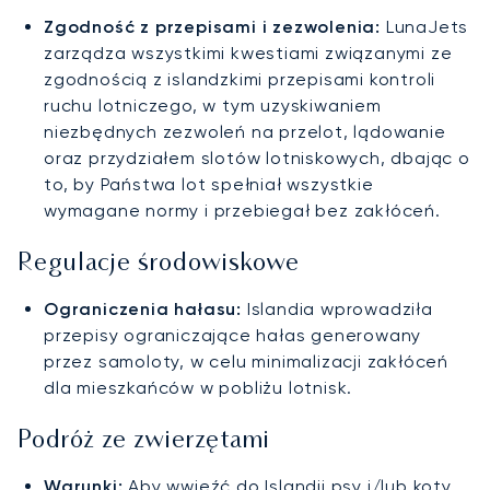
Zgodność z przepisami i zezwolenia:
LunaJets
zarządza wszystkimi kwestiami związanymi ze
zgodnością z islandzkimi przepisami kontroli
ruchu lotniczego, w tym uzyskiwaniem
niezbędnych zezwoleń na przelot, lądowanie
oraz przydziałem slotów lotniskowych, dbając o
to, by Państwa lot spełniał wszystkie
wymagane normy i przebiegał bez zakłóceń.
Regulacje środowiskowe
Ograniczenia hałasu:
Islandia wprowadziła
przepisy ograniczające hałas generowany
przez samoloty, w celu minimalizacji zakłóceń
dla mieszkańców w pobliżu lotnisk.
Podróż ze zwierzętami
Warunki:
Aby wwieźć do Islandii psy i/lub koty,