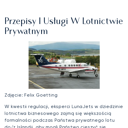
Przepisy I Usługi W Lotnictwie
Prywatnym
Zdjęcie: Felix Goetting
W kwestii regulacji, eksperci LunaJets w dziedzinie
lotnictwa biznesowego zajmą się większością
formalności podczas Państwa prywatnego lotu
do/z Islandii, aby mogli Państwo cieszyć się