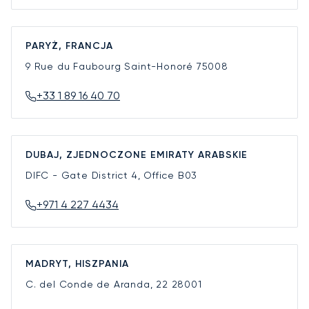
PARYŻ, FRANCJA
9 Rue du Faubourg Saint-Honoré
75008
+33 1 89 16 40 70
DUBAJ, ZJEDNOCZONE EMIRATY ARABSKIE
DIFC - Gate District 4, Office B03
+971 4 227 4434
MADRYT, HISZPANIA
C. del Conde de Aranda, 22
28001