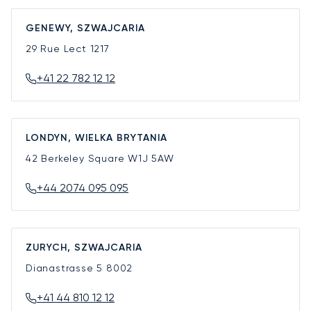
GENEWY, SZWAJCARIA
29 Rue Lect
1217
+41 22 782 12 12
LONDYN, WIELKA BRYTANIA
42 Berkeley Square
W1J 5AW
+44 2074 095 095
ZURYCH, SZWAJCARIA
Dianastrasse 5
8002
+41 44 810 12 12