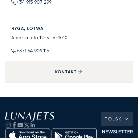
+34 915 907 299
RYGA, ŁOTWA
Alberta iela 12-5
LV-1010
+371 64 909 115
KONTAKT
POLSKI
NEWSLETTER