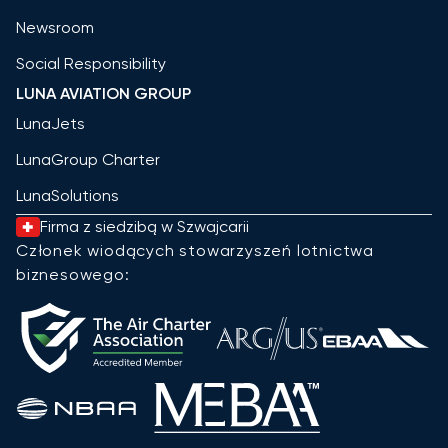
Newsroom
Social Responsibility
LUNA AVIATION GROUP
LunaJets
LunaGroup Charter
LunaSolutions
Firma z siedzibą w Szwajcarii
Członek wiodących stowarzyszeń lotnictwa
biznesowego: