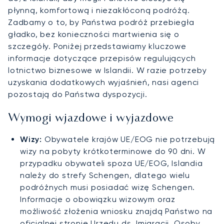
płynną, komfortową i niezakłóconą podróżą.
Zadbamy o to, by Państwa podróż przebiegła
gładko, bez konieczności martwienia się o
szczegóły. Poniżej przedstawiamy kluczowe
informacje dotyczące przepisów regulujących
lotnictwo biznesowe w Islandii. W razie potrzeby
uzyskania dodatkowych wyjaśnień, nasi agenci
pozostają do Państwa dyspozycji.
Wymogi wjazdowe i wyjazdowe
Wizy:
Obywatele krajów UE/EOG nie potrzebują
wizy na pobyty krótkoterminowe do 90 dni. W
przypadku obywateli spoza UE/EOG, Islandia
należy do strefy Schengen, dlatego wielu
podróżnych musi posiadać wizę Schengen.
Informacje o obowiązku wizowym oraz
możliwość złożenia wniosku znajdą Państwo na
oficjalnej stronie
Urzędu ds. Imigracji
. Osoby