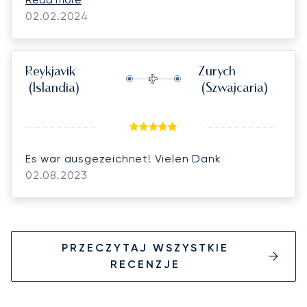
02.02.2024
Reykjavik
Zurych
(Islandia)
(Szwajcaria)
Es war ausgezeichnet! Vielen Dank
02.08.2023
PRZECZYTAJ WSZYSTKIE
RECENZJE