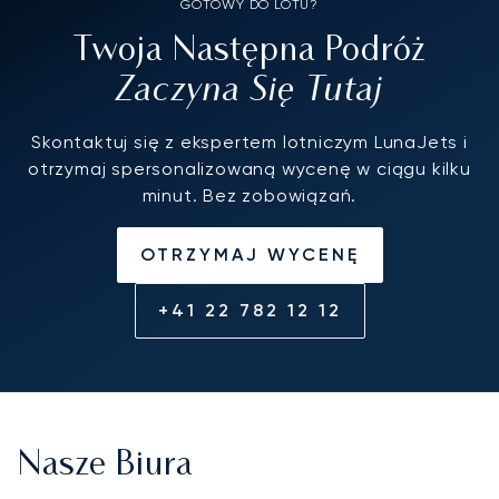
GOTOWY DO LOTU?
Twoja Następna Podróż
Zaczyna Się Tutaj
Skontaktuj się z ekspertem lotniczym LunaJets i
otrzymaj spersonalizowaną wycenę w ciągu kilku
minut. Bez zobowiązań.
OTRZYMAJ WYCENĘ
+41 22 782 12 12
Nasze Biura