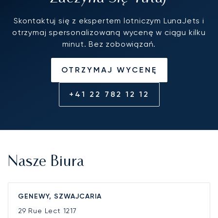
Skontaktuj się z ekspertem lotniczym LunaJets i
otrzymaj spersonalizowaną wycenę w ciągu kilku
minut. Bez zobowiązań.
OTRZYMAJ WYCENĘ
+41 22 782 12 12
Nasze Biura
GENEWY, SZWAJCARIA
29 Rue Lect
1217