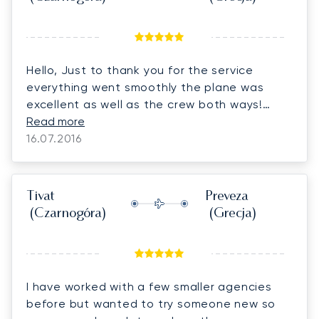
Hello, Just to thank you for the service
everything went smoothly the plane was
excellent as well as the crew both ways!
Thanks again.'
Read more
16.07.2016
Tivat
Preveza
(Czarnogóra)
(Grecja)
I have worked with a few smaller agencies
before but wanted to try someone new so