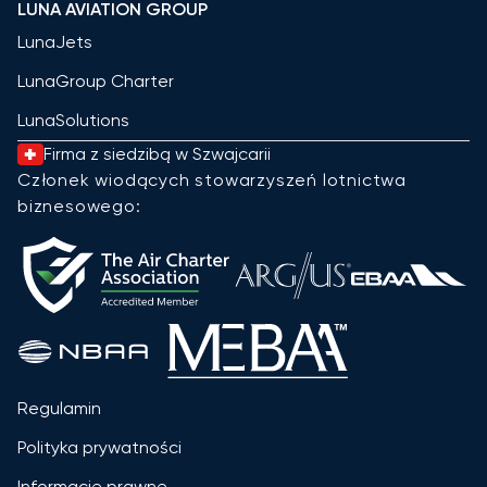
LUNA AVIATION GROUP
LunaJets
LunaGroup Charter
LunaSolutions
Firma z siedzibą w Szwajcarii
Członek wiodących stowarzyszeń lotnictwa
biznesowego:
Regulamin
Polityka prywatności
Informacje prawne