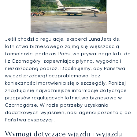
Jeśli chodzi o regulacje, eksperci LunaJets ds.
lotnictwa biznesowego zajmą się większością
formalności podczas Państwa prywatnego lotu do
i z Czarnogóry, zapewniając płynną, wygodną i
niezakłóconą podróż. Dopilnujemy, aby Państwa
wyjazd przebiegł bezproblemowo, bez
konieczności martwienia się o szczegóły. Poniżej
znajdują się najważniejsze informacje dotyczące
przepisów regulujących lotnictwo biznesowe w
Czarnogórze. W razie potrzeby uzyskania
dodatkowych wyjaśnień, nasi agenci pozostają do
Państwa dyspozycji.
Wymogi dotyczące wjazdu i wyjazdu