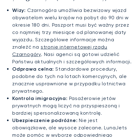
Wizy:
Czarnogóra umożliwia bezwizowy wjazd
obywatelom wielu krajów na pobyt do 90 dni w
okresie 180 dni. Paszport musi być ważny przez
co najmniej trzy miesiące od planowanej daty
wyjazdu. Szczegółowe informacje można
znaleźć na
stronie internetowej rządu
Czarnogóry
. Nasi agenci są gotowi udzielić
Państwu aktualnych i szczegółowych informacji.
Odprawa celna:
Standardowe procedury,
podobne do tych na lotach komercyjnych, ale
znacznie usprawnione w przypadku lotnictwa
prywatnego.
Kontrola imigracyjna:
Pasażerowie jetów
prywatnych mogą liczyć na przyspieszoną i
bardziej spersonalizowaną kontrolę.
Ubezpieczenie podróżne:
Nie jest
obowiązkowe, ale wysoce zalecane. LunaJets
może pomóc w wyborze odpowiedniego