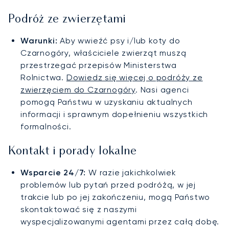
Podróż ze zwierzętami
Warunki:
Aby wwieźć psy i/lub koty do
Czarnogóry, właściciele zwierząt muszą
przestrzegać przepisów Ministerstwa
Rolnictwa.
Dowiedz się więcej o podróży ze
zwierzęciem do Czarnogóry
. Nasi agenci
pomogą Państwu w uzyskaniu aktualnych
informacji i sprawnym dopełnieniu wszystkich
formalności.
Kontakt i porady lokalne
Wsparcie 24/7:
W razie jakichkolwiek
problemów lub pytań przed podróżą, w jej
trakcie lub po jej zakończeniu, mogą Państwo
skontaktować się z naszymi
wyspecjalizowanymi agentami przez całą dobę.