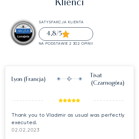
Klienci
SATYSFAKCJA KLIENTA
4,8
/5
NA PODSTAWIE 2 302 OPINII
Tivat
Lyon
(Francja)
(Czarnogóra)
Thank you to Vladimir as usual was perfectly
executed.
02.02.2023