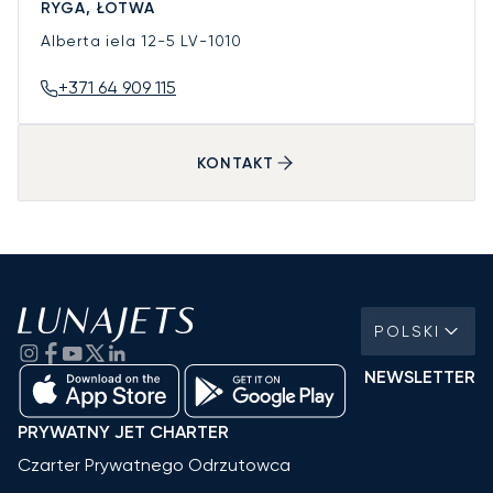
RYGA, ŁOTWA
Alberta iela 12-5
LV-1010
+371 64 909 115
KONTAKT
POLSKI
NEWSLETTER
PRYWATNY JET CHARTER
Czarter Prywatnego Odrzutowca