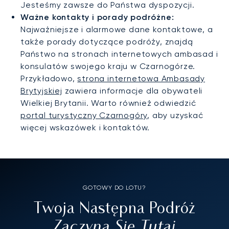
Jesteśmy zawsze do Państwa dyspozycji.
Ważne kontakty i porady podróżne:
Najważniejsze i alarmowe dane kontaktowe, a
także porady dotyczące podróży, znajdą
Państwo na stronach internetowych ambasad i
konsulatów swojego kraju w Czarnogórze.
Przykładowo,
strona internetowa Ambasady
Brytyjskiej
zawiera informacje dla obywateli
Wielkiej Brytanii. Warto również odwiedzić
portal turystyczny Czarnogóry
, aby uzyskać
więcej wskazówek i kontaktów.
GOTOWY DO LOTU?
Twoja Następna Podróż
Zaczyna Się Tutaj