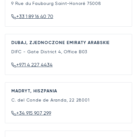
9 Rue du Faubourg Saint-Honoré
75008
+33 1 89 16 40 70
DUBAJ, ZJEDNOCZONE EMIRATY ARABSKIE
DIFC - Gate District 4, Office B03
+971 4 227 4434
MADRYT, HISZPANIA
C. del Conde de Aranda, 22
28001
+34 915 907 299