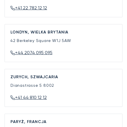
+41 22 782 12 12
LONDYN, WIELKA BRYTANIA
42 Berkeley Square
W1J 5AW
+44 2074 095 095
ZURYCH, SZWAJCARIA
Dianastrasse 5
8002
+41 44 810 12 12
PARYŻ, FRANCJA