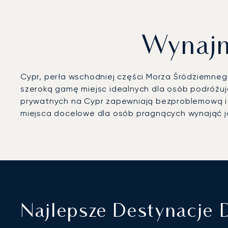
Wynajm
Cypr, perła wschodniej części Morza Śródziemnego
szeroką gamę miejsc idealnych dla osób podróżuj
prywatnych na Cypr zapewniają bezproblemową i k
miejsca docelowe dla osób pragnących wynająć j
Najlepsze Destynacje 