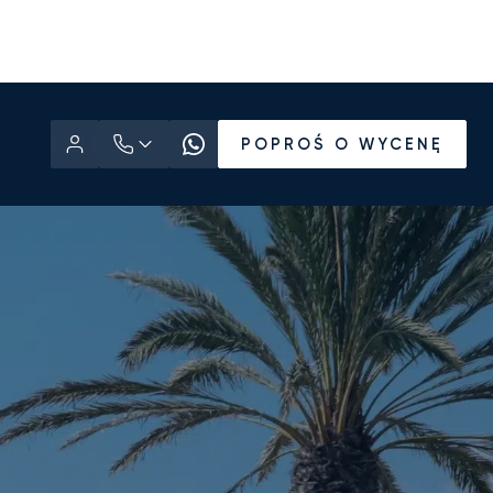
POPROŚ O WYCENĘ