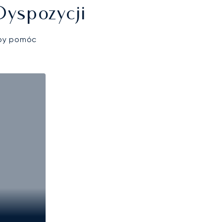
Dyspozycji
aby pomóc