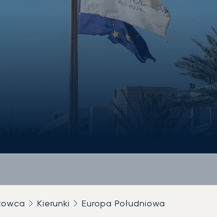
utowca
Kierunki
Europa Południowa