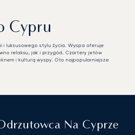
o Cypru
i i luksusowego stylu życia. Wyspa oferuje
o relaksu, jak i przygód. Czartery jetów
knem i kulturą wyspy. Oto najpopularniejsze
 Odrzutowca Na Cyprze