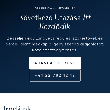
KÉSZEN ÁLL A REPÜLÉSRE?
Itt
Következő Utazása
Kezdődik
Beszéljen egy LunaJets repülési szakértővel, és
percek alatt megkapja igény szerinti árajánlatát.
Kötelezettségmentes.
AJÁNLAT KÉRÉSE
+41 22 782 12 12
Irodáink