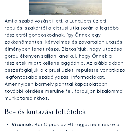
Ami a szabályozást illeti, a LunaJets üzleti
repülési szakértői a ciprusi útja során a legtöbb
részletről gondoskodnak, így Önnek egy
zökkenőmentes, kényelmes és zavartalan utazási
élményben lehet része. Biztosítjuk, hogy utazása
gördülékenyen zajljon, anélkül, hogy Önnek a
részletek miatt kellene aggódnia. Az alábbiakban
összefoglaljuk a ciprusi üzleti repülésre vonatkozó
legfontosabb szabályozási információkat.
Amennyiben bármely ponttal kapcsolatban
további kérdése merülne fel, forduljon bizalommal
munkatársainkhoz.
Be- és kiutazási feltételek
Vízumok
: Bár Ciprus az EU tagja, nem része a