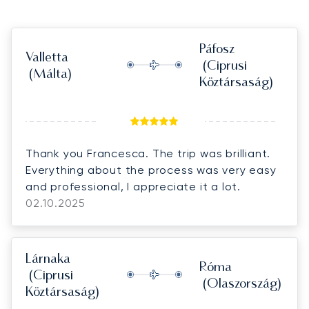
Páfosz
Valletta
(Ciprusi
(Málta)
Köztársaság)
Thank you Francesca. The trip was brilliant.
Everything about the process was very easy
and professional, I appreciate it a lot.
02.10.2025
Lárnaka
Róma
(Ciprusi
(Olaszország)
Köztársaság)