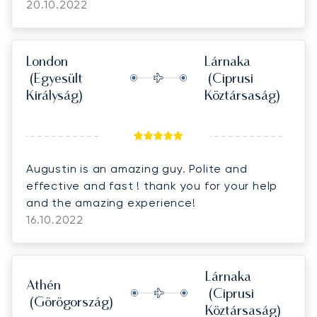
20.10.2022
London
Lárnaka
(Egyesült
(Ciprusi
Királyság)
Köztársaság)
Augustin is an amazing guy. Polite and
effective and fast ! thank you for your help
and the amazing experience!
16.10.2022
Lárnaka
Athén
(Ciprusi
(Görögország)
Köztársaság)