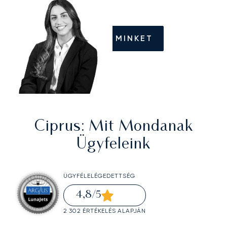
HÍVJON MINKET
Ciprus
: Mit Mondanak
Ügyfeleink
ÜGYFÉLELÉGEDETTSÉG
4,8
/5
2 302 ÉRTÉKELÉS ALAPJÁN