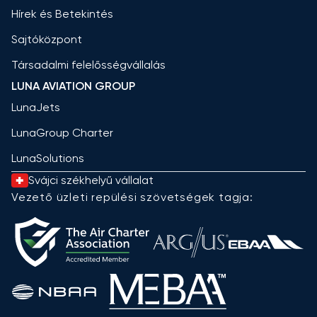
Hírek és Betekintés
Sajtóközpont
Társadalmi felelősségvállalás
LUNA AVIATION GROUP
LunaJets
LunaGroup Charter
LunaSolutions
Svájci székhelyű vállalat
Vezető üzleti repülési szövetségek tagja: