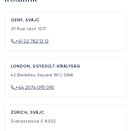
GENF, SVÁJC
29 Rue Lect
1217
+41 22 782 12 12
LONDON, EGYESÜLT KIRÁLYSÁG
42 Berkeley Square
W1J 5AW
+44 2074 095 095
ZÜRICH, SVÁJC
Dianastrasse 5
8002