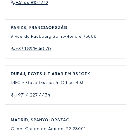
+41 44 810 12 12
PÁRIZS, FRANCIAORSZÁG
9 Rue du Faubourg Saint-Honoré
75008
+33 1 89 16 40 70
DUBAJ, EGYESÜLT ARAB EMÍRSÉGEK
DIFC - Gate District 4, Office B03
+971 4 227 4434
MADRID, SPANYOLORSZÁG
C. del Conde de Aranda, 22
28001