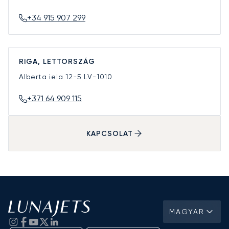
+34 915 907 299
RIGA, LETTORSZÁG
Alberta iela 12-5
LV-1010
+371 64 909 115
KAPCSOLAT
MAGYAR