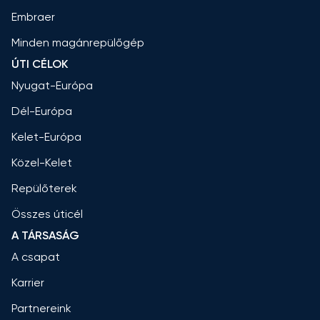
Embraer
Minden magánrepülőgép
ÚTI CÉLOK
Nyugat-Európa
Dél-Európa
Kelet-Európa
Közel-Kelet
Repülőterek
Összes úticél
A TÁRSASÁG
A csapat
Karrier
Partnereink