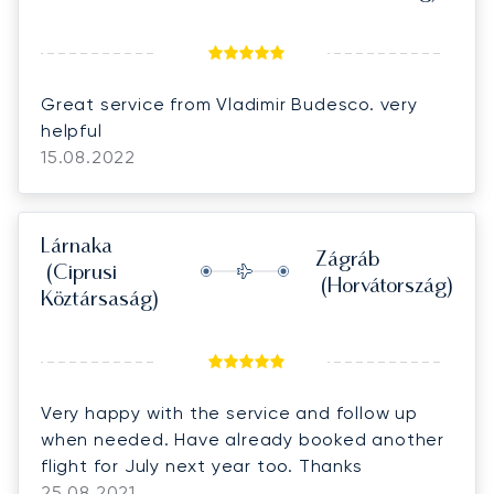
Great service from Vladimir Budesco. very
helpful
15.08.2022
Lárnaka
Zágráb
(Ciprusi
(Horvátország)
Köztársaság)
Very happy with the service and follow up
when needed. Have already booked another
flight for July next year too. Thanks
25.08.2021