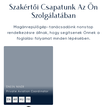
Szakértői Csapatunk Az Ön
Szolgálatában
Magánrepülőgép-tanácsadóink nonstop
rendelkezésre állnak, hogy segítsenek Önnek a
foglalási folyamat minden lépésében.
DALIA MADI
Private Aviation Coordinator
EN
AR
HU
FR