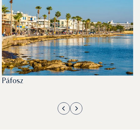
Páfosz