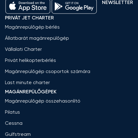
NEWSLETTER
PRIVÁT JET CHARTER
Magánrepülőgép bérlés
Állatbarát magánrepülőgép
Vállalati Charter
Privát helikopterbérlés
Magánrepülőgép csoportok számára
Last minute charter
MAGÁNREPÜLŐGÉPEK
Magánrepülőgép összehasonlító
Pilatus
Cessna
Gulfstream