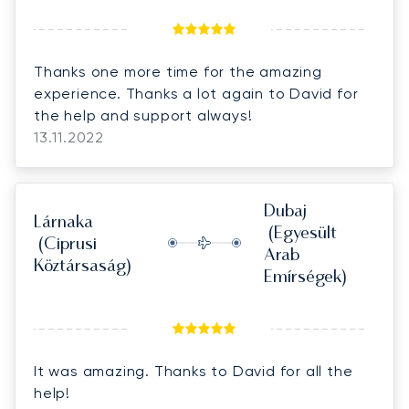
Thanks one more time for the amazing
experience. Thanks a lot again to David for
the help and support always!
13.11.2022
Dubaj
Lárnaka
(Egyesült
(Ciprusi
Arab
Köztársaság)
Emírségek)
It was amazing. Thanks to David for all the
help!