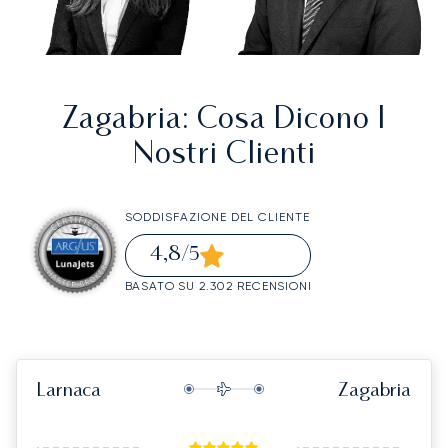
Zagabria
: Cosa Dicono I
Nostri Clienti
SODDISFAZIONE DEL CLIENTE
4,8
/5
BASATO SU 2.302 RECENSIONI
Larnaca
Zagabria