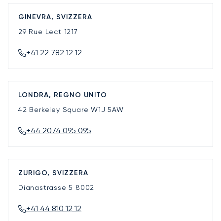
GINEVRA, SVIZZERA
29 Rue Lect
1217
+41 22 782 12 12
LONDRA, REGNO UNITO
42 Berkeley Square
W1J 5AW
+44 2074 095 095
ZURIGO, SVIZZERA
Dianastrasse 5
8002
+41 44 810 12 12