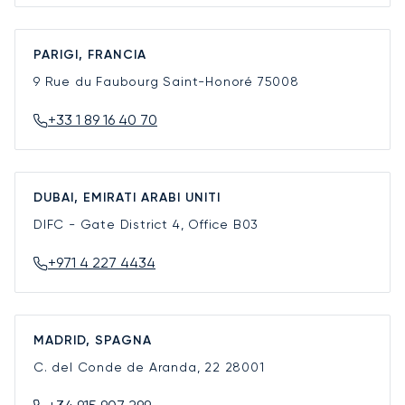
PARIGI, FRANCIA
9 Rue du Faubourg Saint-Honoré
75008
+33 1 89 16 40 70
DUBAI, EMIRATI ARABI UNITI
DIFC - Gate District 4, Office B03
+971 4 227 4434
MADRID, SPAGNA
C. del Conde de Aranda, 22
28001