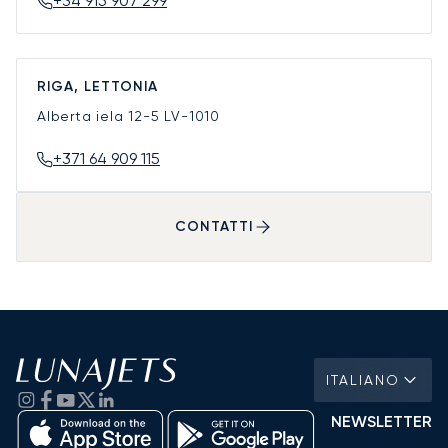
+34 915 907 299
RIGA, LETTONIA
Alberta iela 12-5
LV-1010
+371 64 909 115
CONTATTI
ITALIANO
NEWSLETTER