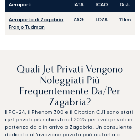
Aeroporti
IATA
ICAO
Dist.
Aeroporto di Zagabria
ZAG
LDZA
11 km
Franjo Tuđman
Quali Jet Privati Vengono
Noleggiati Più
Frequentemente Da/per
Zagabria?
Il PC-24, il Phenom 300 e il Citation CJ1 sono stati
i jet privati più richiesti nel 2025 per i voli privati in
partenza da o in arrivo a Zagabria. Un consulente
dedicato all'aviazione privata può aiutarLa a