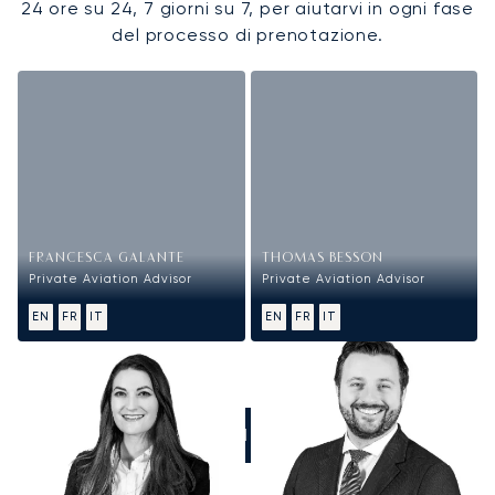
24 ore su 24, 7 giorni su 7, per aiutarvi in ogni fase
del processo di prenotazione.
FRANCESCA GALANTE
THOMAS BESSON
Private Aviation Advisor
Private Aviation Advisor
EN
FR
IT
EN
FR
IT
CHIAMATECI