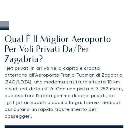
Qual È Il Miglior Aeroporto
Per Voli Privati Da/per
Zagabria?
I jet privati in arrivo nella capitale croata
atterrano all'
Aeroporto Franjo Tuđman di Zagabria
(ZAG/LDZA), una moderna struttura situata 10 km
a sud-est della città. Con una pista di 3.252 metri,
può ospitare l'intera gamma di aerei privati, dai
light jet ai modelli a cabina larga. I servizi dedicati
assicurano un rapido trasferimento per i
passeggeri.