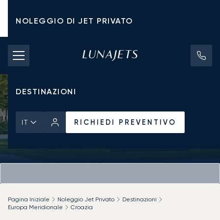
NOLEGGIO DI JET PRIVATO
TARIFFE DI NOLEGGIO
JET PRIVATI
DESTINAZIONI
RICHIEDI PREVENTIVO
IT
Pagina Iniziale
Noleggio Jet Privato
Destinazioni
Europa Meridionale
Croazia