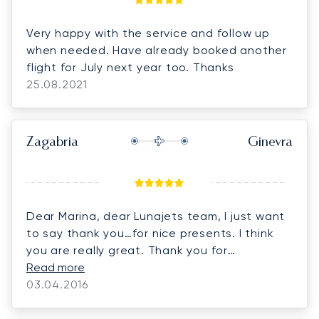
Very happy with the service and follow up
when needed. Have already booked another
flight for July next year too. Thanks
25.08.2021
Zagabria
Ginevra
Dear Marina, dear Lunajets team, I just want
to say thank you…for nice presents. I think
you are really great. Thank you for
evevrything.
Read more
03.04.2016