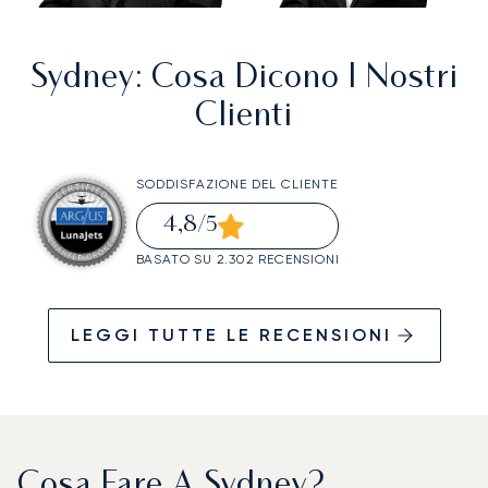
Sydney
: Cosa Dicono I Nostri
Clienti
SODDISFAZIONE DEL CLIENTE
4,8
/5
BASATO SU 2.302 RECENSIONI
LEGGI TUTTE LE RECENSIONI
Cosa Fare A Sydney?