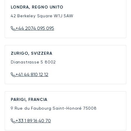
LONDRA, REGNO UNITO
42 Berkeley Square
W1J 5AW
+44 2074 095 095
ZURIGO, SVIZZERA
Dianastrasse 5
8002
+41 44 810 12 12
PARIGI, FRANCIA
9 Rue du Faubourg Saint-Honoré
75008
+33 1 89 16 40 70