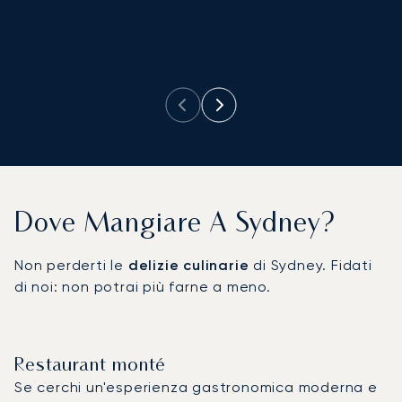
ri
pi
Dove Mangiare A Sydney?
Non perderti le
delizie culinarie
di Sydney. Fidati
di noi: non potrai più farne a meno.
Restaurant monté
Se cerchi un'esperienza gastronomica moderna e