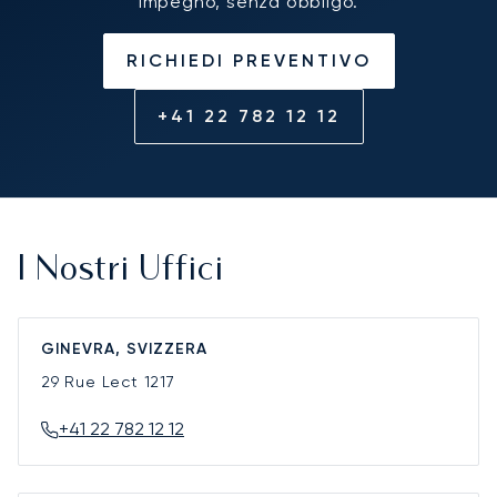
impegno, senza obbligo.
RICHIEDI PREVENTIVO
+41 22 782 12 12
I Nostri Uffici
GINEVRA, SVIZZERA
29 Rue Lect
1217
+41 22 782 12 12