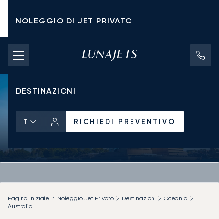
NOLEGGIO DI JET PRIVATO
TARIFFE DI NOLEGGIO
JET PRIVATI
DESTINAZIONI
RICHIEDI PREVENTIVO
IT
Pagina Iniziale
Noleggio Jet Privato
Destinazioni
Oceania
Australia