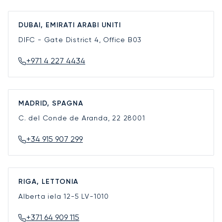
DUBAI, EMIRATI ARABI UNITI
DIFC - Gate District 4, Office B03
+971 4 227 4434
MADRID, SPAGNA
C. del Conde de Aranda, 22
28001
+34 915 907 299
RIGA, LETTONIA
Alberta iela 12-5
LV-1010
+371 64 909 115