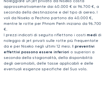
Noleggiare un jet privato da Niseko costa
approssimativamente dai 40.000 € ai 96.700 €, a
seconda della destinazione e del tipo di aereo. I
voli da Niseko a Pechino partono da 40.000 €,
mentre le rotte per Phnom Penh iniziano da 96.700
€.
I prezzi indicati di seguito riflettono i costi
medi
di
noleggio di jet privati sulle rotte più frequentate
da e per Niseko negli ultimi 12 mesi.
I preventivi
effettivi possono essere inferiori
o superiori a
seconda della stagionalità, della disponibilità
degli aeromobili, delle tasse applicabili e delle
eventuali esigenze specifiche del Suo volo.