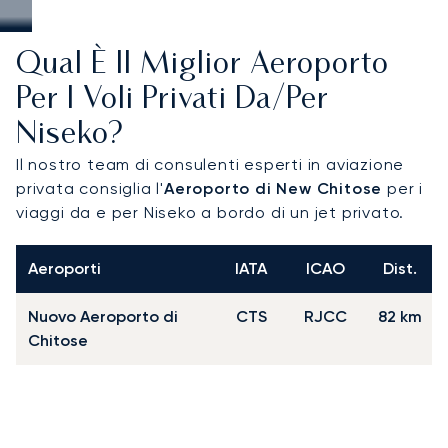
Qual È Il Miglior Aeroporto
Per I Voli Privati Da/per
Niseko?
Il nostro team di consulenti esperti in aviazione
privata consiglia l'
Aeroporto di New Chitose
per i
viaggi da e per Niseko a bordo di un jet privato.
Aeroporti
IATA
ICAO
Dist.
Nuovo Aeroporto di
CTS
RJCC
82 km
Chitose