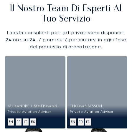
Il Nostro Team Di Esperti Al
Tuo Servizio
I nostri consulenti per i jet privati sono disponibili
24 ore su 24, 7 giorni su 7, per aiutarvi in ogni fase
del processo di prenotazione.
ALEXANDRE ZIMMERMANN
THOMAS BESSON
Private Aviation Advisor
Private Aviation Advisor
EN
FR
IT
ES
EN
FR
IT