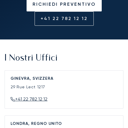
RICHIEDI PREVENTIVO
+41 22 782 12 12
I Nostri Uffici
GINEVRA, SVIZZERA
29 Rue Lect
1217
+41 22 782 12 12
LONDRA, REGNO UNITO