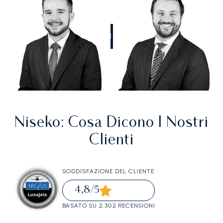
CHIAMATECI
Niseko
: Cosa Dicono I Nostri
Clienti
SODDISFAZIONE DEL CLIENTE
4,8
/5
BASATO SU 2.302 RECENSIONI