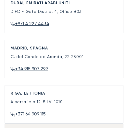
DUBAI, EMIRATI ARABI UNITI
DIFC - Gate District 4, Office B03
+971 4 227 4434
MADRID, SPAGNA
C. del Conde de Aranda, 22
28001
+34 915 907 299
RIGA, LETTONIA
Alberta iela 12-5
LV-1010
+371 64 909 115