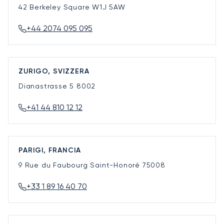
42 Berkeley Square
W1J 5AW
+44 2074 095 095
ZURIGO, SVIZZERA
Dianastrasse 5
8002
+41 44 810 12 12
PARIGI, FRANCIA
9 Rue du Faubourg Saint-Honoré
75008
+33 1 89 16 40 70