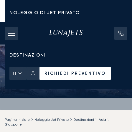
NOLEGGIO DI JET PRIVATO
TARIFFE DI NOLEGGIO
JET PRIVATI
DESTINAZIONI
RICHIEDI PREVENTIVO
IT
Pagina Iniziale
Noleggio Jet Privato
Destinazioni
Asia
Giappone