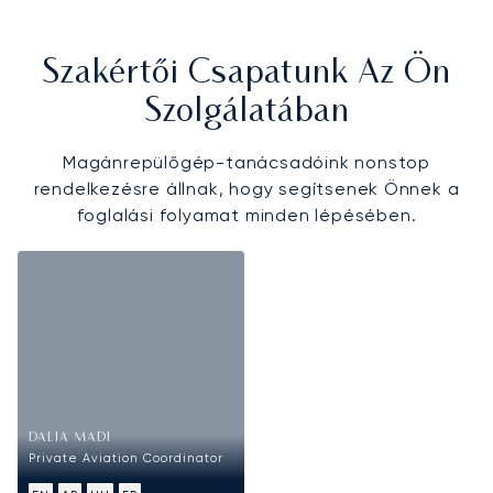
Szakértői Csapatunk Az Ön
Szolgálatában
Magánrepülőgép-tanácsadóink nonstop
rendelkezésre állnak, hogy segítsenek Önnek a
foglalási folyamat minden lépésében.
DALIA MADI
Private Aviation Coordinator