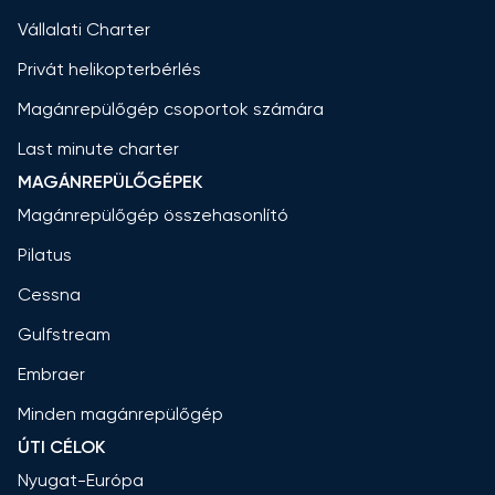
Vállalati Charter
Privát helikopterbérlés
Magánrepülőgép csoportok számára
Last minute charter
MAGÁNREPÜLŐGÉPEK
Magánrepülőgép összehasonlító
Pilatus
Cessna
Gulfstream
Embraer
Minden magánrepülőgép
ÚTI CÉLOK
Nyugat-Európa