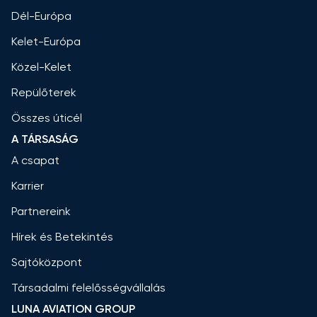
Dél-Európa
Kelet-Európa
Közel-Kelet
Repülőterek
Összes úticél
A TÁRSASÁG
A csapat
Karrier
Partnereink
Hírek és Betekintés
Sajtóközpont
Társadalmi felelősségvállalás
LUNA AVIATION GROUP