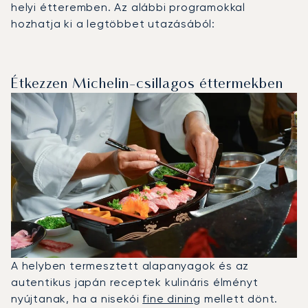
helyi étteremben. Az alábbi programokkal
hozhatja ki a legtöbbet utazásából:
Étkezzen Michelin-csillagos éttermekben
A helyben termesztett alapanyagok és az
autentikus japán receptek kulináris élményt
nyújtanak, ha a nisekói
fine dining
mellett dönt.