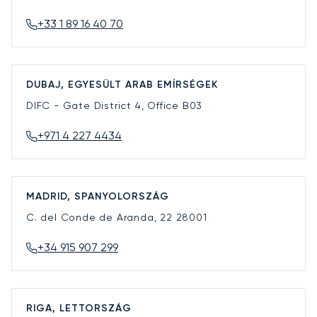
+33 1 89 16 40 70
DUBAJ, EGYESÜLT ARAB EMÍRSÉGEK
DIFC - Gate District 4, Office B03
+971 4 227 4434
MADRID, SPANYOLORSZÁG
C. del Conde de Aranda, 22
28001
+34 915 907 299
RIGA, LETTORSZÁG