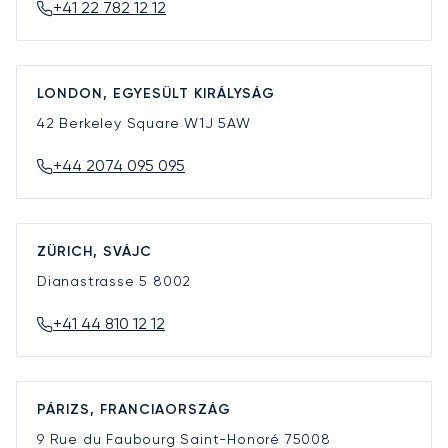
+41 22 782 12 12
LONDON, EGYESÜLT KIRÁLYSÁG
42 Berkeley Square
W1J 5AW
+44 2074 095 095
ZÜRICH, SVÁJC
Dianastrasse 5
8002
+41 44 810 12 12
PÁRIZS, FRANCIAORSZÁG
9 Rue du Faubourg Saint-Honoré
75008