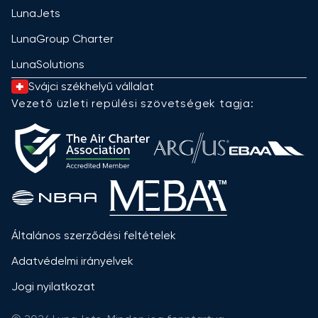
LunaJets
LunaGroup Charter
LunaSolutions
Svájci székhelyű vállalat
Vezető üzleti repülési szövetségek tagja:
Általános szerződési feltételek
Adatvédelmi irányelvek
Jogi nyilatkozat