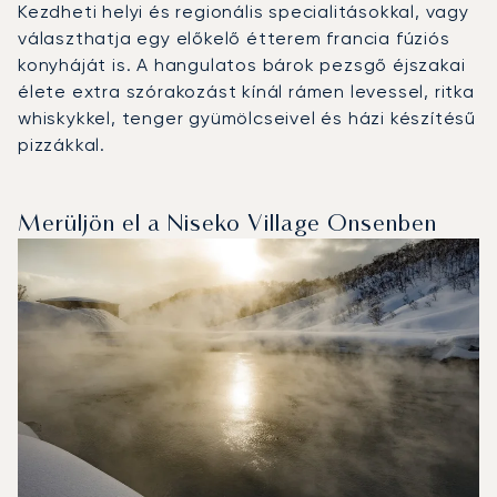
Kezdheti helyi és regionális specialitásokkal, vagy
választhatja egy előkelő étterem francia fúziós
konyháját is. A hangulatos bárok pezsgő éjszakai
élete extra szórakozást kínál rámen levessel, ritka
whiskykkel, tenger gyümölcseivel és házi készítésű
pizzákkal.
Merüljön el a Niseko Village Onsenben