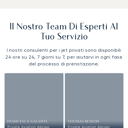
Il Nostro Team Di Esperti Al
Tuo Servizio
I nostri consulenti per i jet privati sono disponibili
24 ore su 24, 7 giorni su 7, per aiutarvi in ogni fase
del processo di prenotazione.
FRANCESCA GALANTE
THOMAS BESSON
Private Aviation Advisor
Private Aviation Advisor