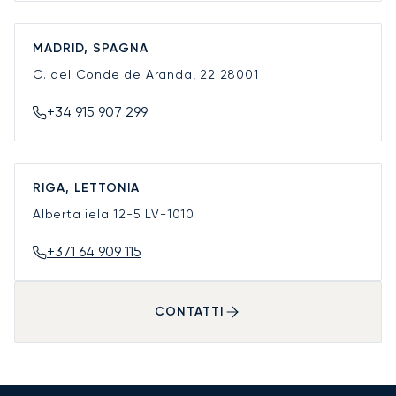
MADRID, SPAGNA
C. del Conde de Aranda, 22
28001
+34 915 907 299
RIGA, LETTONIA
Alberta iela 12-5
LV-1010
+371 64 909 115
CONTATTI