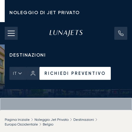
NOLEGGIO DI JET PRIVATO
TARIFFE DI NOLEGGIO
JET PRIVATI
DESTINAZIONI
RICHIEDI PREVENTIVO
IT
Pagina Iniziale
Noleggio Jet Privato
Destinazioni
Europa Occidentale
Belgio