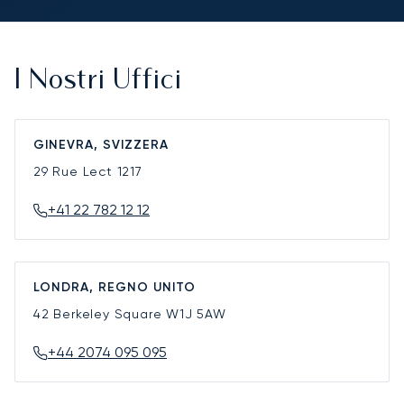
I Nostri Uffici
GINEVRA, SVIZZERA
29 Rue Lect
1217
+41 22 782 12 12
LONDRA, REGNO UNITO
42 Berkeley Square
W1J 5AW
+44 2074 095 095