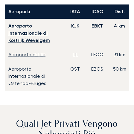
Aeroporti
IATA
ICAO
Dist.
Aeroporto
KJK
EBKT
4 km
Internazionale di
Kortrijk Wevelgem
Aeroporto di Lille
LIL
LFQQ
31 km
Aeroporto
OST
EBOS
50 km
Internazionale di
Ostenda-Bruges
Quali Jet Privati Vengono