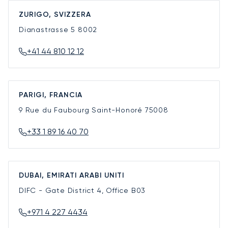
ZURIGO, SVIZZERA
Dianastrasse 5
8002
+41 44 810 12 12
PARIGI, FRANCIA
9 Rue du Faubourg Saint-Honoré
75008
+33 1 89 16 40 70
DUBAI, EMIRATI ARABI UNITI
DIFC - Gate District 4, Office B03
+971 4 227 4434