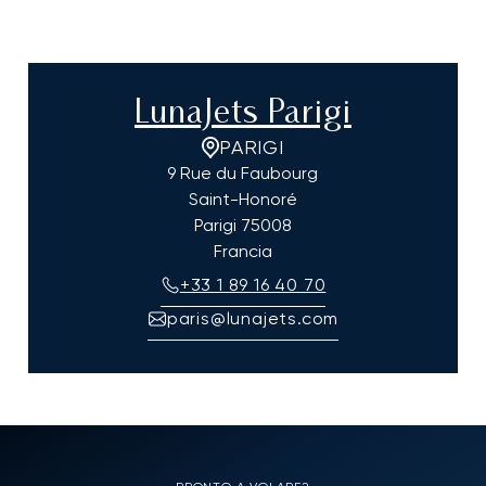
LunaJets Parigi
PARIGI
9 Rue du Faubourg
Saint-Honoré
Parigi
75008
Francia
+33 1 89 16 40 70
paris@lunajets.com