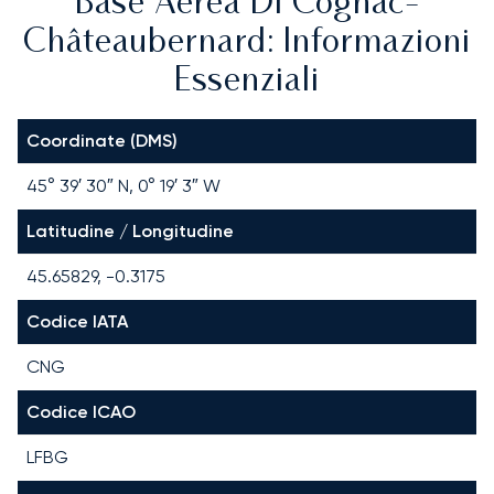
Base Aerea Di Cognac-
Châteaubernard: Informazioni
Essenziali
Coordinate (DMS)
45° 39′ 30″ N, 0° 19′ 3″ W
Latitudine / Longitudine
45.65829, -0.3175
Codice IATA
CNG
Codice ICAO
LFBG