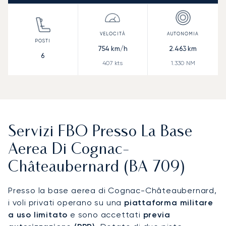
754
km/h
2.463
km
6
407
kts
1.330
NM
Servizi FBO Presso La Base
Aerea Di Cognac-
Châteaubernard (BA 709)
Presso la base aerea di Cognac-Châteaubernard,
i voli privati operano su una
piattaforma militare
a uso limitato
e sono accettati
previa