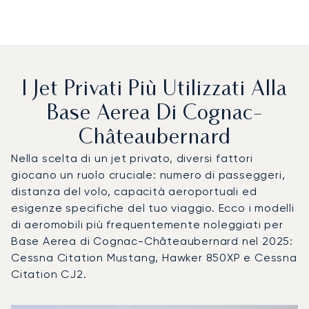
I Jet Privati Più Utilizzati Alla
Base Aerea Di Cognac-
Châteaubernard
Nella scelta di un jet privato, diversi fattori
giocano un ruolo cruciale: numero di passeggeri,
distanza del volo, capacità aeroportuali ed
esigenze specifiche del tuo viaggio. Ecco i modelli
di aeromobili più frequentemente noleggiati per
Base Aerea di Cognac-Châteaubernard nel 2025:
Cessna Citation Mustang, Hawker 850XP e Cessna
Citation CJ2.
Base Aerea di Cognac-Châteaubernard : I 3 modelli di aero