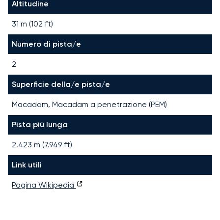
Altitudine
31 m (102 ft)
Numero di pista/e
2
Superficie della/e pista/e
Macadam, Macadam a penetrazione (PEM)
Pista più lunga
2.423
m (
7.949
ft)
Link utili
Pagina Wikipedia