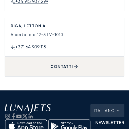
+34 915 907 299
RIGA, LETTONIA
Alberta iela 12-5
LV-1010
+371 64 909 115
CONTATTI
ITALIANO
NEWSLETTER