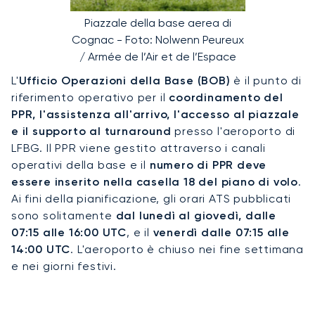
Piazzale della base aerea di
Cognac - Foto: Nolwenn Peureux
/ Armée de l’Air et de l’Espace
L'
Ufficio Operazioni della Base (BOB)
è il punto di
riferimento operativo per il
coordinamento del
PPR, l'assistenza all'arrivo, l'accesso al piazzale
e il supporto al turnaround
presso l'aeroporto di
LFBG. Il PPR viene gestito attraverso i canali
operativi della base e il
numero di PPR deve
essere inserito nella casella 18 del piano di volo
.
Ai fini della pianificazione, gli orari ATS pubblicati
sono solitamente
dal lunedì al giovedì, dalle
07:15 alle 16:00 UTC
, e il
venerdì dalle 07:15 alle
14:00 UTC
. L'aeroporto è chiuso nei fine settimana
e nei giorni festivi.