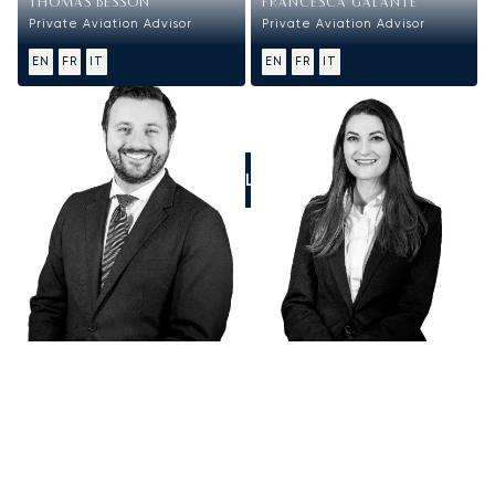
THOMAS BESSON
FRANCESCA GALANTE
Private Aviation Advisor
Private Aviation Advisor
EN
FR
IT
EN
FR
IT
CALL US