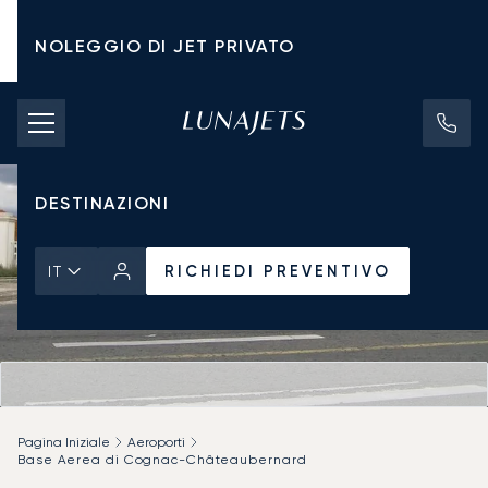
NOLEGGIO DI JET PRIVATO
TARIFFE DI NOLEGGIO
JET PRIVATI
DESTINAZIONI
RICHIEDI PREVENTIVO
IT
Pagina Iniziale
Aeroporti
Base Aerea di Cognac-Châteaubernard