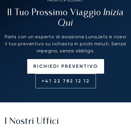
PRONTO A VOLARE?
Inizia
Il Tuo Prossimo Viaggio
Qui
Parla con un esperto di aviazione LunaJets e ricevi
il tuo preventivo su richiesta in pochi minuti. Senza
impegno, senza obbligo.
RICHIEDI PREVENTIVO
+41 22 782 12 12
I Nostri Uffici