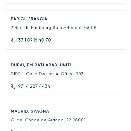
PARIGI, FRANCIA
9 Rue du Faubourg Saint-Honoré
75008
+33 1 89 16 40 70
DUBAI, EMIRATI ARABI UNITI
DIFC - Gate District 4, Office B03
+971 4 227 4434
MADRID, SPAGNA
C. del Conde de Aranda, 22
28001