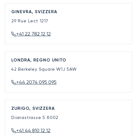
GINEVRA, SVIZZERA
29 Rue Lect
1217
+41 22 782 12 12
LONDRA, REGNO UNITO
42 Berkeley Square
W1J 5AW
+44 2074 095 095
ZURIGO, SVIZZERA
Dianastrasse 5
8002
+41 44 810 12 12