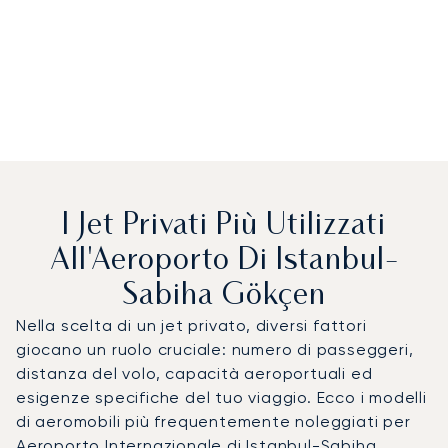
I Jet Privati Più Utilizzati
All'Aeroporto Di Istanbul-
Sabiha Gökçen
Nella scelta di un jet privato, diversi fattori
giocano un ruolo cruciale: numero di passeggeri,
distanza del volo, capacità aeroportuali ed
esigenze specifiche del tuo viaggio. Ecco i modelli
di aeromobili più frequentemente noleggiati per
Aeroporto Internazionale di Istanbul-Sabiha