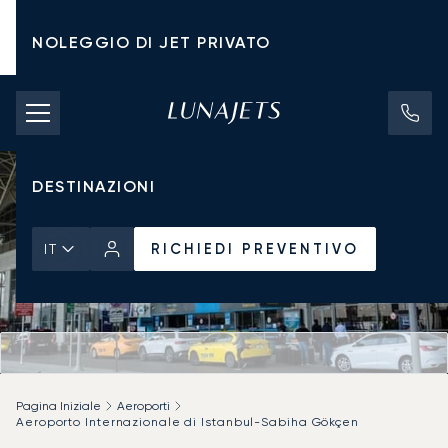
NOLEGGIO DI JET PRIVATO
TARIFFE DI NOLEGGIO
JET PRIVATI
DESTINAZIONI
RICHIEDI PREVENTIVO
IT
Pagina Iniziale
Aeroporti
Aeroporto Internazionale di Istanbul-Sabiha Gökçen