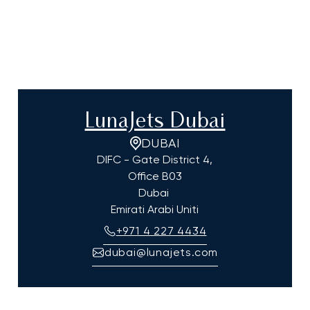
LunaJets Dubai
DUBAI
DIFC - Gate District 4,
Office B03
Dubai
Emirati Arabi Uniti
+971 4 227 4434
dubai@lunajets.com