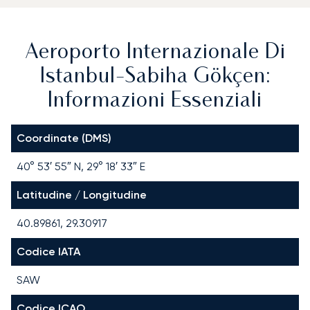
Aeroporto Internazionale Di
Istanbul-Sabiha Gökçen:
Informazioni Essenziali
Coordinate (DMS)
40° 53′ 55″ N, 29° 18′ 33″ E
Latitudine / Longitudine
40.89861, 29.30917
Codice IATA
SAW
Codice ICAO