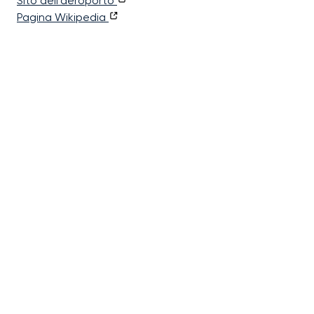
Sito dell'aeroporto
Pagina Wikipedia