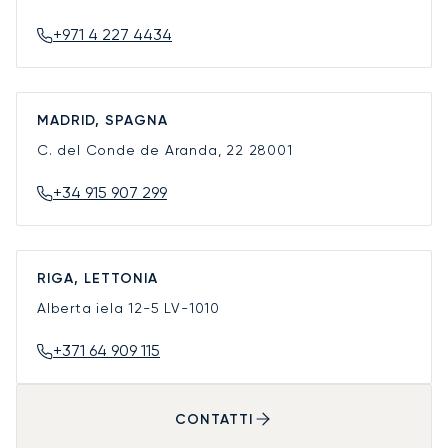
+971 4 227 4434
MADRID, SPAGNA
C. del Conde de Aranda, 22
28001
+34 915 907 299
RIGA, LETTONIA
Alberta iela 12-5
LV-1010
+371 64 909 115
CONTATTI