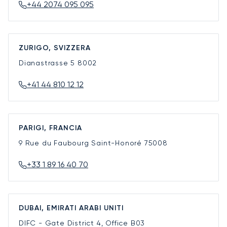
+44 2074 095 095
ZURIGO, SVIZZERA
Dianastrasse 5
8002
+41 44 810 12 12
PARIGI, FRANCIA
9 Rue du Faubourg Saint-Honoré
75008
+33 1 89 16 40 70
DUBAI, EMIRATI ARABI UNITI
DIFC - Gate District 4, Office B03