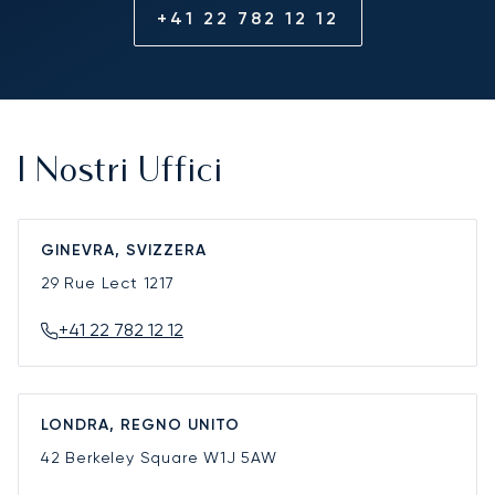
+41 22 782 12 12
I Nostri Uffici
GINEVRA, SVIZZERA
29 Rue Lect
1217
+41 22 782 12 12
LONDRA, REGNO UNITO
42 Berkeley Square
W1J 5AW