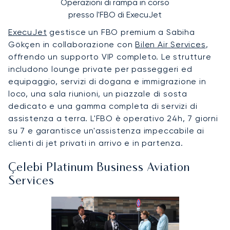
Operazioni di rampa in corso
presso l'FBO di ExecuJet
ExecuJet
gestisce un FBO premium a Sabiha
Gökçen in collaborazione con
Bilen Air Services
,
offrendo un supporto VIP completo. Le strutture
includono lounge private per passeggeri ed
equipaggio, servizi di dogana e immigrazione in
loco, una sala riunioni, un piazzale di sosta
dedicato e una gamma completa di servizi di
assistenza a terra. L'FBO è operativo 24h, 7 giorni
su 7 e garantisce un'assistenza impeccabile ai
clienti di jet privati in arrivo e in partenza.
Çelebi Platinum Business Aviation
Services