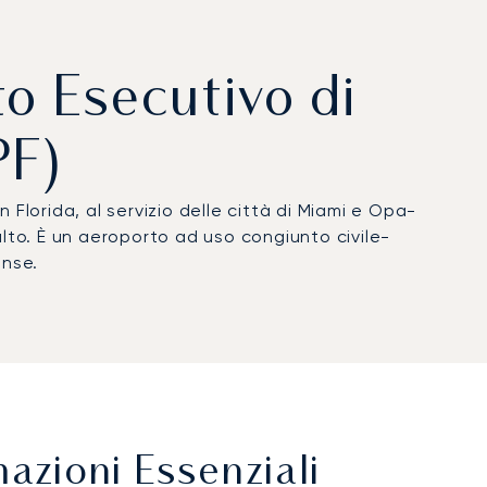
to Esecutivo di
PF)
 in Florida, al servizio delle città di Miami e Opa-
falto. È un aeroporto ad uso congiunto civile-
ense.
azioni Essenziali