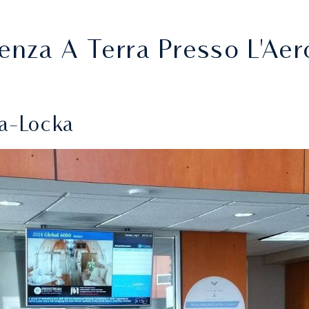
tenza A Terra Presso L'Aer
pa-Locka