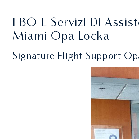
FBO E Servizi Di Assis
Miami Opa Locka
Signature Flight Support O