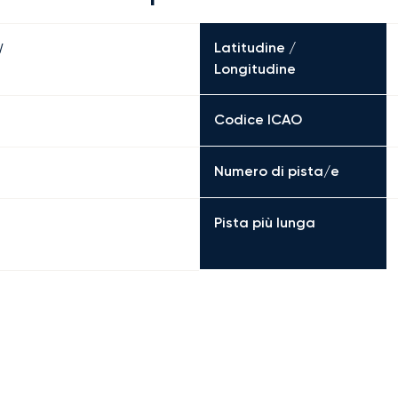
Latitudine /
W
Longitudine
Codice ICAO
Numero di pista/e
Pista più lunga