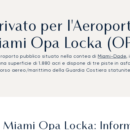
rivato per l'Aeropor
ami Opa Locka (O
eroporto pubblico situato nella contea di
Miami-Dade
,
una superficie di 1.880 acri e dispone di tre piste in as
occorso aereo/marittimo della Guardia Costiera statunit
 Miami Opa Locka: Inform