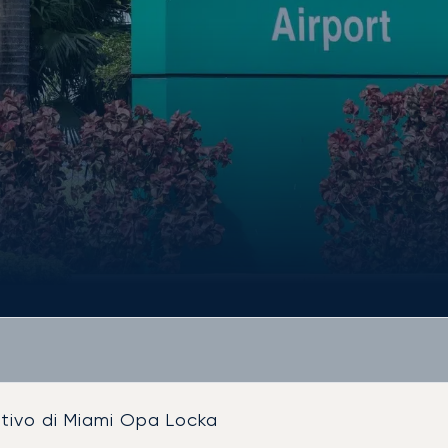
tivo di Miami Opa Locka