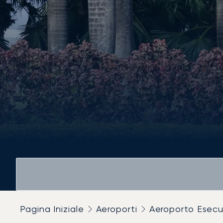
Pagina Iniziale
Aeroporti
Aeroporto Esecu