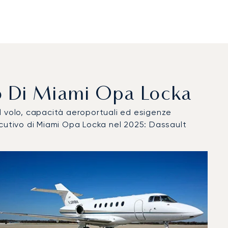
tivo Di Miami Opa Locka
del volo, capacità aeroportuali ed esigenze
ecutivo di Miami Opa Locka nel 2025: Dassault
25