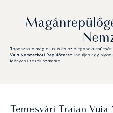
Magánrepülőgép
Nemz
Tapasztalja meg a luxus és az elegancia csúcsát
Vuia Nemzetközi Repülőteret
. Induljon egy olya
igényes utazók számára.
Temesvári Traian Vuia