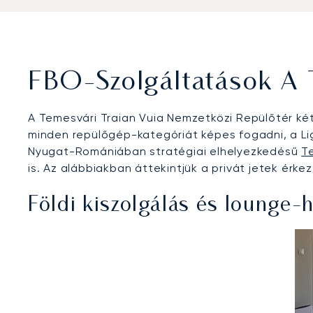
FBO-Szolgáltatások A 
A Temesvári Traian Vuia Nemzetközi Repülőtér két 
minden repülőgép-kategóriát képes fogadni, a Lig
Nyugat-Romániában stratégiai elhelyezkedésű
T
is. Az alábbiakban áttekintjük a privát jetek érk
Földi kiszolgálás és lounge-