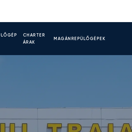
ÜLŐGÉP
CHARTER
MAGÁNREPÜLŐGÉPEK
ÁRAK