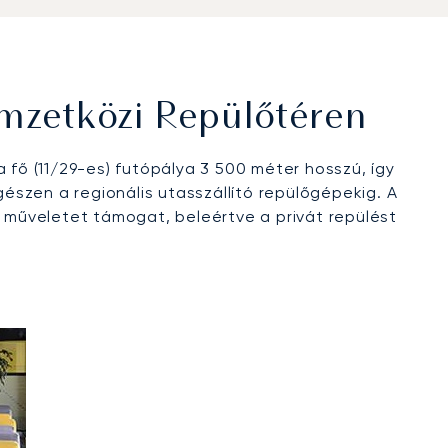
mzetközi Repülőtéren
 fő (11/29-es) futópálya 3 500 méter hosszú, így
szen a regionális utasszállító repülőgépekig. A
 műveletet támogat, beleértve a privát repülést