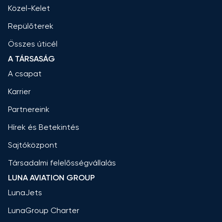
Közel-Kelet
Repülőterek
Összes úticél
A TÁRSASÁG
A csapat
Karrier
Partnereink
Hírek és Betekintés
Sajtóközpont
Társadalmi felelősségvállalás
LUNA AVIATION GROUP
LunaJets
LunaGroup Charter