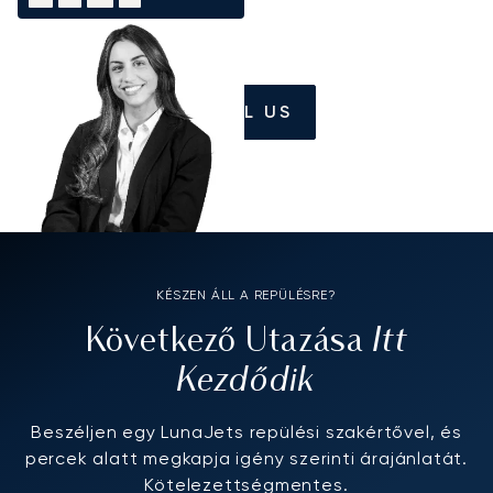
CALL US
KÉSZEN ÁLL A REPÜLÉSRE?
Itt
Következő Utazása
Kezdődik
Beszéljen egy LunaJets repülési szakértővel, és
percek alatt megkapja igény szerinti árajánlatát.
Kötelezettségmentes.