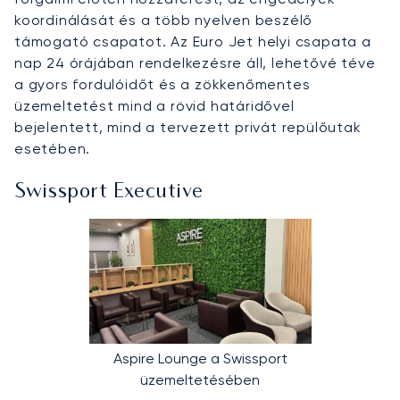
koordinálását és a több nyelven beszélő
támogató csapatot. Az Euro Jet helyi csapata a
nap 24 órájában rendelkezésre áll, lehetővé téve
a gyors fordulóidőt és a zökkenőmentes
üzemeltetést mind a rövid határidővel
bejelentett, mind a tervezett privát repülőutak
esetében.
Swissport Executive
Aspire Lounge a Swissport
üzemeltetésében