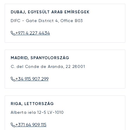
DUBAJ, EGYESÜLT ARAB EMÍRSÉGEK
DIFC - Gate District 4, Office B03
+971 4 227 4434
MADRID, SPANYOLORSZÁG
C. del Conde de Aranda, 22
28001
+34 915 907 299
RIGA, LETTORSZÁG
Alberta iela 12-5
LV-1010
+371 64 909 115