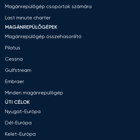
Magánrepülőgép csoportok számára
Last minute charter
MAGÁNREPÜLŐGÉPEK
Magánrepülőgép összehasonlító
Pilatus
Cessna
Gulfstream
Embraer
Minden magánrepülőgép
ÚTI CÉLOK
Nyugat-Európa
Dél-Európa
Kelet-Európa