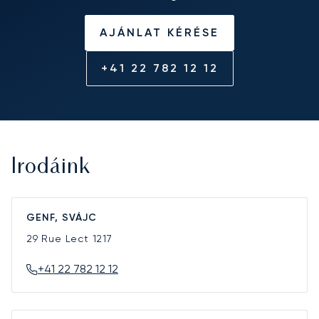
AJÁNLAT KÉRÉSE
+41 22 782 12 12
Irodáink
GENF, SVÁJC
29 Rue Lect
1217
+41 22 782 12 12