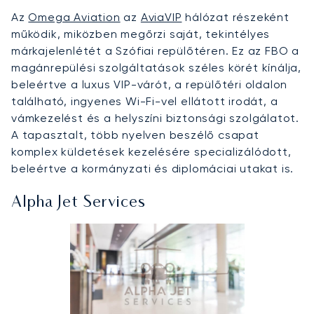
Az
Omega Aviation
az
AviaVIP
hálózat részeként
működik, miközben megőrzi saját, tekintélyes
márkajelenlétét a Szófiai repülőtéren. Ez az FBO a
magánrepülési szolgáltatások széles körét kínálja,
beleértve a luxus VIP-várót, a repülőtéri oldalon
található, ingyenes Wi-Fi-vel ellátott irodát, a
vámkezelést és a helyszíni biztonsági szolgálatot.
A tapasztalt, több nyelven beszélő csapat
komplex küldetések kezelésére specializálódott,
beleértve a kormányzati és diplomáciai utakat is.
Alpha Jet Services