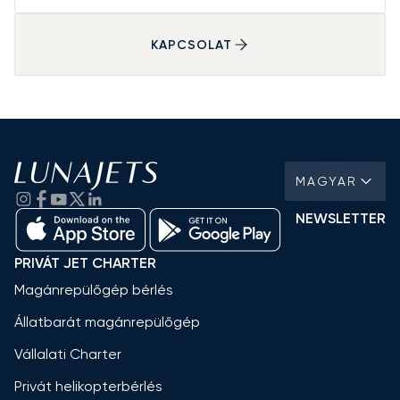
KAPCSOLAT
MAGYAR
NEWSLETTER
PRIVÁT JET CHARTER
Magánrepülőgép bérlés
Állatbarát magánrepülőgép
Vállalati Charter
Privát helikopterbérlés