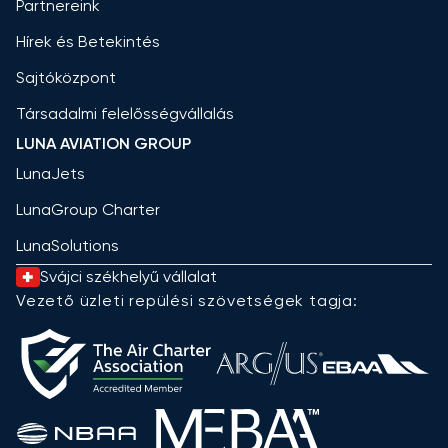
Partnereink
Hírek és Betekintés
Sajtóközpont
Társadalmi felelősségvállalás
LUNA AVIATION GROUP
LunaJets
LunaGroup Charter
LunaSolutions
Svájci székhelyű vállalat
Vezető üzleti repülési szövetségek tagja: