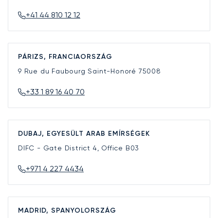
+41 44 810 12 12
PÁRIZS, FRANCIAORSZÁG
9 Rue du Faubourg Saint-Honoré
75008
+33 1 89 16 40 70
DUBAJ, EGYESÜLT ARAB EMÍRSÉGEK
DIFC - Gate District 4, Office B03
+971 4 227 4434
MADRID, SPANYOLORSZÁG