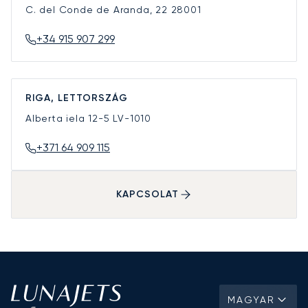
C. del Conde de Aranda, 22
28001
+34 915 907 299
RIGA, LETTORSZÁG
Alberta iela 12-5
LV-1010
+371 64 909 115
KAPCSOLAT
MAGYAR