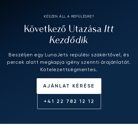
KÉSZEN ÁLL A REPÜLÉSRE?
Itt
Következő Utazása
Kezdődik
Beszéljen egy LunaJets repülési szakértővel, és
percek alatt megkapja igény szerinti árajánlatát.
Kötelezettségmentes.
AJÁNLAT KÉRÉSE
+41 22 782 12 12