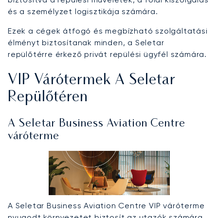
és a személyzet logisztikája számára.
Ezek a cégek átfogó és megbízható szolgáltatási
élményt biztosítanak minden, a Seletar
repülőtérre érkező privát repülési ügyfél számára.
VIP Várótermek A Seletar
Repülőtéren
A Seletar Business Aviation Centre
váróterme
A Seletar Business Aviation Centre VIP váróterme
nyugodt környezetet biztosít az utazók számára,