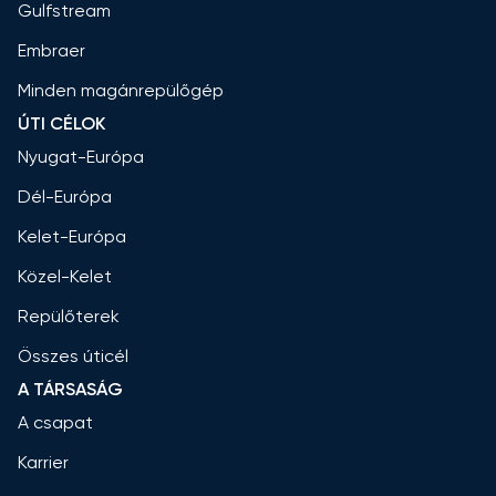
Gulfstream
Embraer
Minden magánrepülőgép
ÚTI CÉLOK
Nyugat-Európa
Dél-Európa
Kelet-Európa
Közel-Kelet
Repülőterek
Összes úticél
A TÁRSASÁG
A csapat
Karrier