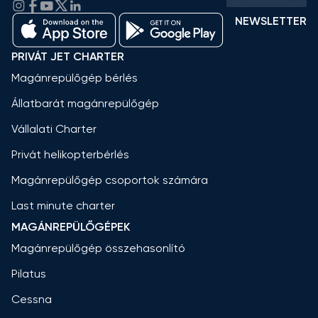
NEWSLETTER
PRIVÁT JET CHARTER
Magánrepülőgép bérlés
Állatbarát magánrepülőgép
Vállalati Charter
Privát helikopterbérlés
Magánrepülőgép csoportok számára
Last minute charter
MAGÁNREPÜLŐGÉPEK
Magánrepülőgép összehasonlító
Pilatus
Cessna