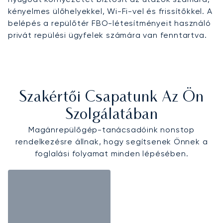
kényelmes ülőhelyekkel, Wi-Fi-vel és frissítőkkel. A
belépés a repülőtér FBO-létesítményeit használó
privát repülési ügyfelek számára van fenntartva.
Szakértői Csapatunk Az Ön
Szolgálatában
Magánrepülőgép-tanácsadóink nonstop
rendelkezésre állnak, hogy segítsenek Önnek a
foglalási folyamat minden lépésében.