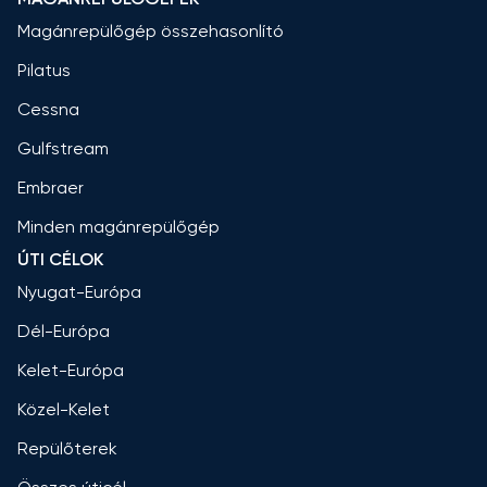
Magánrepülőgép összehasonlító
Pilatus
Cessna
Gulfstream
Embraer
Minden magánrepülőgép
ÚTI CÉLOK
Nyugat-Európa
Dél-Európa
Kelet-Európa
Közel-Kelet
Repülőterek