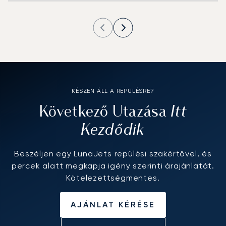
KÉSZEN ÁLL A REPÜLÉSRE?
Itt
Következő Utazása
Kezdődik
Beszéljen egy LunaJets repülési szakértővel, és
percek alatt megkapja igény szerinti árajánlatát.
Kötelezettségmentes.
AJÁNLAT KÉRÉSE