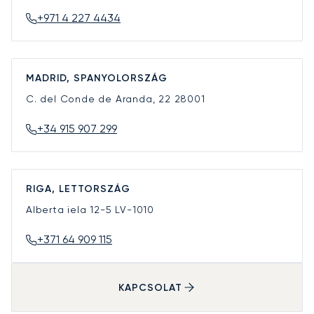
+971 4 227 4434
MADRID, SPANYOLORSZÁG
C. del Conde de Aranda, 22
28001
+34 915 907 299
RIGA, LETTORSZÁG
Alberta iela 12-5
LV-1010
+371 64 909 115
KAPCSOLAT