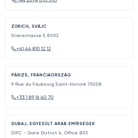
ZÜRICH, SVÁJC
Dianastrasse 5
8002
+41 44 810 12 12
PÁRIZS, FRANCIAORSZÁG
9 Rue du Faubourg Saint-Honoré
75008
+33 1 89 16 40 70
DUBAJ, EGYESÜLT ARAB EMÍRSÉGEK
DIFC - Gate District 4, Office B03