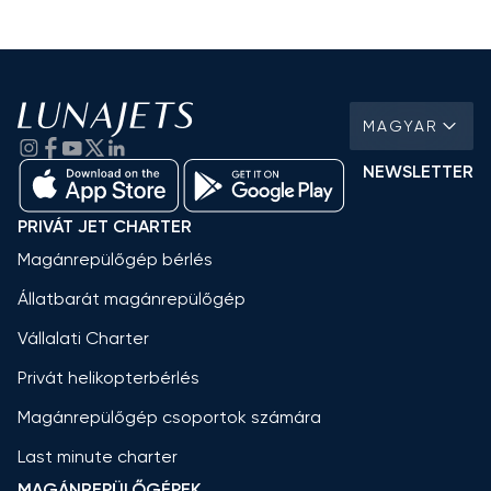
MAGYAR
NEWSLETTER
PRIVÁT JET CHARTER
Magánrepülőgép bérlés
Állatbarát magánrepülőgép
Vállalati Charter
Privát helikopterbérlés
Magánrepülőgép csoportok számára
Last minute charter
MAGÁNREPÜLŐGÉPEK