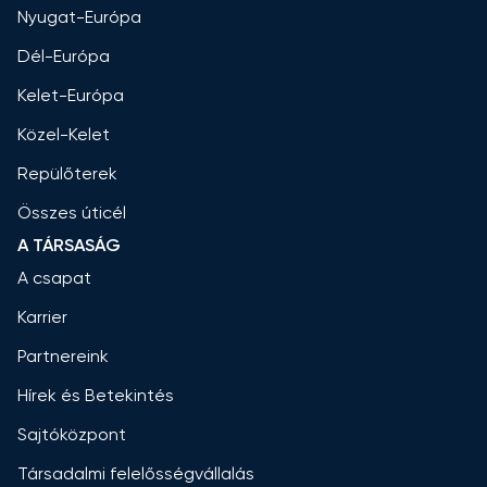
Nyugat-Európa
Dél-Európa
Kelet-Európa
Közel-Kelet
Repülőterek
Összes úticél
A TÁRSASÁG
A csapat
Karrier
Partnereink
Hírek és Betekintés
Sajtóközpont
Társadalmi felelősségvállalás