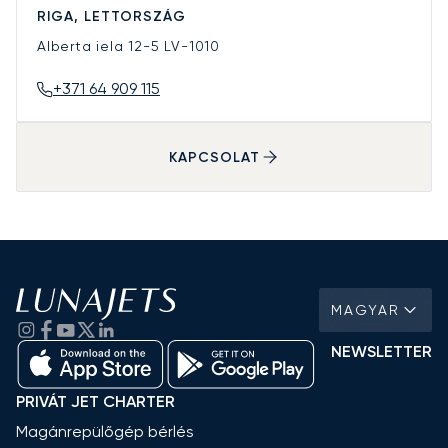
RIGA, LETTORSZÁG
Alberta iela 12-5
LV-1010
+371 64 909 115
KAPCSOLAT
MAGYAR
NEWSLETTER
PRIVÁT JET CHARTER
Magánrepülőgép bérlés