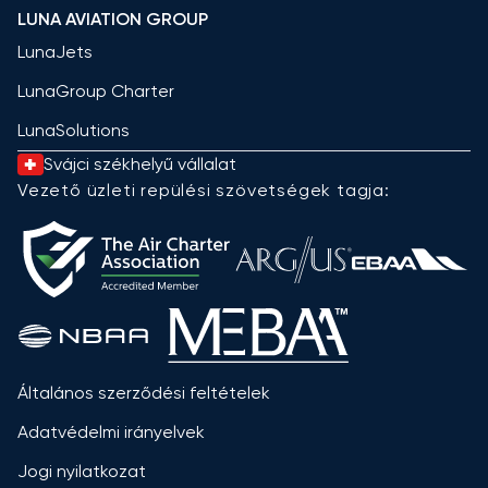
LUNA AVIATION GROUP
LunaJets
LunaGroup Charter
LunaSolutions
Svájci székhelyű vállalat
Vezető üzleti repülési szövetségek tagja:
Általános szerződési feltételek
Adatvédelmi irányelvek
Jogi nyilatkozat