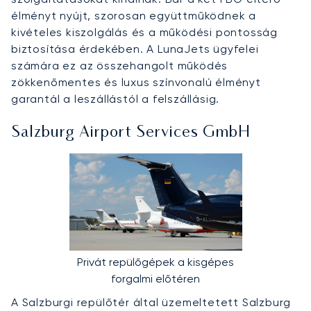
élményt nyújt, szorosan együttműködnek a
kivételes kiszolgálás és a működési pontosság
biztosítása érdekében. A LunaJets ügyfelei
számára ez az összehangolt működés
zökkenőmentes és luxus színvonalú élményt
garantál a leszállástól a felszállásig.
Salzburg Airport Services GmbH
Privát repülőgépek a kisgépes
forgalmi előtéren
A Salzburgi repülőtér által üzemeltetett Salzburg