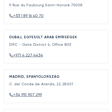
9 Rue du Faubourg Saint-Honoré
75008
+33 1 89 16 40 70
DUBAJ, EGYESÜLT ARAB EMÍRSÉGEK
DIFC - Gate District 4, Office B03
+971 4 227 4434
MADRID, SPANYOLORSZÁG
C. del Conde de Aranda, 22
28001
+34 915 907 299