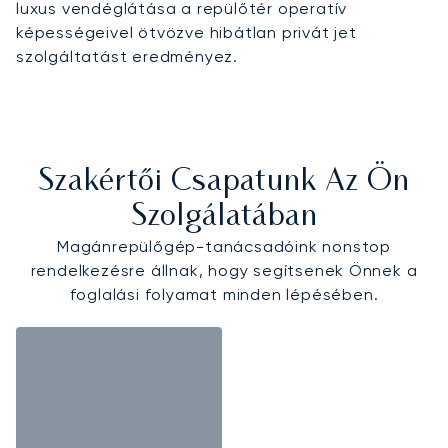
luxus vendéglátása a repülőtér operatív
képességeivel ötvözve hibátlan privát jet
szolgáltatást eredményez.
Szakértői Csapatunk Az Ön
Szolgálatában
Magánrepülőgép-tanácsadóink nonstop
rendelkezésre állnak, hogy segítsenek Önnek a
foglalási folyamat minden lépésében.