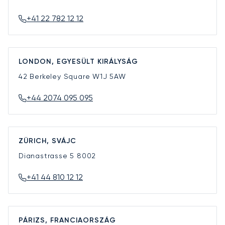
+41 22 782 12 12
LONDON, EGYESÜLT KIRÁLYSÁG
42 Berkeley Square
W1J 5AW
+44 2074 095 095
ZÜRICH, SVÁJC
Dianastrasse 5
8002
+41 44 810 12 12
PÁRIZS, FRANCIAORSZÁG