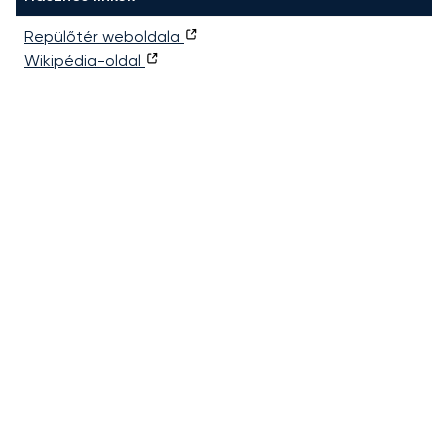
Repülőtér weboldala
Wikipédia-oldal