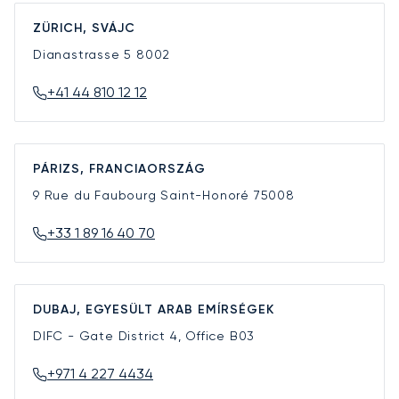
ZÜRICH, SVÁJC
Dianastrasse 5
8002
+41 44 810 12 12
PÁRIZS, FRANCIAORSZÁG
9 Rue du Faubourg Saint-Honoré
75008
+33 1 89 16 40 70
DUBAJ, EGYESÜLT ARAB EMÍRSÉGEK
DIFC - Gate District 4, Office B03
+971 4 227 4434