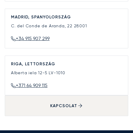
MADRID, SPANYOLORSZÁG
C. del Conde de Aranda, 22
28001
+34 915 907 299
RIGA, LETTORSZÁG
Alberta iela 12-5
LV-1010
+371 64 909 115
KAPCSOLAT