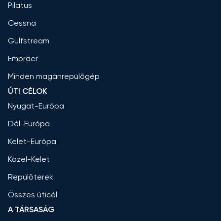
Pilatus
Cessna
Gulfstream
Embraer
Minden magánrepülőgép
ÚTI CÉLOK
Nyugat-Európa
Dél-Európa
Kelet-Európa
Közel-Kelet
Repülőterek
Összes úticél
A TÁRSASÁG