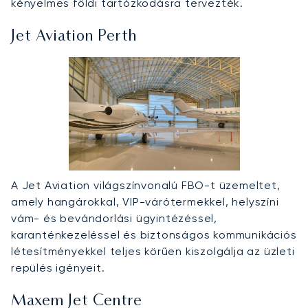
kényelmes földi tartózkodásra tervezték.
Jet Aviation Perth
A Jet Aviation világszínvonalú FBO-t üzemeltet,
amely hangárokkal, VIP-várótermekkel, helyszíni
vám- és bevándorlási ügyintézéssel,
karanténkezeléssel és biztonságos kommunikációs
létesítményekkel teljes körűen kiszolgálja az üzleti
repülés igényeit.
Maxem Jet Centre