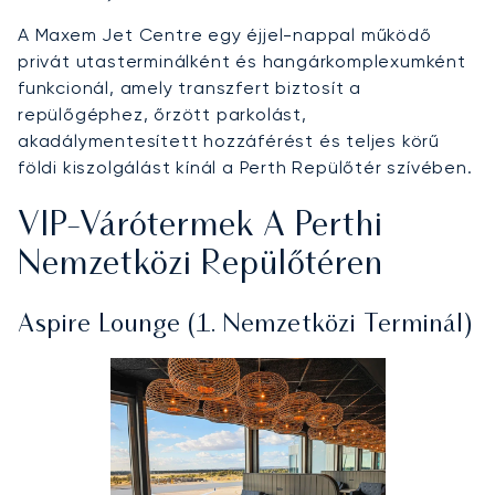
A Maxem Jet Centre egy éjjel-nappal működő
privát utasterminálként és hangárkomplexumként
funkcionál, amely transzfert biztosít a
repülőgéphez, őrzött parkolást,
akadálymentesített hozzáférést és teljes körű
földi kiszolgálást kínál a Perth Repülőtér szívében.
VIP-Várótermek A Perthi
Nemzetközi Repülőtéren
Aspire Lounge (1. Nemzetközi Terminál)