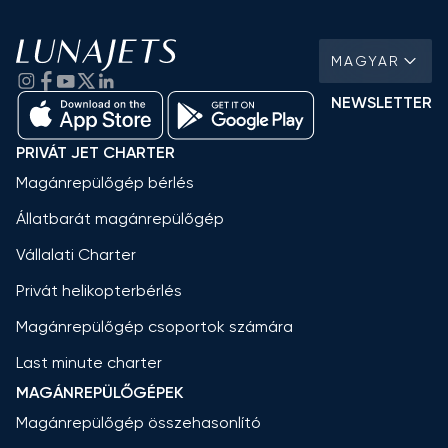
MAGYAR
NEWSLETTER
PRIVÁT JET CHARTER
Magánrepülőgép bérlés
Állatbarát magánrepülőgép
Vállalati Charter
Privát helikopterbérlés
Magánrepülőgép csoportok számára
Last minute charter
MAGÁNREPÜLŐGÉPEK
Magánrepülőgép összehasonlító