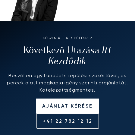
KÉSZEN ÁLL A REPÜLÉSRE?
Itt
Következő Utazása
Kezdődik
Beszéljen egy LunaJets repülési szakértővel, és
percek alatt megkapja igény szerinti árajánlatát.
Kötelezettségmentes.
AJÁNLAT KÉRÉSE
+41 22 782 12 12