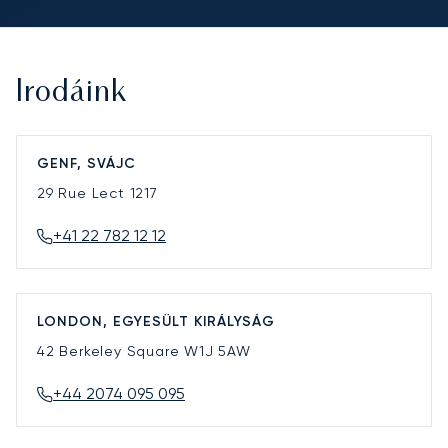
Irodáink
GENF, SVÁJC
29 Rue Lect
1217
+41 22 782 12 12
LONDON, EGYESÜLT KIRÁLYSÁG
42 Berkeley Square
W1J 5AW
+44 2074 095 095