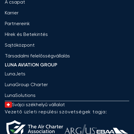
A csapat
Karrier
Partnereink
Hírek és Betekintés
Sajtóközpont
Társadalmi felelősségvállalás
LUNA AVIATION GROUP
LunaJets
LunaGroup Charter
LunaSolutions
Svájci székhelyű vállalat
Vezető üzleti repülési szövetségek tagja: