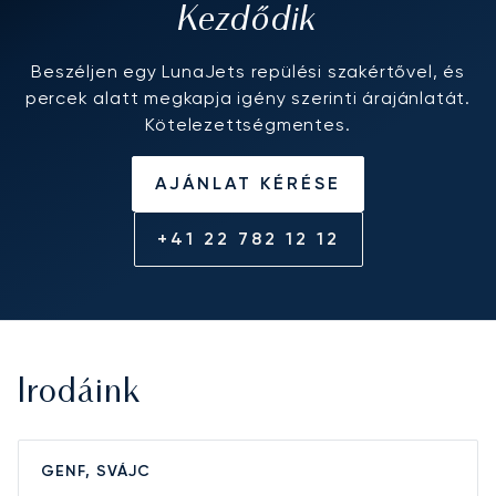
Kezdődik
Beszéljen egy LunaJets repülési szakértővel, és
percek alatt megkapja igény szerinti árajánlatát.
Kötelezettségmentes.
AJÁNLAT KÉRÉSE
+41 22 782 12 12
Irodáink
GENF, SVÁJC