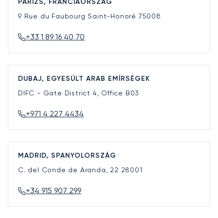
PÁRIZS, FRANCIAORSZÁG
9 Rue du Faubourg Saint-Honoré
75008
+33 1 89 16 40 70
DUBAJ, EGYESÜLT ARAB EMÍRSÉGEK
DIFC - Gate District 4, Office B03
+971 4 227 4434
MADRID, SPANYOLORSZÁG
C. del Conde de Aranda, 22
28001
+34 915 907 299