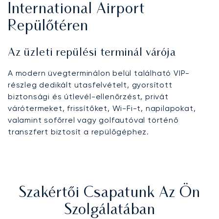
International Airport
Repülőtéren
Az üzleti repülési terminál várója
A modern üvegterminálon belül található VIP-
részleg dedikált utasfelvételt, gyorsított
biztonsági és útlevél-ellenőrzést, privát
várótermeket, frissítőket, Wi-Fi-t, napilapokat,
valamint sofőrrel vagy golfautóval történő
transzfert biztosít a repülőgéphez.
Szakértői Csapatunk Az Ön
Szolgálatában