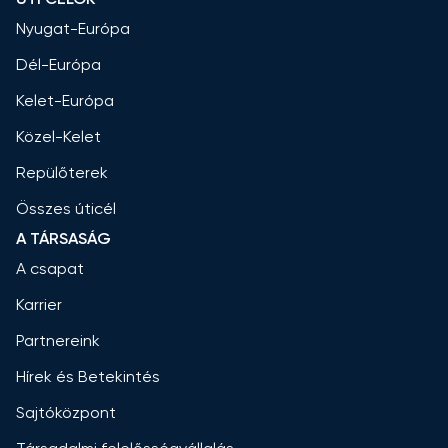
Nyugat-Európa
Dél-Európa
Kelet-Európa
Közel-Kelet
Repülőterek
Összes úticél
A TÁRSASÁG
A csapat
Karrier
Partnereink
Hírek és Betekintés
Sajtóközpont