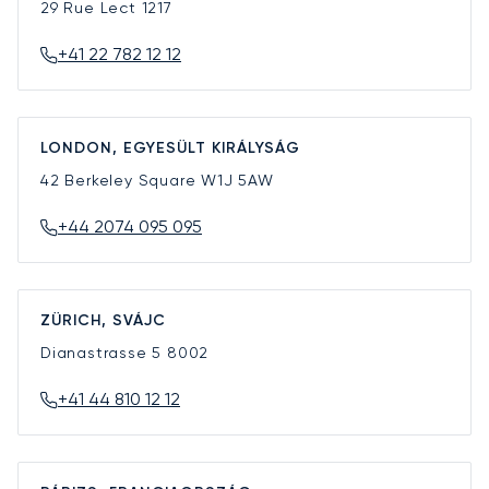
29 Rue Lect
1217
+41 22 782 12 12
LONDON, EGYESÜLT KIRÁLYSÁG
42 Berkeley Square
W1J 5AW
+44 2074 095 095
ZÜRICH, SVÁJC
Dianastrasse 5
8002
+41 44 810 12 12