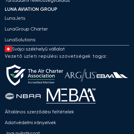
Társadalmi felelősségvállalás
LUNA AVIATION GROUP
LunaJets
LunaGroup Charter
LunaSolutions
Svájci székhelyű vállalat
Vezető üzleti repülési szövetségek tagja:
Általános szerződési feltételek
Adatvédelmi irányelvek
Jogi nyilatkozat