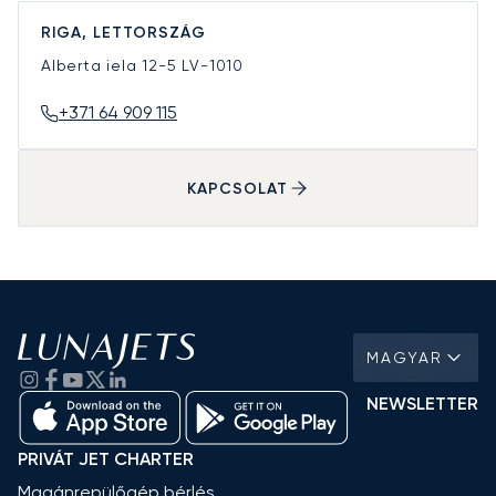
RIGA, LETTORSZÁG
Alberta iela 12-5
LV-1010
+371 64 909 115
KAPCSOLAT
MAGYAR
NEWSLETTER
PRIVÁT JET CHARTER
Magánrepülőgép bérlés