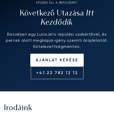
KÉSZEN ÁLL A REPÜLÉSRE?
Itt
Következő Utazása
Kezdődik
Beszéljen egy LunaJets repülési szakértővel, és
percek alatt megkapja igény szerinti árajánlatát.
Kötelezettségmentes.
AJÁNLAT KÉRÉSE
+41 22 782 12 12
Irodáink