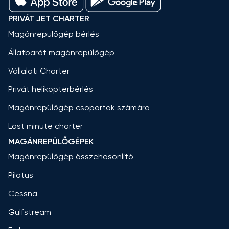
PRIVÁT JET CHARTER
Magánrepülőgép bérlés
Állatbarát magánrepülőgép
Vállalati Charter
Privát helikopterbérlés
Magánrepülőgép csoportok számára
Last minute charter
MAGÁNREPÜLŐGÉPEK
Magánrepülőgép összehasonlító
Pilatus
Cessna
Gulfstream