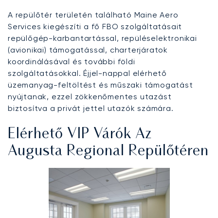
A repülőtér területén található Maine Aero
Services kiegészíti a fő FBO szolgáltatásait
repülőgép-karbantartással, repüléselektronikai
(avionikai) támogatással, charterjáratok
koordinálásával és további földi
szolgáltatásokkal. Éjjel-nappal elérhető
üzemanyag-feltöltést és műszaki támogatást
nyújtanak, ezzel zökkenőmentes utazást
biztosítva a privát jettel utazók számára.
Elérhető VIP Várók Az
Augusta Regional Repülőtéren