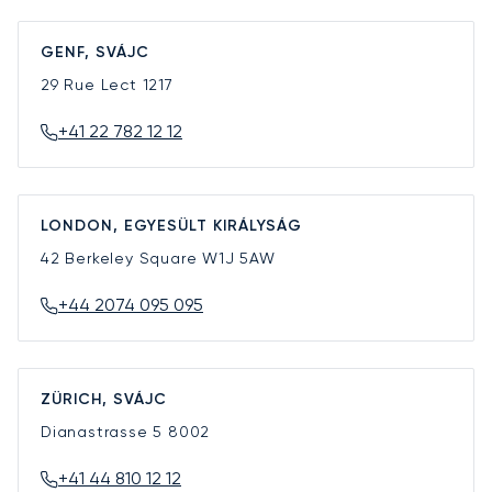
GENF, SVÁJC
29 Rue Lect
1217
+41 22 782 12 12
LONDON, EGYESÜLT KIRÁLYSÁG
42 Berkeley Square
W1J 5AW
+44 2074 095 095
ZÜRICH, SVÁJC
Dianastrasse 5
8002
+41 44 810 12 12