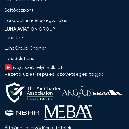
Sajtóközpont
Társadalmi felelősségvállalás
LUNA AVIATION GROUP
LunaJets
LunaGroup Charter
LunaSolutions
Svájci székhelyű vállalat
Vezető üzleti repülési szövetségek tagja:
Általános szerződési feltételek