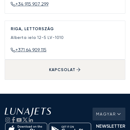
+34 915 907 299
RIGA, LETTORSZÁG
Alberta iela 12-5
LV-1010
+371 64 909 115
KAPCSOLAT
MAGYAR
NEWSLETTER