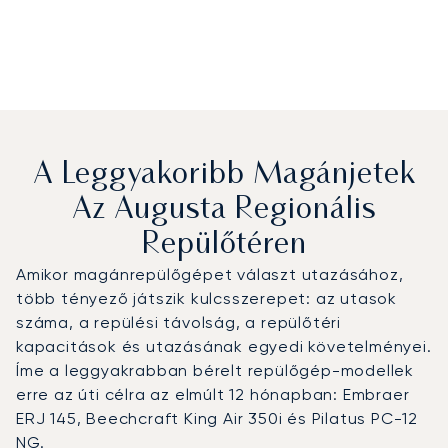
A Leggyakoribb Magánjetek
Az Augusta Regionális
Repülőtéren
Amikor magánrepülőgépet választ utazásához,
több tényező játszik kulcsszerepet: az utasok
száma, a repülési távolság, a repülőtéri
kapacitások és utazásának egyedi követelményei.
Íme a leggyakrabban bérelt repülőgép-modellek
erre az úti célra az elmúlt 12 hónapban: Embraer
ERJ 145, Beechcraft King Air 350i és Pilatus PC-12
NG.