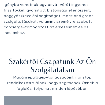
igénybe vehetnek egy privát várót ingyenes
frissítőkkel, gyorsított biztonsági ellenőrzést,
poggyászkezelési segítséget, meet and greet
szolgáltatásokat, valamint személyre szabott
concierge-támogatást az érkezéshez és az
induláshoz.
Szakértői Csapatunk Az Ön
Szolgálatában
Magánrepülőgép-tanácsadóink nonstop
rendelkezésre állnak, hogy segítsenek Önnek a
foglalási folyamat minden lépésében.