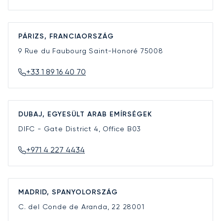
PÁRIZS, FRANCIAORSZÁG
9 Rue du Faubourg Saint-Honoré
75008
+33 1 89 16 40 70
DUBAJ, EGYESÜLT ARAB EMÍRSÉGEK
DIFC - Gate District 4, Office B03
+971 4 227 4434
MADRID, SPANYOLORSZÁG
C. del Conde de Aranda, 22
28001