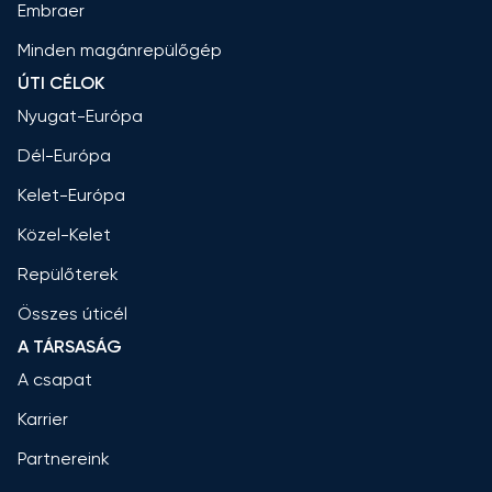
Embraer
Minden magánrepülőgép
ÚTI CÉLOK
Nyugat-Európa
Dél-Európa
Kelet-Európa
Közel-Kelet
Repülőterek
Összes úticél
A TÁRSASÁG
A csapat
Karrier
Partnereink