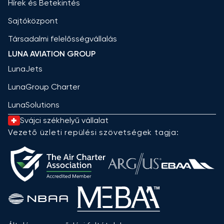
Hírek és Betekintés
Sajtóközpont
Társadalmi felelősségvállalás
LUNA AVIATION GROUP
LunaJets
LunaGroup Charter
LunaSolutions
Svájci székhelyű vállalat
Vezető üzleti repülési szövetségek tagja: