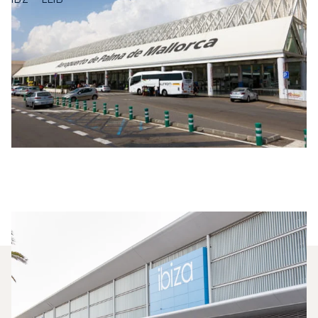
Milyen Típusú Privát Jetet
Bérelhetek Palma De Mallorca