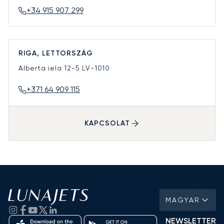
+34 915 907 299
RIGA, LETTORSZÁG
Alberta iela 12-5
LV-1010
+371 64 909 115
KAPCSOLAT
MAGYAR
NEWSLETTER