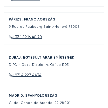
PÁRIZS, FRANCIAORSZÁG
9 Rue du Faubourg Saint-Honoré
75008
+33 1 89 16 40 70
DUBAJ, EGYESÜLT ARAB EMÍRSÉGEK
DIFC - Gate District 4, Office B03
+971 4 227 4434
MADRID, SPANYOLORSZÁG
C. del Conde de Aranda, 22
28001