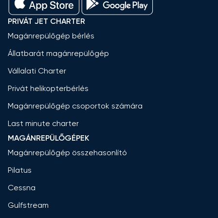
PRIVÁT JET CHARTER
Magánrepülőgép bérlés
Állatbarát magánrepülőgép
Vállalati Charter
Privát helikopterbérlés
Magánrepülőgép csoportok számára
Last minute charter
MAGÁNREPÜLŐGÉPEK
Magánrepülőgép összehasonlító
Pilatus
Cessna
Gulfstream