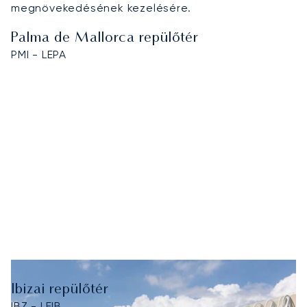
megnövekedésének kezelésére.
Palma de Mallorca repülőtér
PMI - LEPA
Ibizai repülőtér
IBZ - LEIB