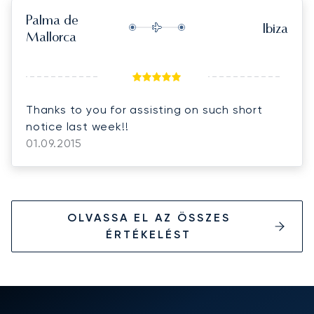
Palma de
Ibiza
Mallorca
Thanks to you for assisting on such short
notice last week!!
01.09.2015
OLVASSA EL AZ ÖSSZES
ÉRTÉKELÉST