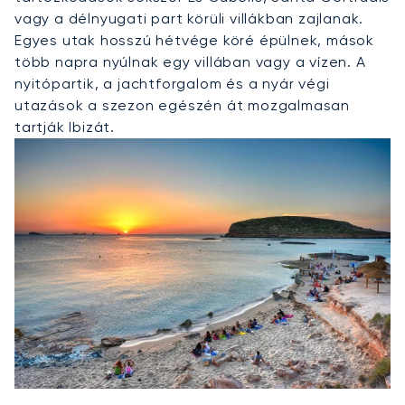
vagy a délnyugati part körüli villákban zajlanak.
Egyes utak hosszú hétvége köré épülnek, mások
több napra nyúlnak egy villában vagy a vízen. A
nyitópartik, a jachtforgalom és a nyár végi
utazások a szezon egészén át mozgalmasan
tartják Ibizát.