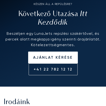
KÉSZEN ÁLL A REPÜLÉSRE?
Itt
Következő Utazása
Kezdődik
Beszéljen egy LunaJets repülési szakértővel, és
percek alatt megkapja igény szerinti árajánlatát.
Kötelezettségmentes.
AJÁNLAT KÉRÉSE
+41 22 782 12 12
Irodáink