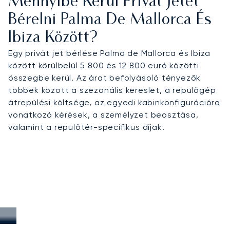
Mennyibe Kerül Privát Jetet
Bérelni Palma De Mallorca És
Ibiza Között?
Egy privát jet bérlése Palma de Mallorca és Ibiza
között körülbelül 5 800 és 12 800 euró közötti
összegbe kerül. Az árat befolyásoló tényezők
többek között a szezonális kereslet, a repülőgép
átrepülési költsége, az egyedi kabinkonfigurációra
vonatkozó kérések, a személyzet beosztása,
valamint a repülőtér-specifikus díjak.