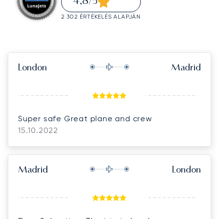
4,8
/5
2 302 ÉRTÉKELÉS ALAPJÁN
London
Madrid
Super safe Great plane and crew
15.10.2022
Madrid
London