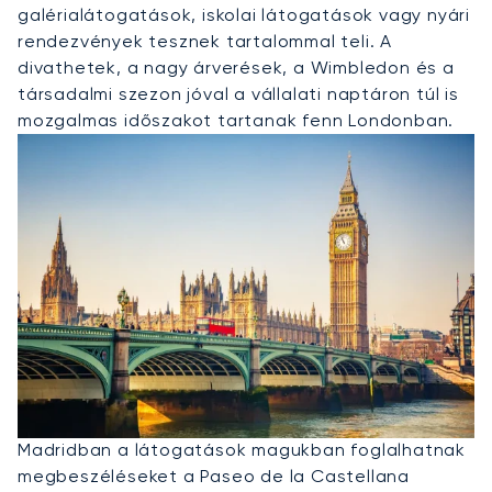
galérialátogatások, iskolai látogatások vagy nyári
rendezvények tesznek tartalommal teli. A
divathetek, a nagy árverések, a Wimbledon és a
társadalmi szezon jóval a vállalati naptáron túl is
mozgalmas időszakot tartanak fenn Londonban.
Privát Jet Bérlése Madridba
Madridban a látogatások magukban foglalhatnak
megbeszéléseket a Paseo de la Castellana