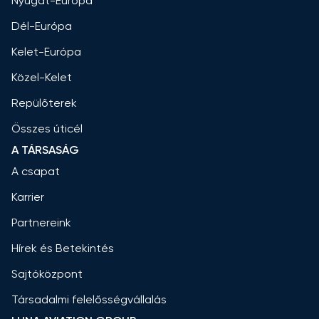
Nyugat-Európa
Dél-Európa
Kelet-Európa
Közel-Kelet
Repülőterek
Összes úticél
A TÁRSASÁG
A csapat
Karrier
Partnereink
Hírek és Betekintés
Sajtóközpont
Társadalmi felelősségvállalás