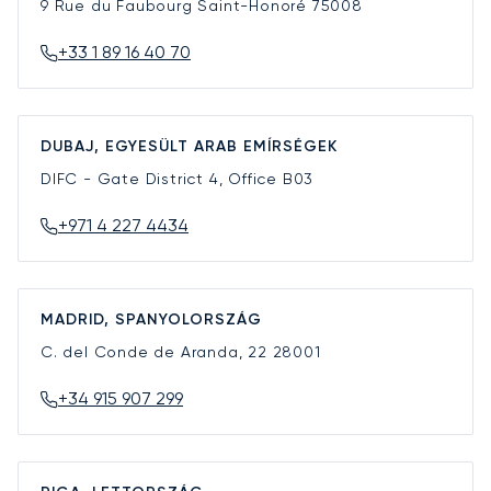
9 Rue du Faubourg Saint-Honoré
75008
+33 1 89 16 40 70
DUBAJ, EGYESÜLT ARAB EMÍRSÉGEK
DIFC - Gate District 4, Office B03
+971 4 227 4434
MADRID, SPANYOLORSZÁG
C. del Conde de Aranda, 22
28001
+34 915 907 299