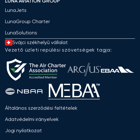
LUNA AVIATION GROUP
LunaJets
LunaGroup Charter
LunaSolutions
Svájci székhelyű vállalat
Vezető üzleti repülési szövetségek tagja:
Általános szerződési feltételek
Adatvédelmi irányelvek
Jogi nyilatkozat