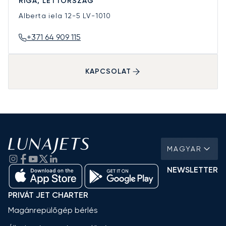
RIGA, LETTORSZÁG
Alberta iela 12-5
LV-1010
+371 64 909 115
KAPCSOLAT
MAGYAR
NEWSLETTER
PRIVÁT JET CHARTER
Magánrepülőgép bérlés