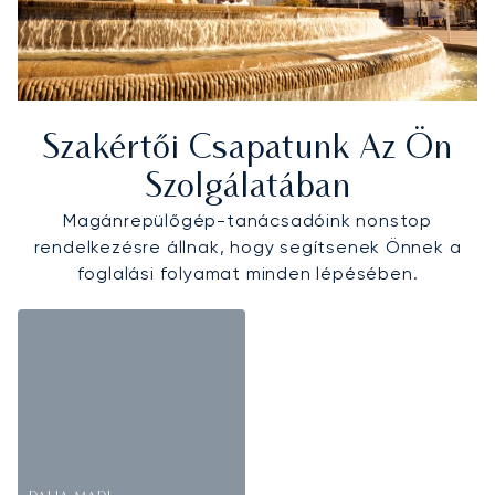
Szakértői Csapatunk Az Ön
Szolgálatában
Magánrepülőgép-tanácsadóink nonstop
rendelkezésre állnak, hogy segítsenek Önnek a
foglalási folyamat minden lépésében.