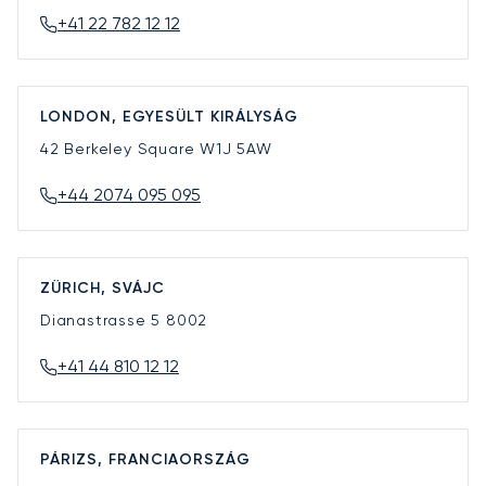
+41 22 782 12 12
LONDON, EGYESÜLT KIRÁLYSÁG
42 Berkeley Square
W1J 5AW
+44 2074 095 095
ZÜRICH, SVÁJC
Dianastrasse 5
8002
+41 44 810 12 12
PÁRIZS, FRANCIAORSZÁG