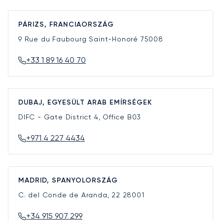
PÁRIZS, FRANCIAORSZÁG
9 Rue du Faubourg Saint-Honoré
75008
+33 1 89 16 40 70
DUBAJ, EGYESÜLT ARAB EMÍRSÉGEK
DIFC - Gate District 4, Office B03
+971 4 227 4434
MADRID, SPANYOLORSZÁG
C. del Conde de Aranda, 22
28001
+34 915 907 299