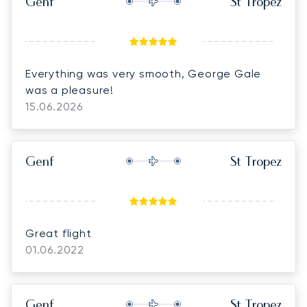
Genf
St Tropez
Everything was very smooth, George Gale
was a pleasure!
15.06.2026
Genf
St Tropez
Great flight
01.06.2022
Genf
St Tropez