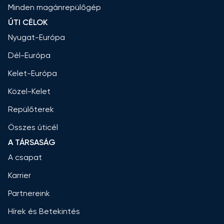
Minden magánrepülőgép
ÚTI CÉLOK
Nyugat-Európa
Dél-Európa
Kelet-Európa
Közel-Kelet
Repülőterek
Összes úticél
A TÁRSASÁG
A csapat
Karrier
Partnereink
Hírek és Betekintés