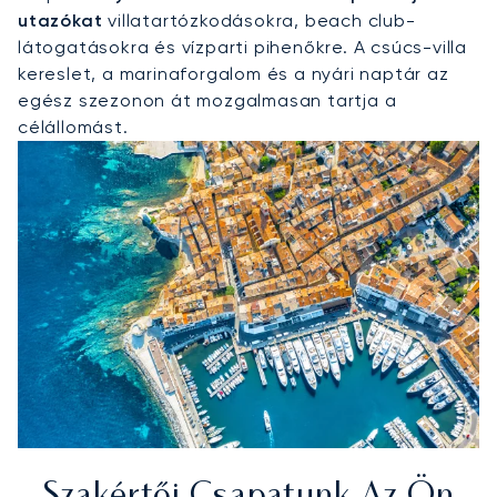
utazókat
villatartózkodásokra, beach club-
látogatásokra és vízparti pihenőkre. A csúcs-villa
kereslet, a marinaforgalom és a nyári naptár az
egész szezonon át mozgalmasan tartja a
célállomást.