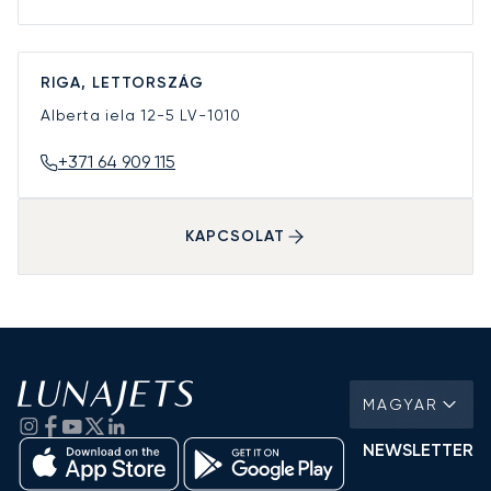
RIGA, LETTORSZÁG
Alberta iela 12-5
LV-1010
+371 64 909 115
KAPCSOLAT
MAGYAR
NEWSLETTER