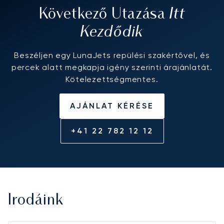
Itt
Következő Utazása
Kezdődik
Beszéljen egy LunaJets repülési szakértővel, és
percek alatt megkapja igény szerinti árajánlatát.
Kötelezettségmentes.
AJÁNLAT KÉRÉSE
+41 22 782 12 12
Irodáink