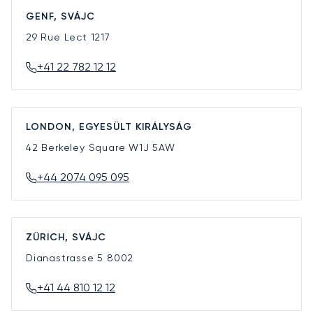
GENF, SVÁJC
29 Rue Lect
1217
+41 22 782 12 12
LONDON, EGYESÜLT KIRÁLYSÁG
42 Berkeley Square
W1J 5AW
+44 2074 095 095
ZÜRICH, SVÁJC
Dianastrasse 5
8002
+41 44 810 12 12