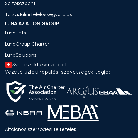
Sajtóközpont
Társadalmi felelősségvállalás
LUNA AVIATION GROUP
LunaJets
LunaGroup Charter
LunaSolutions
Svájci székhelyű vállalat
Vezető üzleti repülési szövetségek tagja:
Általános szerződési feltételek