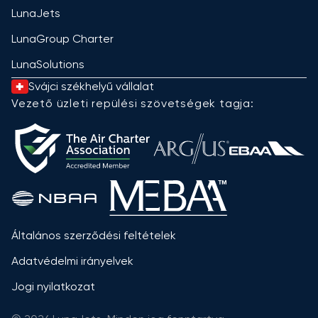
LunaJets
LunaGroup Charter
LunaSolutions
Svájci székhelyű vállalat
Vezető üzleti repülési szövetségek tagja:
Általános szerződési feltételek
Adatvédelmi irányelvek
Jogi nyilatkozat