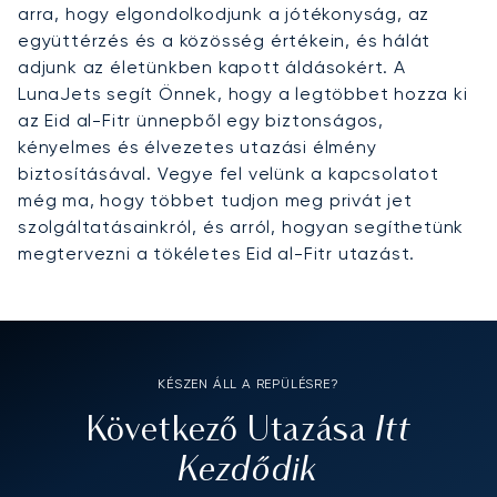
arra, hogy elgondolkodjunk a jótékonyság, az
együttérzés és a közösség értékein, és hálát
adjunk az életünkben kapott áldásokért. A
LunaJets segít Önnek, hogy a legtöbbet hozza ki
az Eid al-Fitr ünnepből egy biztonságos,
kényelmes és élvezetes utazási élmény
biztosításával. Vegye fel velünk a kapcsolatot
még ma, hogy többet tudjon meg privát jet
szolgáltatásainkról, és arról, hogyan segíthetünk
megtervezni a tökéletes Eid al-Fitr utazást.
KÉSZEN ÁLL A REPÜLÉSRE?
Itt
Következő Utazása
Kezdődik