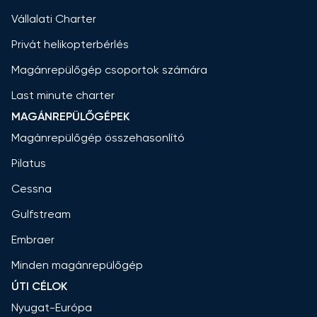
Vállalati Charter
Privát helikopterbérlés
Magánrepülőgép csoportok számára
Last minute charter
MAGÁNREPÜLŐGÉPEK
Magánrepülőgép összehasonlító
Pilatus
Cessna
Gulfstream
Embraer
Minden magánrepülőgép
ÚTI CÉLOK
Nyugat-Európa