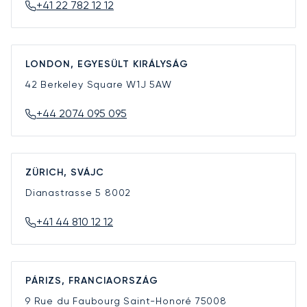
+41 22 782 12 12
LONDON, EGYESÜLT KIRÁLYSÁG
42 Berkeley Square
W1J 5AW
+44 2074 095 095
ZÜRICH, SVÁJC
Dianastrasse 5
8002
+41 44 810 12 12
PÁRIZS, FRANCIAORSZÁG
9 Rue du Faubourg Saint-Honoré
75008