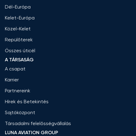
Dél-Európa
Kelet-Európa
Közel-Kelet
Repülőterek
Összes úticél
A TÁRSASÁG
A csapat
Karrier
Partnereink
Hírek és Betekintés
Sajtóközpont
Társadalmi felelősségvállalás
LUNA AVIATION GROUP