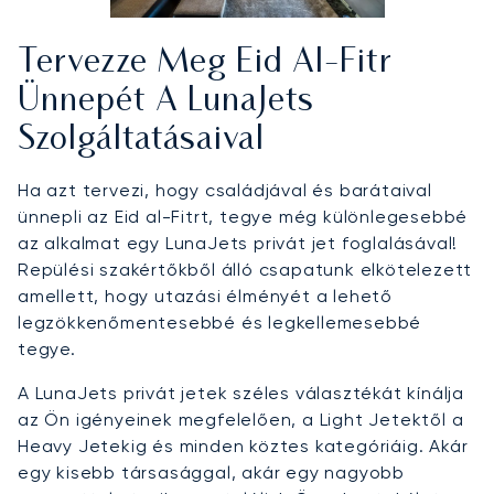
Tervezze Meg Eid Al-Fitr
Ünnepét A LunaJets
Szolgáltatásaival
Ha azt tervezi, hogy családjával és barátaival
ünnepli az Eid al-Fitrt, tegye még különlegesebbé
az alkalmat egy LunaJets privát jet foglalásával!
Repülési szakértőkből álló csapatunk elkötelezett
amellett, hogy utazási élményét a lehető
legzökkenőmentesebbé és legkellemesebbé
tegye.
A LunaJets privát jetek széles választékát kínálja
az Ön igényeinek megfelelően, a Light Jetektől a
Heavy Jetekig és minden köztes kategóriáig. Akár
egy kisebb társasággal, akár egy nagyobb