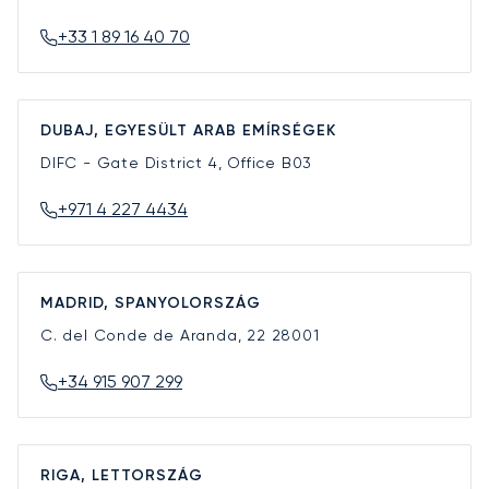
+33 1 89 16 40 70
DUBAJ, EGYESÜLT ARAB EMÍRSÉGEK
DIFC - Gate District 4, Office B03
+971 4 227 4434
MADRID, SPANYOLORSZÁG
C. del Conde de Aranda, 22
28001
+34 915 907 299
RIGA, LETTORSZÁG