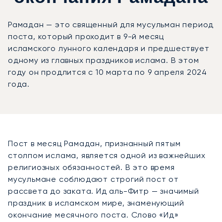
Рамадан — это священный для мусульман период
поста, который проходит в 9-й месяц
исламского лунного календаря и предшествует
одному из главных праздников ислама. В этом
году он продлится с 10 марта по 9 апреля 2024
года.
Пост в месяц Рамадан, признанный пятым
столпом ислама, является одной из важнейших
религиозных обязанностей. В это время
мусульмане соблюдают строгий пост от
рассвета до заката. Ид аль-Фитр — значимый
праздник в исламском мире, знаменующий
окончание месячного поста. Слово «Ид»