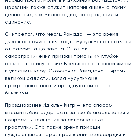
Праздник также служит напоминанием о таких
ценностях, как милосердие, сострадание и
единение.
Считается, что месяц Рамадан — это время
духовного очищения, когда мусульмане постятся
от рассвета до заката. Этот акт
самоограничения призван помочь им глубже
осознать присутствие Всевышнего в своей жизни
и укрепить веру. Окончание Рамадана — время
великой радости, когда мусульмане
прекращают пост и празднуют вместе с
близкими.
Празднование Ид аль-Фитр — это способ
выразить благодарность за все благословения и
попросить прощения за совершённые
проступки. Это также время помощи
нуждающимся через проявления милосердия и