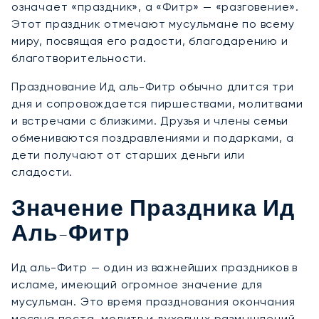
означает «праздник», а «Фитр» — «разговение».
Этот праздник отмечают мусульмане по всему
миру, посвящая его радости, благодарению и
благотворительности.
Празднование Ид аль-Фитр обычно длится три
дня и сопровождается пиршествами, молитвами
и встречами с близкими. Друзья и члены семьи
обмениваются поздравлениями и подарками, а
дети получают от старших деньги или
сладости.
Значение Праздника Ид
Аль-Фитр
Ид аль-Фитр — один из важнейших праздников в
исламе, имеющий огромное значение для
мусульман. Это время празднования окончания
месяца поста, молитв и духовных размышлений.