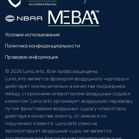
Условия использования
Политика конфиденциальности
Правовая информация
© 2026 LunaJets. Все права защищены.
LunaJets является брокером воздушного чартера и
действует исключительно в качестве посредника
между сторонними операторами воздушных судов и
клиентом. LunaJets организует воздушную перевозку
путем фрахтования воздушных судов у оператора,
действуя в качестве агента, от имени и по
поручению клиента. LunaJets сама не
эксплуатирует воздушные суда, не является
договорным или фактическим перевозчиком и не