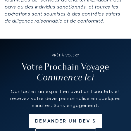
pays ou des individus sanctionnés, et toutes les
opérations sont soumises à des contrôles stricts
de diligence raisonnable et de conformité.
PRÊT À VOLER?
Votre Prochain Voyage
Commence Ici
Contactez un expert en aviation LunaJets et
recevez votre devis personnalisé en quelques
minutes. Sans engagement.
DEMANDER UN DEVIS