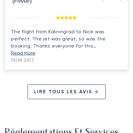
(Russie)
The flight from Kaliningrad to Nice was
perfect. The jet was great, so was the
booking. Thanks everyone for this
experience.
Read more
19.08.2017
LIRE TOUS LES AVIS
Réglementations Et Services