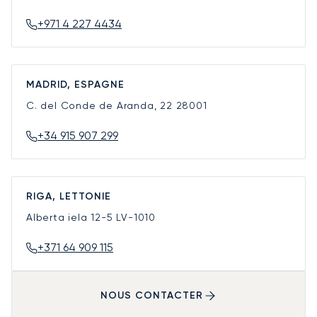
+971 4 227 4434
MADRID, ESPAGNE
C. del Conde de Aranda, 22
28001
+34 915 907 299
RIGA, LETTONIE
Alberta iela 12-5
LV-1010
+371 64 909 115
NOUS CONTACTER