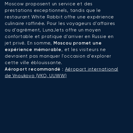
Moscow proposent un service et des
d
prestations exceptionnels, tandis que le
e
restaurant White Rabbit offre une expérience
d
culinaire raffinée. Pour les voyageurs d'affaires
vi
ou d'agrément, LunaJets offre un moyen
d
confortable et pratique d'arriver en Russie en
ac
jet privé. En somme,
Moscou promet une
s
expérience mémorable
, et les visiteurs ne
e
devraient pas manquer l'occasion d'explorer
e
cette ville éblouissante.
cé
Aéroport recommandé
:
Aéroport international
c
de Vnoukovo (VKO, UUWW)
d
l
de
d
m
u
en
r
l