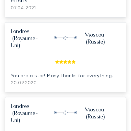
efforts.
07.04.2021
Londres
Moscou
(Royaume-
(Russie)
Uni)
You are a star! Many thanks for everything.
20.09.2020
Londres
Moscou
(Royaume-
(Russie)
Uni)