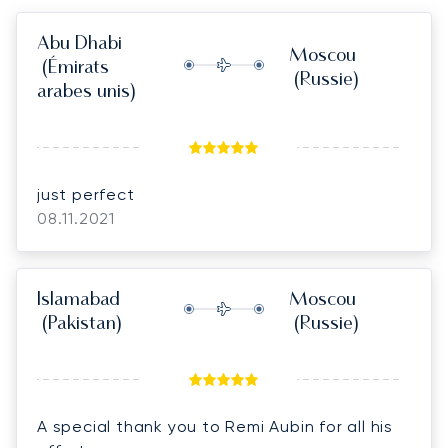
Abu Dhabi
Moscou
(Émirats
(Russie)
arabes unis)
just perfect
08.11.2021
Islamabad
Moscou
(Pakistan)
(Russie)
A special thank you to Remi Aubin for all his