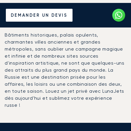
Louer un Jet Privé depuis et
DEMANDER UN DEVIS
vers la Russie
Bâtiments historiques, palais opulents,
charmantes villes anciennes et grandes
métropoles, sans oublier une campagne magique
et infinie et de nombreux sites sources
d'inspiration artistique, ne sont que quelques-uns
des attraits du plus grand pays du monde. La
Russie est une destination prisée pour les
affaires, les loisirs ou une combinaison des deux,
en toute saison. Louez un jet privé avec LunaJets
dès aujourd'hui et sublimez votre expérience
russe !