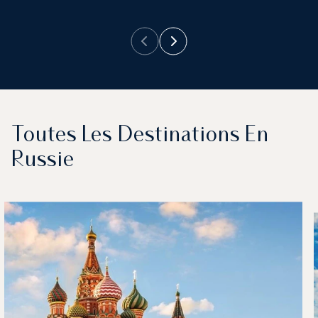
A
Toutes Les Destinations En
Russie