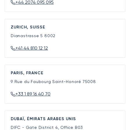
+44 2074 095 095
ZURICH, SUISSE
Dianastrasse 5
8002
+41 44 810 12 12
PARIS, FRANCE
9 Rue du Faubourg Saint-Honoré
75008
+33 1 89 16 40 70
DUBAÏ, ÉMIRATS ARABES UNIS
DIFC - Gate District 4, Office B03