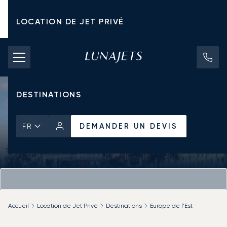
LOCATION DE JET PRIVÉ
TARIFS D'AFFRÈTEMENT
JETS PRIVÉS
DESTINATIONS
DEMANDER UN DEVIS
FR
Accueil
Location de Jet Privé
Destinations
Europe de l'Est