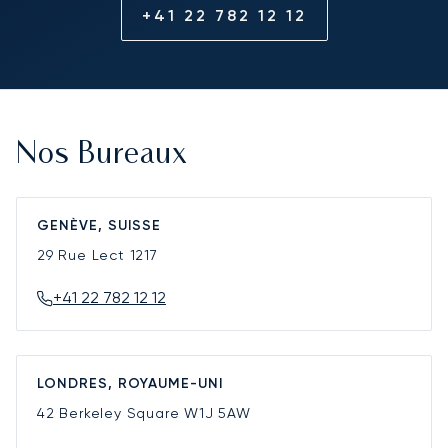
+41 22 782 12 12
Nos Bureaux
GENÈVE, SUISSE
29 Rue Lect
1217
+41 22 782 12 12
LONDRES, ROYAUME-UNI
42 Berkeley Square
W1J 5AW