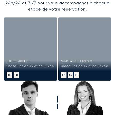
24h/24 et 7j/7 pour vous accompagner à chaque
étape de votre réservation.
JULES GUILLOT
MARTA DE LORENZO
Conseiller en Aviation Privée
Conseiller en Aviation Privée
EN
FR
EN
ES
FR
APPELEZ-NOUS