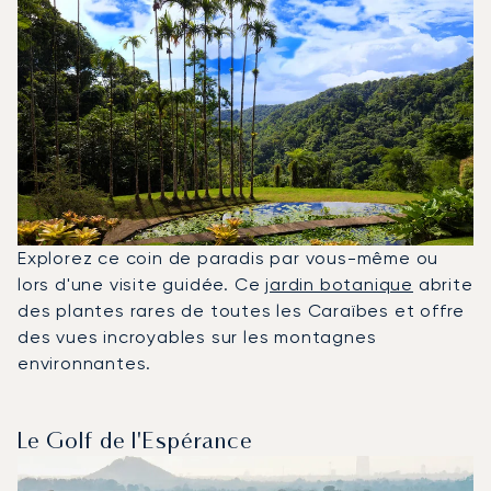
Explorez ce coin de paradis par vous-même ou
lors d'une visite guidée. Ce
jardin botanique
abrite
des plantes rares de toutes les Caraïbes et offre
des vues incroyables sur les montagnes
environnantes.
Le Golf de l'Espérance