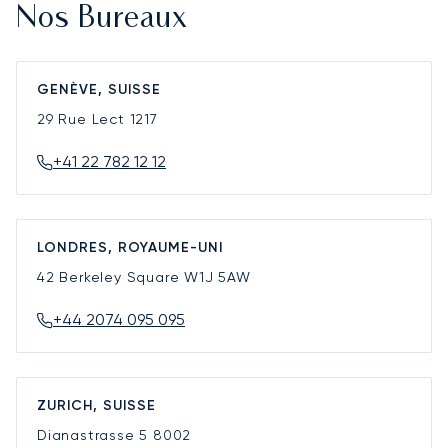
Nos Bureaux
GENÈVE, SUISSE
29 Rue Lect
1217
+41 22 782 12 12
LONDRES, ROYAUME-UNI
42 Berkeley Square
W1J 5AW
+44 2074 095 095
ZURICH, SUISSE
Dianastrasse 5
8002