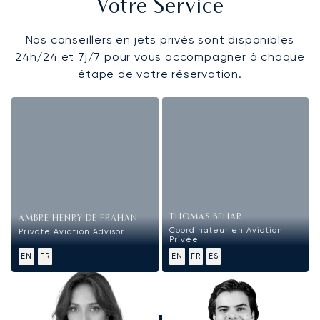
Votre Service
Nos conseillers en jets privés sont disponibles
24h/24 et 7j/7 pour vous accompagner à chaque
étape de votre réservation.
THOMAS BEHAR
AMBRE HENRY DE FRAHAN
Coordinateur en Aviation
Private Aviation Advisor
Privée
EN
FR
EN
FR
ES