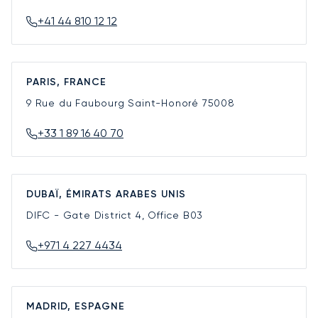
+41 44 810 12 12
PARIS, FRANCE
9 Rue du Faubourg Saint-Honoré
75008
+33 1 89 16 40 70
DUBAÏ, ÉMIRATS ARABES UNIS
DIFC - Gate District 4, Office B03
+971 4 227 4434
MADRID, ESPAGNE