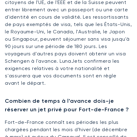
citoyens de l'UE, de l'EEE et de la Suisse peuvent
entrer librement avec un passeport ou une carte
d'identité en cours de validité. Les ressortissants
de pays exemptés de visa, tels que les États-Unis,
le Royaume-Uni, le Canada, l'Australie, le Japon
ou Singapour, peuvent séjourner sans visa jusqu'à
90 jours sur une période de 180 jours. Les
voyageurs d'autres pays doivent obtenir un visa
Schengen à l'avance. LunaJets confirmera les
exigences relatives à votre nationalité et
s'assurera que vos documents sont en règle
avant le départ.
Combien de temps à l'avance dois-je
réserver un jet privé pour Fort-de-France ?
Fort-de-France connaît ses périodes les plus
chargées pendant les mois d'hiver (de décembre
à mars) et autour du Carnaval. Il est conseillé de