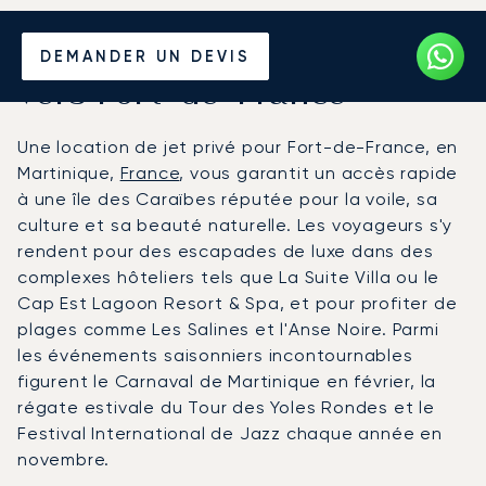
Louer un Jet Privé depuis et
DEMANDER UN DEVIS
vers Fort-de-France
Une location de jet privé pour Fort-de-France, en
Martinique,
France
, vous garantit un accès rapide
à une île des Caraïbes réputée pour la voile, sa
culture et sa beauté naturelle. Les voyageurs s'y
rendent pour des escapades de luxe dans des
complexes hôteliers tels que La Suite Villa ou le
Cap Est Lagoon Resort & Spa, et pour profiter de
plages comme Les Salines et l'Anse Noire. Parmi
les événements saisonniers incontournables
figurent le Carnaval de Martinique en février, la
régate estivale du Tour des Yoles Rondes et le
Festival International de Jazz chaque année en
novembre.