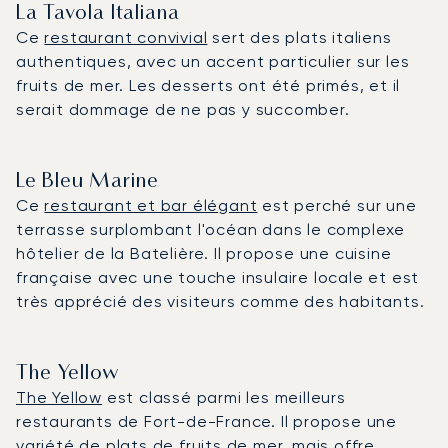
La Tavola Italiana
Ce
restaurant convivial
sert des plats italiens
authentiques, avec un accent particulier sur les
fruits de mer. Les desserts ont été primés, et il
serait dommage de ne pas y succomber.
Le Bleu Marine
Ce
restaurant et bar élégant
est perché sur une
terrasse surplombant l'océan dans le complexe
hôtelier de la Batelière. Il propose une cuisine
française avec une touche insulaire locale et est
très apprécié des visiteurs comme des habitants.
The Yellow
The Yellow
est classé parmi les meilleurs
restaurants de Fort-de-France. Il propose une
variété de plats de fruits de mer, mais offre