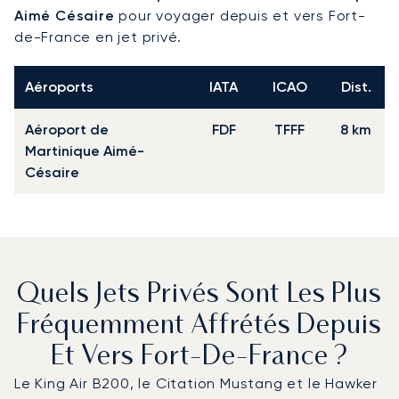
Aimé Césaire
pour voyager depuis et vers Fort-
de-France en jet privé.
Aéroports
IATA
ICAO
Dist.
Aéroport de
FDF
TFFF
8 km
Martinique Aimé-
Césaire
Quels Jets Privés Sont Les Plus
Fréquemment Affrétés Depuis
Et Vers Fort-De-France ?
Le King Air B200, le Citation Mustang et le Hawker