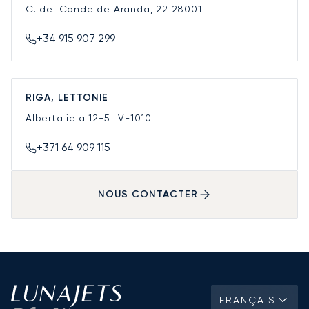
C. del Conde de Aranda, 22
28001
+34 915 907 299
RIGA, LETTONIE
Alberta iela 12-5
LV-1010
+371 64 909 115
NOUS CONTACTER
FRANÇAIS