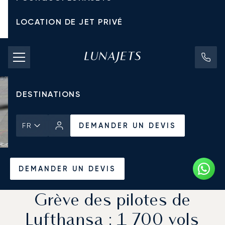
LOCATION DE JET PRIVÉ
TARIFS D'AFFRÈTEMENT
JETS PRIVÉS
DESTINATIONS
DEMANDER UN DEVIS
FR
Accueil
Actualités et Perspectives
DEMANDER UN DEVIS
Grève des pilotes de
Lufthansa : 1 700 vols