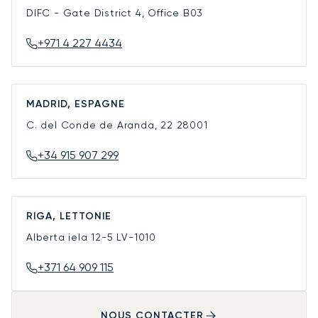
DIFC - Gate District 4, Office B03
+971 4 227 4434
MADRID, ESPAGNE
C. del Conde de Aranda, 22
28001
+34 915 907 299
RIGA, LETTONIE
Alberta iela 12-5
LV-1010
+371 64 909 115
NOUS CONTACTER