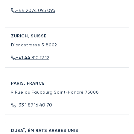
+44 2074 095 095
ZURICH, SUISSE
Dianastrasse 5
8002
+41 44 810 12 12
PARIS, FRANCE
9 Rue du Faubourg Saint-Honoré
75008
+33 1 89 16 40 70
DUBAÏ, ÉMIRATS ARABES UNIS