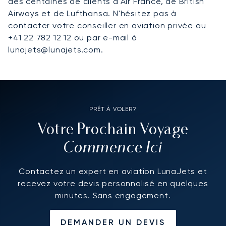
des centaines de clients d'Air France, de British
Airways et de Lufthansa. N'hésitez pas à
contacter votre conseiller en aviation privée au
+41 22 782 12 12 ou par e-mail à
lunajets@lunajets.com.
PRÊT À VOLER?
Votre Prochain Voyage
Commence Ici
Contactez un expert en aviation LunaJets et
recevez votre devis personnalisé en quelques
minutes. Sans engagement.
DEMANDER UN DEVIS