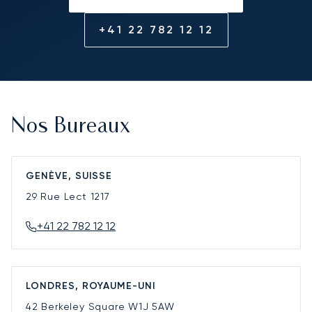
+41 22 782 12 12
Nos Bureaux
GENÈVE, SUISSE
29 Rue Lect
1217
+41 22 782 12 12
LONDRES, ROYAUME-UNI
42 Berkeley Square
W1J 5AW