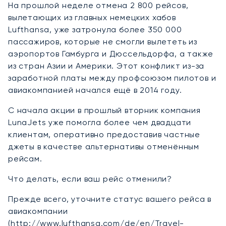
На прошлой неделе отмена 2 800 рейсов,
вылетающих из главных немецких хабов
Lufthansa, уже затронула более 350 000
пассажиров, которые не смогли вылететь из
аэропортов Гамбурга и Дюссельдорфа, а также
из стран Азии и Америки. Этот конфликт из-за
заработной платы между профсоюзом пилотов и
авиакомпанией начался ещё в 2014 году.
С начала акции в прошлый вторник компания
LunaJets уже помогла более чем двадцати
клиентам, оперативно предоставив частные
джеты в качестве альтернативы отменённым
рейсам.
Что делать, если ваш рейс отменили?
Прежде всего, уточните статус вашего рейса в
авиакомпании
(http://www.lufthansa.com/de/en/Travel-