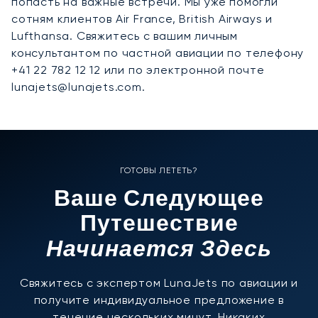
попасть на важные встречи. Мы уже помогли
сотням клиентов Air France, British Airways и
Lufthansa. Свяжитесь с вашим личным
консультантом по частной авиации по телефону
+41 22 782 12 12 или по электронной почте
lunajets@lunajets.com.
ГОТОВЫ ЛЕТЕТЬ?
Ваше Следующее
Путешествие
Начинается Здесь
Свяжитесь с экспертом LunaJets по авиации и
получите индивидуальное предложение в
течение нескольких минут. Никаких