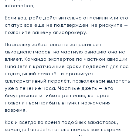
information).
Если ваш рейс действительно отменили или его
статус всё ещё не подтверждён, не рискуйте —
позвоните вашему авиаброкеру.
Поскольку забастовка не затрагивает
авиадиспетчеров, на частную авиацию она не
влияет. Команда экспертов по частной авиации
LunaJets в кратчайшие сроки подберёт для вас
подходящий самолёт и организует
альтернативный перелёт, позволяя вам вылететь
уже в течение часа. Частные джеты — это
безупречное и гибкое решение, которое
позволит вам прибыть в пункт назначения
вовремя.
Как и всегда во время подобных забастовок,
команда LunaJets готова помочь вам вовремя