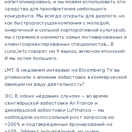
капитализирована, и мы можем использовать эти
средства для приобретения небольшого
конкурента. Мы всегда открыты для диалога, но
как быстрорастущая компания с молодой,
энергичной и сильной корпоративной культурой,
мы стремимся нанимать самых мотивированных и
клиентоориентированных специалистов… В
LunaJets говорят на 9 языках, включая японский!
И мы хотим большего.
LMT: В недавнем интервью на Bloomberg TV вы
упоминали о влиянии забастовок в коммерческой
авиации на вашу деятельность?
ЭС: В обоих недавних случаях — во время
сентябрьской забастовки Air France и
декабрьской забастовки Lufthansa — мы
наблюдали колоссальный рост запросов на
+200% и подтверждённых бронирований на
+45%. Эффект значительный, но очень