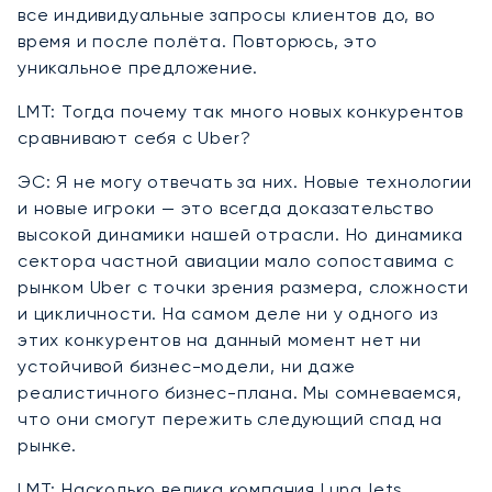
все индивидуальные запросы клиентов до, во
время и после полёта. Повторюсь, это
уникальное предложение.
LMT: Тогда почему так много новых конкурентов
сравнивают себя с Uber?
ЭС: Я не могу отвечать за них. Новые технологии
и новые игроки — это всегда доказательство
высокой динамики нашей отрасли. Но динамика
сектора частной авиации мало сопоставима с
рынком Uber с точки зрения размера, сложности
и цикличности. На самом деле ни у одного из
этих конкурентов на данный момент нет ни
устойчивой бизнес-модели, ни даже
реалистичного бизнес-плана. Мы сомневаемся,
что они смогут пережить следующий спад на
рынке.
LMT: Насколько велика компания LunaJets