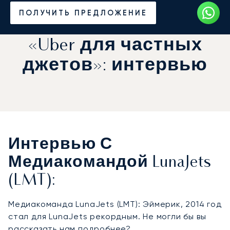
Главная
Новости и Инсайты
ПОЛУЧИТЬ ПРЕДЛОЖЕНИЕ
«Uber для частных
джетов»: интервью
Интервью С
Медиакомандой LunaJets
(LMT):
Медиакоманда LunaJets (LMT): Эймерик, 2014 год
стал для LunaJets рекордным. Не могли бы вы
рассказать нам подробнее?