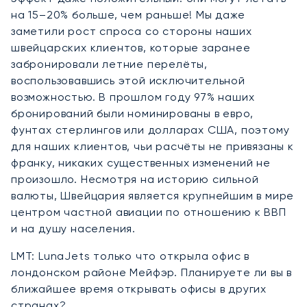
на 15–20% больше, чем раньше! Мы даже
заметили рост спроса со стороны наших
швейцарских клиентов, которые заранее
забронировали летние перелёты,
воспользовавшись этой исключительной
возможностью. В прошлом году 97% наших
бронирований были номинированы в евро,
фунтах стерлингов или долларах США, поэтому
для наших клиентов, чьи расчёты не привязаны к
франку, никаких существенных изменений не
произошло. Несмотря на историю сильной
валюты, Швейцария является крупнейшим в мире
центром частной авиации по отношению к ВВП
и на душу населения.
LMT: LunaJets только что открыла офис в
лондонском районе Мейфэр. Планируете ли вы в
ближайшее время открывать офисы в других
странах?