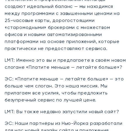
создают идеальный баланс — мы находимся
между программами с завышенными ценами на
25-часовые карты, дорогостоящими
«старомодными» брокерами с множеством
офисов и новыми автоматизированными
платформами на основе приложений, которые
практически не предоставляют сервиса.
LMT: Именно это вы и предлагаете в своём новом
слогане «Платите меньше — летайте больше»?
ЭС: «Платите меньше — летайте больше» — это
больше чем слоган. Это наша миссия. Мы
прилагаем все усилия, чтобы предложить
безупречный сервис по лучшей цене.
LMT: Вы также недавно запустили новый сайт?
ЭС: Наши партнёры из Нью-Йорка разработали
для нас новый дизайн сайта и приложения