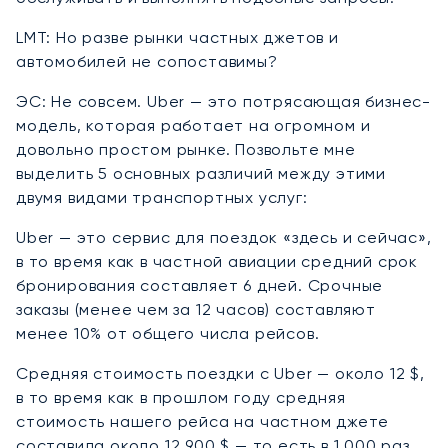
LMT: Но разве рынки частных джетов и
автомобилей не сопоставимы?
ЭС: Не совсем. Uber — это потрясающая бизнес-
модель, которая работает на огромном и
довольно простом рынке. Позвольте мне
выделить 5 основных различий между этими
двумя видами транспортных услуг:
Uber — это сервис для поездок «здесь и сейчас»,
в то время как в частной авиации средний срок
бронирования составляет 6 дней. Срочные
заказы (менее чем за 12 часов) составляют
менее 10% от общего числа рейсов.
Средняя стоимость поездки с Uber — около 12 $,
в то время как в прошлом году средняя
стоимость нашего рейса на частном джете
составила около 12 900 $ — то есть в 1 000 раз