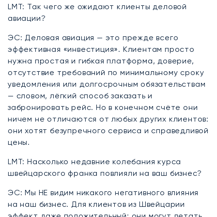
LMT: Так чего же ожидают клиенты деловой
авиации?
ЭС: Деловая авиация — это прежде всего
эффективная «инвестиция». Клиентам просто
нужна простая и гибкая платформа, доверие,
отсутствие требований по минимальному сроку
уведомления или долгосрочным обязательствам
— словом, лёгкий способ заказать и
забронировать рейс. Но в конечном счёте они
ничем не отличаются от любых других клиентов:
они хотят безупречного сервиса и справедливой
цены.
LMT: Насколько недавние колебания курса
швейцарского франка повлияли на ваш бизнес?
ЭС: Мы НЕ видим никакого негативного влияния
на наш бизнес. Для клиентов из Швейцарии
эффект даже положительный: они могут летать