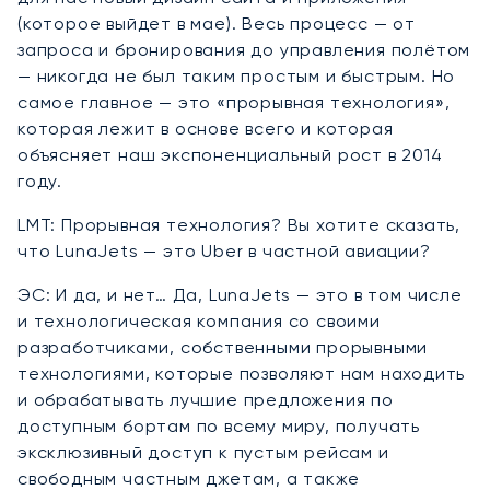
(которое выйдет в мае). Весь процесс — от
запроса и бронирования до управления полётом
— никогда не был таким простым и быстрым. Но
самое главное — это «прорывная технология»,
которая лежит в основе всего и которая
объясняет наш экспоненциальный рост в 2014
году.
LMT: Прорывная технология? Вы хотите сказать,
что LunaJets — это Uber в частной авиации?
ЭС: И да, и нет… Да, LunaJets — это в том числе
и технологическая компания со своими
разработчиками, собственными прорывными
технологиями, которые позволяют нам находить
и обрабатывать лучшие предложения по
доступным бортам по всему миру, получать
эксклюзивный доступ к пустым рейсам и
свободным частным джетам, а также