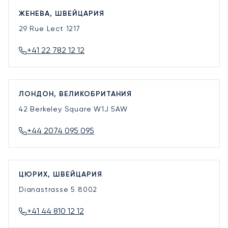
ЖЕНЕВА, ШВЕЙЦАРИЯ
29 Rue Lect
1217
+41 22 782 12 12
ЛОНДОН, ВЕЛИКОБРИТАНИЯ
42 Berkeley Square
W1J 5AW
+44 2074 095 095
ЦЮРИХ, ШВЕЙЦАРИЯ
Dianastrasse 5
8002
+41 44 810 12 12