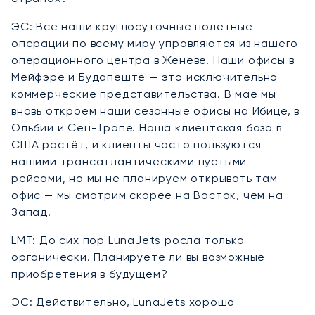
ЭС: Все наши круглосуточные полётные
операции по всему миру управляются из нашего
операционного центра в Женеве. Наши офисы в
Мейфэре и Будапеште — это исключительно
коммерческие представительства. В мае мы
вновь откроем наши сезонные офисы на Ибице, в
Ольбии и Сен-Тропе. Наша клиентская база в
США растёт, и клиенты часто пользуются
нашими трансатлантическими пустыми
рейсами, но мы не планируем открывать там
офис — мы смотрим скорее на Восток, чем на
Запад.
LMT: До сих пор LunaJets росла только
органически. Планируете ли вы возможные
приобретения в будущем?
ЭС: Действительно, LunaJets хорошо