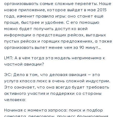
организовывать самые сложные перелёты. Наше
новое приложение, которое выйдет в мае 2015
года, изменит правила игры: оно станет ещё
проще, быстрее и удобнее. С его помощью
можно будет получить доступ ко всей
информации о предстоящих рейсах, выгодных
пустых рейсах и горящих предложениях, а также
организовать вылет менее чем за 90 минут…
LMT: А в чём тогда эта модель неприменима к
частной авиации?
ЭС: Дело в том, что деловая авиация — это
услуга класса люкс в очень сложной индустрии.
Это означает, что она всегда будет требовать
активного участия и поддержки со стороны
человека:
Начиная с момента запроса: поиск и подбор
самолёта, переговоры, процесс бронирования,