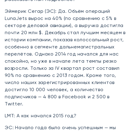
Эймерик Сегар (ЭС): Да. Объём операций
LunaJets вырос на 40% (по сравнению с 5% в
секторе деловой авиации), а выручка достигла
почти 20 млн $. Декабрь стал лучшим месяцем в
истории компании, показав колоссальный рост,
особенно в сегменте дальнемагистральных
перелётов. Однако 2014 год начался для нас
спокойно, но уже в начале лета темпы резко
возросли. Только за IV квартал рост составил
90% по сравнению с 2013 годом. Кроме того,
число наших зарегистрированных клиентов
достигло 10 000 человек, а количество
подписчиков — 4 800 в Facebook и 2 500 в
Twitter.
LMT: А как начался 2015 год?
ЭС: Начало года было очень успешным — мы