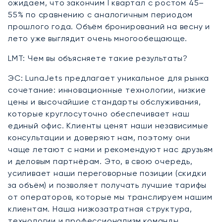
ожидаем, что закончим I квартал с ростом 45–
55% по сравнению с аналогичным периодом
прошлого года. Объём бронирований на весну и
лето уже выглядит очень многообещающе.
LMT: Чем вы объясняете такие результаты?
ЭС: LunaJets предлагает уникальное для рынка
сочетание: инновационные технологии, низкие
цены и высочайшие стандарты обслуживания,
которые круглосуточно обеспечивает наш
единый офис. Клиенты ценят наши независимые
консультации и доверяют нам, поэтому они
чаще летают с нами и рекомендуют нас друзьям
и деловым партнёрам. Это, в свою очередь,
усиливает наши переговорные позиции (скидки
за объём) и позволяет получать лучшие тарифы
от операторов, которые мы транслируем нашим
клиентам. Наша низкозатратная структура,
технологии и профессионализм команды