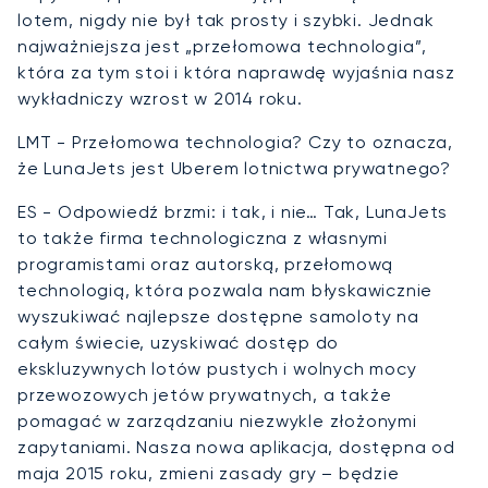
lotem, nigdy nie był tak prosty i szybki. Jednak
najważniejsza jest „przełomowa technologia”,
która za tym stoi i która naprawdę wyjaśnia nasz
wykładniczy wzrost w 2014 roku.
LMT - Przełomowa technologia? Czy to oznacza,
że LunaJets jest Uberem lotnictwa prywatnego?
ES - Odpowiedź brzmi: i tak, i nie… Tak, LunaJets
to także firma technologiczna z własnymi
programistami oraz autorską, przełomową
technologią, która pozwala nam błyskawicznie
wyszukiwać najlepsze dostępne samoloty na
całym świecie, uzyskiwać dostęp do
ekskluzywnych lotów pustych i wolnych mocy
przewozowych jetów prywatnych, a także
pomagać w zarządzaniu niezwykle złożonymi
zapytaniami. Nasza nowa aplikacja, dostępna od
maja 2015 roku, zmieni zasady gry – będzie