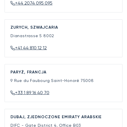
+44 2074 095 095
ZURYCH, SZWAJCARIA
Dianastrasse 5
8002
+41 44 810 12 12
PARYŻ, FRANCJA
9 Rue du Faubourg Saint-Honoré
75008
+33 1 89 16 40 70
DUBAJ, ZJEDNOCZONE EMIRATY ARABSKIE
DIFC - Gate District 4, Office B03