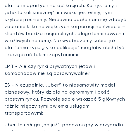
platform opartych na aplikacjach. Korzystamy z
„efektu kuli śnieżnej”: im więksi jesteśmy, tym
szybciej rośniemy. Niedawno udało nam się zdobyć
zaufanie kilku największych korporacji na świecie –
klientów bardzo racjonalnych, długoterminowych i
wrażliwych na cenę. Nie wyobrażamy sobie, jak
platforma typu „tylko aplikacja” mogłaby obsłużyć
i zarządzać takimi zapytaniami.
LMT - Ale czy rynki prywatnych jetów i
samochodów nie są porównywalne?
ES - Niezupełnie. „Uber” to niesamowity model
biznesowy, który działa na ogromnym i dość
prostym rynku. Pozwolę sobie wskazać 5 głównych
różnic między tymi dwiema usługami
transportowymi:
Uber to usługa „na już”, podczas gdy w przypadku