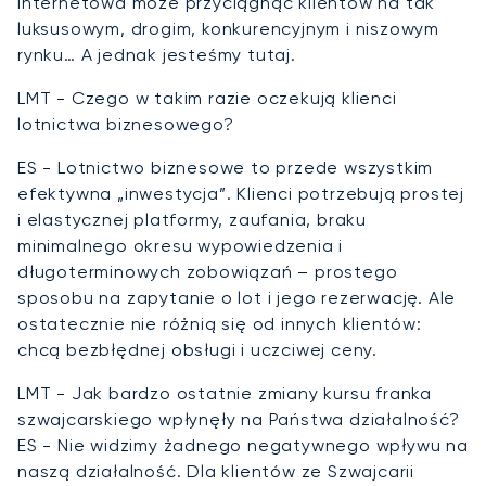
internetowa może przyciągnąć klientów na tak
luksusowym, drogim, konkurencyjnym i niszowym
rynku… A jednak jesteśmy tutaj.
LMT - Czego w takim razie oczekują klienci
lotnictwa biznesowego?
ES - Lotnictwo biznesowe to przede wszystkim
efektywna „inwestycja”. Klienci potrzebują prostej
i elastycznej platformy, zaufania, braku
minimalnego okresu wypowiedzenia i
długoterminowych zobowiązań – prostego
sposobu na zapytanie o lot i jego rezerwację. Ale
ostatecznie nie różnią się od innych klientów:
chcą bezbłędnej obsługi i uczciwej ceny.
LMT - Jak bardzo ostatnie zmiany kursu franka
szwajcarskiego wpłynęły na Państwa działalność?
ES - Nie widzimy żadnego negatywnego wpływu na
naszą działalność. Dla klientów ze Szwajcarii