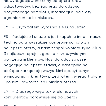
niewynegocjowane ceny od operatorów
odrzutowców, bez żadnego doradztwa
dotyczącego samolotu, informacji o locie czy
ograniczeń na lotniskach…
LMT - Czym zatem wyróżnia się LunaJets?
ES - Podejście LunaJets jest zupełnie inne – nasza
technologia wyszukuje dostępne samoloty i
najlepsze oferty, a nasz zespół wybiera tylko 2 lub
3 najlepsze opcje, zgodnie z rzeczywistymi
potrzebami klientów. Nasi doradcy zawsze
negocjują najlepsze stawki, a następnie na
bieżąco zarządzają wszystkimi specyficznymi
wymaganiami klientów przed lotem, w jego trakcie
i po nim. Powtórzę, to unikalna oferta.
LMT - Dlaczego więc tak wielu nowych
konkurentów porównuje się do Ubera?