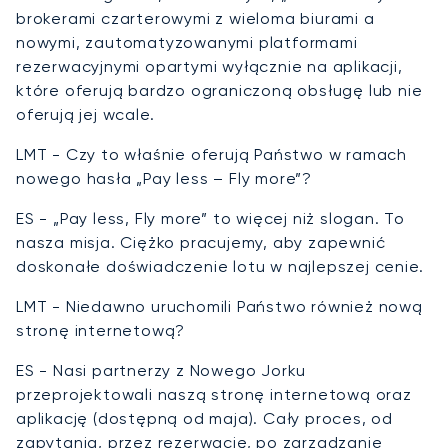
brokerami czarterowymi z wieloma biurami a
nowymi, zautomatyzowanymi platformami
rezerwacyjnymi opartymi wyłącznie na aplikacji,
które oferują bardzo ograniczoną obsługę lub nie
oferują jej wcale.
LMT - Czy to właśnie oferują Państwo w ramach
nowego hasła „Pay less – Fly more”?
ES - „Pay less, Fly more” to więcej niż slogan. To
nasza misja. Ciężko pracujemy, aby zapewnić
doskonałe doświadczenie lotu w najlepszej cenie.
LMT - Niedawno uruchomili Państwo również nową
stronę internetową?
ES - Nasi partnerzy z Nowego Jorku
przeprojektowali naszą stronę internetową oraz
aplikację (dostępną od maja). Cały proces, od
zapytania, przez rezerwację, po zarządzanie