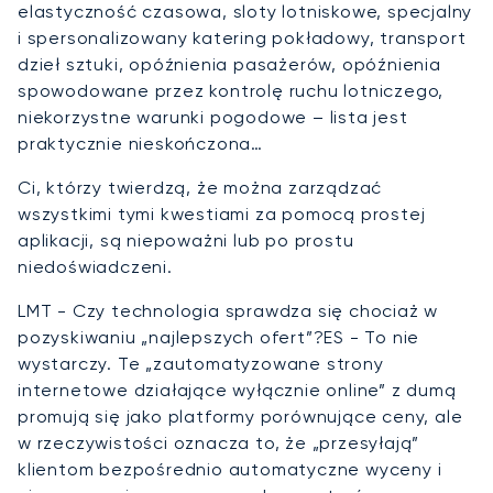
elastyczność czasowa, sloty lotniskowe, specjalny
i spersonalizowany katering pokładowy, transport
dzieł sztuki, opóźnienia pasażerów, opóźnienia
spowodowane przez kontrolę ruchu lotniczego,
niekorzystne warunki pogodowe – lista jest
praktycznie nieskończona…
Ci, którzy twierdzą, że można zarządzać
wszystkimi tymi kwestiami za pomocą prostej
aplikacji, są niepoważni lub po prostu
niedoświadczeni.
LMT - Czy technologia sprawdza się chociaż w
pozyskiwaniu „najlepszych ofert”?ES - To nie
wystarczy. Te „zautomatyzowane strony
internetowe działające wyłącznie online” z dumą
promują się jako platformy porównujące ceny, ale
w rzeczywistości oznacza to, że „przesyłają”
klientom bezpośrednio automatyczne wyceny i