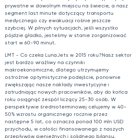
prywatne w dowolnym miejscu na świecie, a nasz
segment last minute dotyczący transportu
medycznego czy ewakuacji rośnie jeszcze
szybciej. W pilnych sytuacjach, jeśli wszystko
pójdzie gładko, jesteśmy w stanie zorganizować
start w 60-90 minut.
LMT - Co czeka LunaJets w 2015 roku?Nasz sektor
jest bardzo wrażliwy na czynniki
makroekonomiczne, dlatego utrzymujemy
ostrożnie optymistyczne podejście, ponownie
zwiększając nasze nakłady inwestycyjne i
zatrudniając nowych pracowników, aby do końca
roku osiągnąć zespół liczący 25-30 osób. W
perspektywie średnioterminowej celujemy w 40-
50% wzrostu organicznego rocznie przez
następne 5 lat, co oznacza ponad 100 mln USD
przychodu, w całości finansowanego z naszych
przepływów pieniężnych i solidnego bilansu.