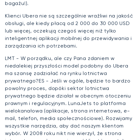
bagażu!).
Klienci Ubera nie są szczególnie wrażliwi na jakość
obsługi, ale kiedy płacą od 2 000 do 30 000 USD
lub więcej, oczekują czegoś więcej niż tylko
inteligentnej aplikacji mobilnej do przewidywania i
zarządzania ich potrzebami.
LMT - W porządku, ale czy Pana zdaniem w
niedalekiej przyszłości model podobny do Ubera
ma szansę zadziałać na rynku lotnictwa
prywatnego?ES - Jeśli w ogóle, będzie to bardzo
powolny proces, dopóki sektor lotnictwa
prywatnego będzie działał w obecnym otoczeniu
prawnym i regulacyjnym. LunaJets to platforma
wielokanałowa (aplikacje, strona internetowa, e-
mail, telefon, media społecznościowe). Rozwijamy
wszystkie narzędzia, aby dać naszym klientom
wybór. W 2008 roku nikt nie wierzył, że strona