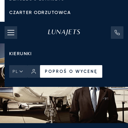
CZARTER ODRZUTOWCA
KOSZTY CZARTERU
PRYWATNE ODRZUTOWCE
KIERUNKI
POPROŚ O WYCENĘ
PL