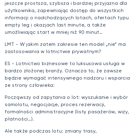
jeszcze prostsza, szybsza i bardziej przyjazna dla
użytkownika, zapewniając dostęp do wszystkich
informacji o nadchodzących lotach, ofertach typu
empty leg i okazjach last minute, a także
umożliwiając start w mniej niż 90 minut…
LMT - W jakim zatem zakresie ten model „nie” ma
zastosowania w lotnictwie prywatnym?
ES - Lotnictwo biznesowe to luksusowa usługa w
bardzo złożonej branży. Oznacza to, że zawsze
będzie wymagać intensywnego nadzoru i wsparcia
ze strony człowieka:
Począwszy od zapytania o lot: wyszukanie i wybór
samolotu, negocjacje, proces rezerwacji,
formalności administracyjne (listy pasażerów, wizy,
płatności…).
Ale także podczas lotu: zmiany trasy,