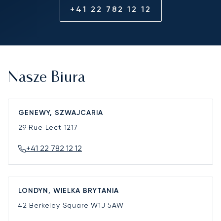
+41 22 782 12 12
Nasze Biura
GENEWY, SZWAJCARIA
29 Rue Lect
1217
+41 22 782 12 12
LONDYN, WIELKA BRYTANIA
42 Berkeley Square
W1J 5AW