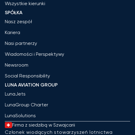
Wszystkie kierunki
SPÓŁKA
Nasz zespół
Kariera
Nasi partnerzy
Wiadomości i Perspektywy
Newsroom
Social Responsibility
LUNA AVIATION GROUP
LunaJets
LunaGroup Charter
LunaSolutions
Firma z siedzibą w Szwajcarii
Członek wiodących stowarzyszeń lotnictwa