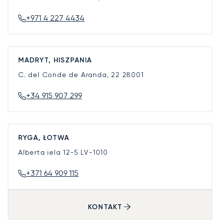
+971 4 227 4434
MADRYT, HISZPANIA
C. del Conde de Aranda, 22
28001
+34 915 907 299
RYGA, ŁOTWA
Alberta iela 12-5
LV-1010
+371 64 909 115
KONTAKT