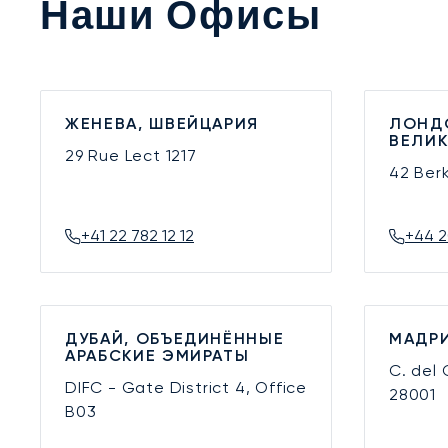
Наши Офисы
ЖЕНЕВА, ШВЕЙЦАРИЯ
ЛОНД
ВЕЛИ
29 Rue Lect
1217
42 Ber
+41 22 782 12 12
+44 2
ДУБАЙ, ОБЪЕДИНЁННЫЕ
МАДРИ
АРАБСКИЕ ЭМИРАТЫ
C. del
DIFC - Gate District 4, Office
28001
B03