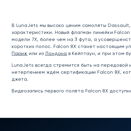
В LunaJets мы высоко ценим самолёты Dassault
характеристики. Новый флагман линейки Falco
модели 7X, более чем на 3 фута, а усовершенс
коротких полос. Falcon 8X станет настоящим 
Париж
или из
Лондона
в Кейптаун, и при этом б
LunaJets всегда стремится быть на передовой
нетерпением ждём сертификации Falcon 8X, кот
джета.
Видеозапись первого полёта Falcon 8X доступн