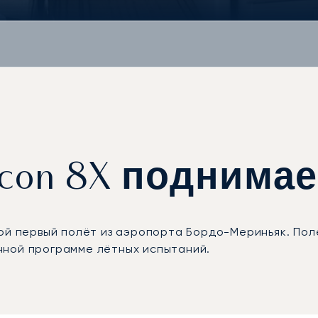
alcon 8X поднима
ой первый полёт из аэропорта Бордо-Мериньяк. Пол
нной программе лётных испытаний.