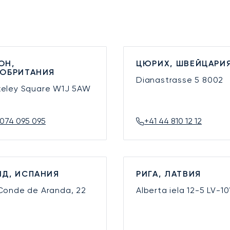
ОН,
ЦЮРИХ, ШВЕЙЦАРИ
КОБРИТАНИЯ
Dianastrasse 5
8002
keley Square
W1J 5AW
074 095 095
+41 44 810 12 12
Д, ИСПАНИЯ
РИГА, ЛАТВИЯ
 Conde de Aranda, 22
Alberta iela 12-5
LV-10