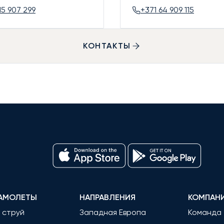
15 907 299
+371 64 909 115
КОНТАКТЫ
АМОЛЕТЫ
НАПРАВЛЕНИЯ
КОМПАН
 струй
Западная Европа
Команда