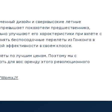
еменный дизайн и сверхвысокие лётные
а превышает показатели предшественника,
льно улучшают его характеристики при взлёте с
нять беспосадочные перелёты из Гонконга в
ой эффективности в своём классе.
ёты по лучшим ценам. Поэтому мы с
вать для вас аренду этого революционного
ufWpmxJY