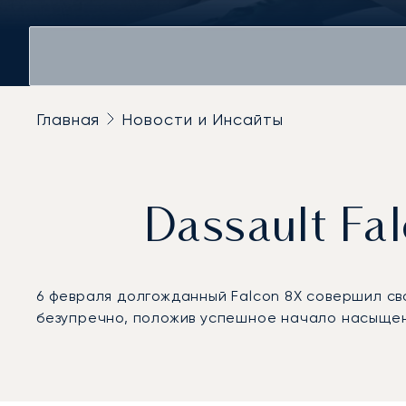
Главная
Новости и Инсайты
Dassault F
6 февраля долгожданный Falcon 8X совершил св
безупречно, положив успешное начало насыще