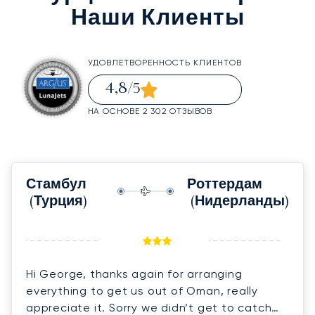
Наши Клиенты
УДОВЛЕТВОРЕННОСТЬ КЛИЕНТОВ
4,8
/5
НА ОСНОВЕ 2 302 ОТЗЫВОВ
Стамбул
Роттердам
(Турция)
(Нидерланды)
Hi George, thanks again for arranging
everything to get us out of Oman, really
appreciate it. Sorry we didn’t get to catch