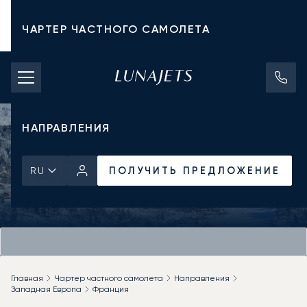
ЧАРТЕР ЧАСТНОГО САМОЛЕТА
СТОИМОСТЬ ЧАРТЕРА
ЧАСТНЫЕ САМОЛЕТЫ
НАПРАВЛЕНИЯ
ПОЛУЧИТЬ ПРЕДЛОЖЕНИЕ
RU
Главная
Чартер частного самолета
Направления
Западная Европа
Франция