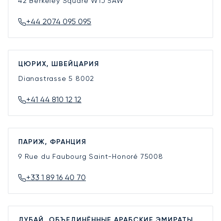
42 Berkeley Square
W1J 5AW
+44 2074 095 095
ЦЮРИХ, ШВЕЙЦАРИЯ
Dianastrasse 5
8002
+41 44 810 12 12
ПАРИЖ, ФРАНЦИЯ
9 Rue du Faubourg Saint-Honoré
75008
+33 1 89 16 40 70
ДУБАЙ, ОБЪЕДИНЁННЫЕ АРАБСКИЕ ЭМИРАТЫ