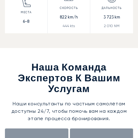
822
km/h
3 723
km
6-8
444
kts
2 010
NM
Наша Команда
Экспертов К Вашим
Услугам
Наши консультанты по частным самолётам
доступны 24/7, чтобы помочь вам на каждом
этапе процесса бронирования.