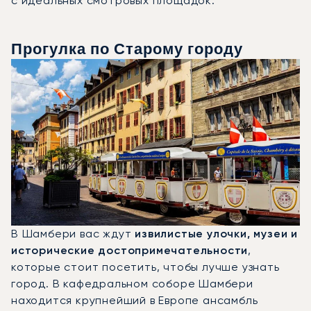
с идеальных смотровых площадок.
Прогулка по Старому городу
В Шамбери вас ждут
извилистые улочки, музеи и
исторические достопримечательности
,
которые стоит посетить, чтобы лучше узнать
город. В кафедральном соборе Шамбери
находится крупнейший в Европе ансамбль