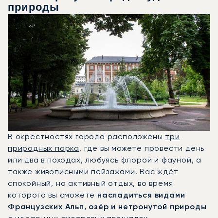
природы
В окрестностях города расположены
три
природных парка
, где вы можете провести день
или два в походах, любуясь флорой и фауной, а
также живописными пейзажами. Вас ждёт
спокойный, но активный отдых, во время
которого вы сможете
насладиться видами
Французских Альп, озёр и нетронутой природы