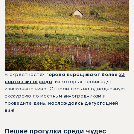
В окрестностях
города выращивают более
23
сортов винограда
, из которых производят
изысканные вина. Отправьтесь на однодневную
экскурсию по местным виноградникам и
проведите день,
наслаждаясь дегустацией
вин
!
Пешие прогулки среди чудес