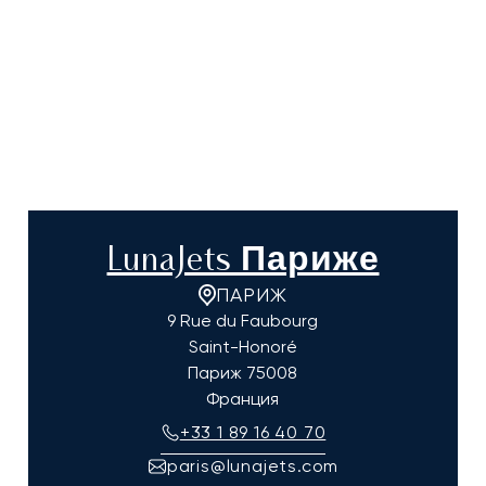
LunaJets Париже
ПАРИЖ
9 Rue du Faubourg
Saint-Honoré
Париж
75008
Франция
+33 1 89 16 40 70
paris@lunajets.com