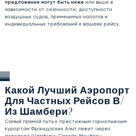
предложения могут быть ниже
или выше в
зависимости от сезонности, доступности
воздушных судов, применимых налогов и
индивидуальных требований к вашему рейсу.
Какой Лучший Аэропорт
Для Частных Рейсов В/
Из Шамбери?
Самый прямой путь к престижным горнолыжным
курортам Французских Альп лежит через
аэропорт Шамбери-Савойя-Монблан