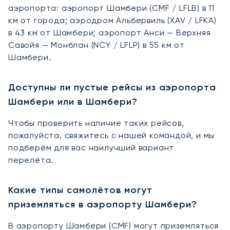
аэропорта: аэропорт Шамбери (CMF / LFLB) в 11
км от города; аэродром Альбервиль (XAV / LFKA)
в 43 км от Шамбери; аэропорт Анси — Верхняя
Савойя — Монблан (NCY / LFLP) в 55 км от
Шамбери.
Доступны ли пустые рейсы из аэропорта
Шамбери или в Шамбери?
Чтобы проверить наличие таких рейсов,
пожалуйста, свяжитесь с нашей командой, и мы
подберём для вас наилучший вариант
перелёта.
Какие типы самолётов могут
приземляться в аэропорту Шамбери?
В аэропорту Шамбери (CMF) могут приземляться