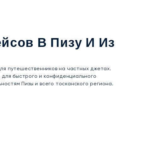
йсов В Пизу И Из
для путешественников на частных джетах.
в для быстрого и конфиденциального
остям Пизы и всего тосканского региона.