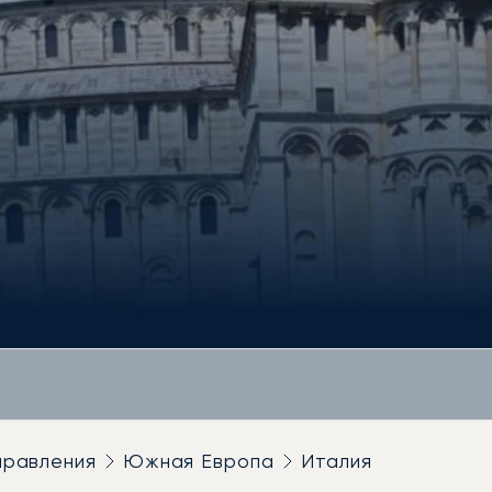
правления
Южная Европа
Италия