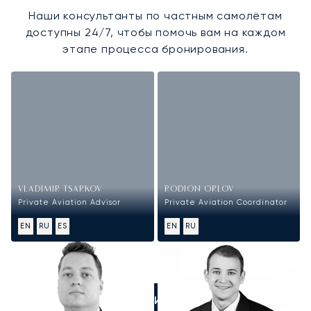
Наши консультанты по частным самолётам
доступны 24/7, чтобы помочь вам на каждом
этапе процесса бронирования.
VLADIMIR TSARKOV
RODION ORLOV
Private Aviation Advisor
Private Aviation Coordinator
EN
RU
ES
EN
RU
ПОЗВОНИТЕ НАМ