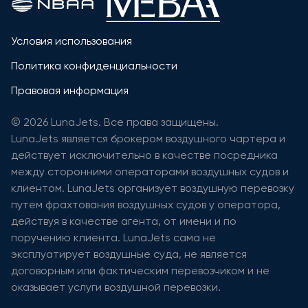
Условия использования
Политика конфиденциальности
Правовая информация
© 2026 LunaJets. Все права защищены.
LunaJets является брокером воздушного чартера и
действует исключительно в качестве посредника
между сторонними операторами воздушных судов и
клиентом. LunaJets организует воздушную перевозку
путем фрахтования воздушных судов у оператора,
действуя в качестве агента, от имени и по
поручению клиента. LunaJets сама не
эксплуатирует воздушные суда, не является
договорным или фактическим перевозчиком и не
оказывает услуги воздушной перевозки.