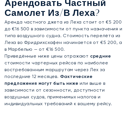
Арендовать Частный
Самолет Из/в Леха?
Аренда частного джета из Леха стоит от €5 200
до €16 500 в зависимости от пункта назначения и
типа воздушного судна. Стоимость перелёта из
Леха во Фридрихсхафен начинается от €5 200, а
в Марбелью — от €16 500.
Приведённые ниже цены отражают
средние
стоимости чартерных рейсов по наиболее
востребованным маршрутам через Лех за
последние 12 месяцев.
Фактические
предложения могут быть ниже
или выше в
зависимости от сезонности, доступности
воздушных судов, применимых налогов и
индивидуальных требований к вашему рейсу.