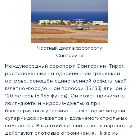
Частный джет в аэропорту
Санторини
Международный аэропорт
Санторини (Тира)
,
расположенный на одноимённом греческом
острове, оснащён единственной асфальтовой
взлётно-посадочной полосой (15/33) длиной 2
120 метров (6 955 футов). Он может принимать
лайт-джеты и мидсайз-джеты, а при
благоприятных условиях — некоторые модели
супермидсайз-джетов и дальнемагистральных
самолётов. В высокий летний сезон в аэропорту
действуют слотовые ограничения. Ниже мы