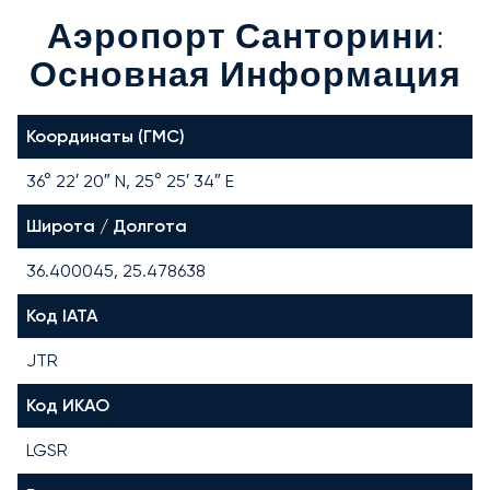
Аэропорт Санторини:
Основная Информация
Координаты (ГМС)
36° 22′ 20″ N, 25° 25′ 34″ E
Широта / Долгота
36.400045, 25.478638
Код IATA
JTR
Код ИКАО
LGSR