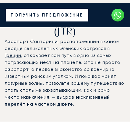
Частный джет в
ПОЛУЧИТЬ ПРЕДЛОЖЕНИЕ
аэропорт Санторини
(JTR)
Аэропорт Санторини, расположенный в самом
сердце великолепных Эгейских островов в
Греции
, открывает вам путь в одно из самых
потрясающих мест на планете. Это не просто
аэропорт, а первое знакомство со всемирно
известным райским уголком. И пока вас манят
лазурные волны, позвольте вашему путешествию
стать столь же захватывающим, как и само
место назначения, — выбрав
эксклюзивный
перелёт на частном джете
.