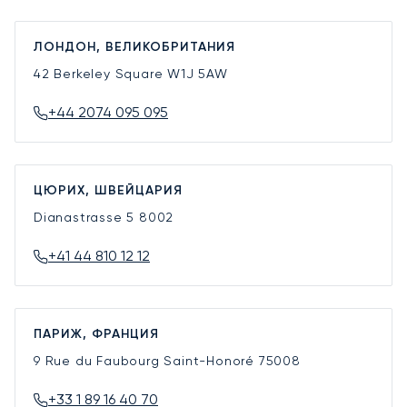
ЛОНДОН, ВЕЛИКОБРИТАНИЯ
42 Berkeley Square
W1J 5AW
+44 2074 095 095
ЦЮРИХ, ШВЕЙЦАРИЯ
Dianastrasse 5
8002
+41 44 810 12 12
ПАРИЖ, ФРАНЦИЯ
9 Rue du Faubourg Saint-Honoré
75008
+33 1 89 16 40 70