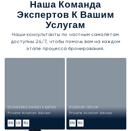
Наша Команда
Экспертов К Вашим
Услугам
Наши консультанты по частным самолётам
доступны 24/7, чтобы помочь вам на каждом
этапе процесса бронирования.
DOMENIKS DANIELS KIRSIS
RODION ORLOV
Private Aviation Advisor
Private Aviation Advisor
EN
LV
RU
EN
RU