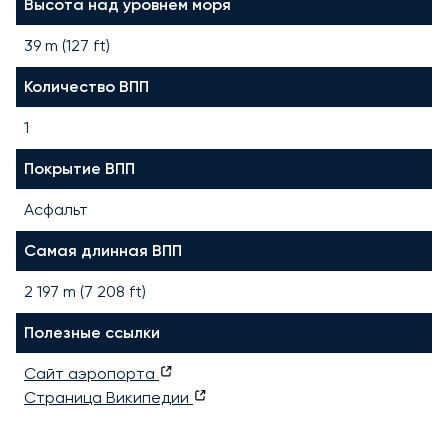
Высота над уровнем моря
39 m (127 ft)
Количество ВПП
1
Покрытие ВПП
Асфальт
Самая длинная ВПП
2 197
m (
7 208
ft)
Полезные ссылки
Сайт аэропорта
Страница Википедии