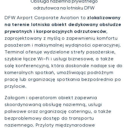
Obsługa naziemna prywatnego
odrzutowca na lotnisku DFW
DFW Airport Corporate Aviation to
zlokalizowany
na terenie lotniska obiekt dedykowany obsłudze
prywatnych i korporacyjnych odrzutowców
,
zaprojektowany z myślą o zapewnieniu komfortu
pasażerom i maksymalnej wydajności operacyjnej.
Terminal oferuje wydzielone strefy pasażerskie,
szybkie łącze Wi-Fi i usługi biznesowe, a także
salę konferencyjną, która doskonale nadaje się do
kameralnych spotkań, umożliwiając podróżnym
pracę lub organizację spotkania bezpośrednio po
przylocie.
Załogom i operatorom obiekt zapewnia
skoordynowaną obsługę naziemną, usługi
paliwowe oraz organizację cateringu, a także
bezproblemowy dostęp do transportu
naziemnego. Przyloty międzynarodowe