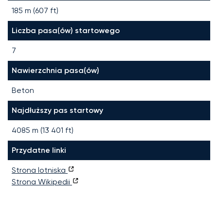
185 m (607 ft)
Liczba pasa(ów) startowego
7
Nawierzchnia pasa(ów)
Beton
Najdłuższy pas startowy
4085
m (
13 401
ft)
Przydatne linki
Strona lotniska
Strona Wikipedii