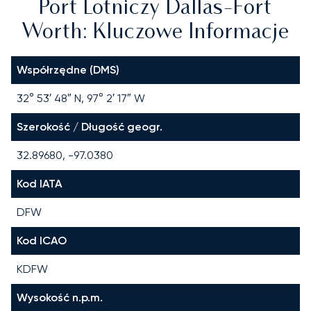
Port Lotniczy Dallas-Fort
Worth: Kluczowe Informacje
Współrzędne (DMS)
32° 53′ 48″ N, 97° 2′ 17″ W
Szerokość / Długość geogr.
32.89680, -97.0380
Kod IATA
DFW
Kod ICAO
KDFW
Wysokość n.p.m.