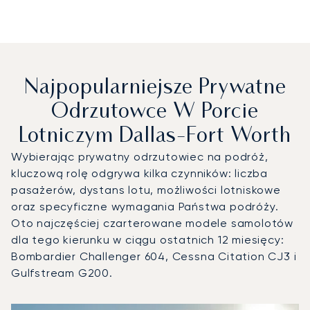
Najpopularniejsze Prywatne
Odrzutowce W Porcie
Lotniczym Dallas-Fort Worth
Wybierając prywatny odrzutowiec na podróż,
kluczową rolę odgrywa kilka czynników: liczba
pasażerów, dystans lotu, możliwości lotniskowe
oraz specyficzne wymagania Państwa podróży.
Oto najczęściej czarterowane modele samolotów
dla tego kierunku w ciągu ostatnich 12 miesięcy:
Bombardier Challenger 604, Cessna Citation CJ3 i
Gulfstream G200.
Port lotniczy Dallas-Fort Worth : 3 najpopularniejsze mod