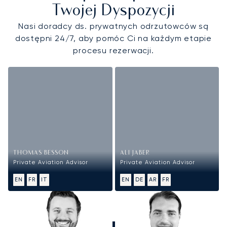
Twojej Dyspozycji
Nasi doradcy ds. prywatnych odrzutowców są
dostępni 24/7, aby pomóc Ci na każdym etapie
procesu rezerwacji.
THOMAS BESSON
ALI JABER
Private Aviation Advisor
Private Aviation Advisor
EN
FR
IT
EN
DE
AR
FR