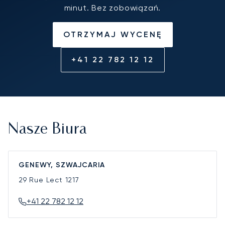
minut. Bez zobowiązań.
OTRZYMAJ WYCENĘ
+41 22 782 12 12
Nasze Biura
GENEWY, SZWAJCARIA
29 Rue Lect
1217
+41 22 782 12 12