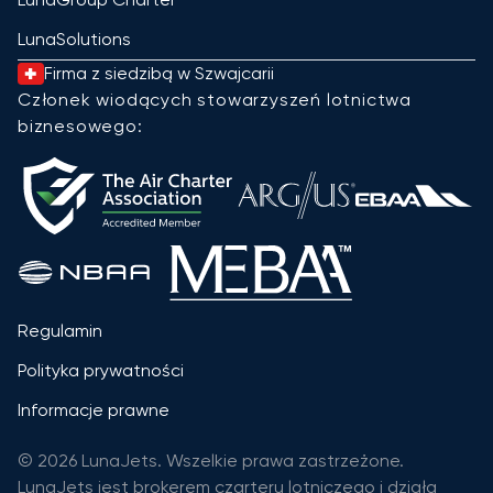
LunaSolutions
Firma z siedzibą w Szwajcarii
Członek wiodących stowarzyszeń lotnictwa
biznesowego:
Regulamin
Polityka prywatności
Informacje prawne
© 2026 LunaJets. Wszelkie prawa zastrzeżone.
LunaJets jest brokerem czarteru lotniczego i działa