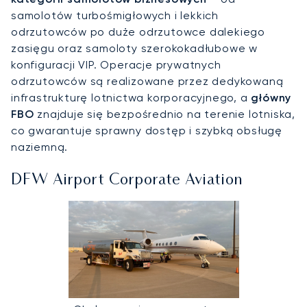
samolotów turbośmigłowych i lekkich
odrzutowców po duże odrzutowce dalekiego
zasięgu oraz samoloty szerokokadłubowe w
konfiguracji VIP. Operacje prywatnych
odrzutowców są realizowane przez dedykowaną
infrastrukturę lotnictwa korporacyjnego, a
główny
FBO
znajduje się bezpośrednio na terenie lotniska,
co gwarantuje sprawny dostęp i szybką obsługę
naziemną.
DFW Airport Corporate Aviation