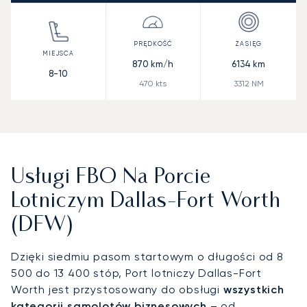
870
km/h
6134
km
8-10
470
kts
3312
NM
Usługi FBO Na Porcie
Lotniczym Dallas-Fort Worth
(DFW)
Dzięki siedmiu pasom startowym o długości od 8
500 do 13 400 stóp, Port lotniczy Dallas-Fort
Worth jest przystosowany do obsługi
wszystkich
kategorii samolotów biznesowych
– od