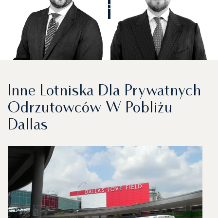
ZADZWOŃCIE DO NAS
Inne Lotniska Dla Prywatnych
Odrzutowców W Pobliżu
Dallas