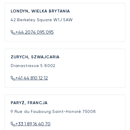
LONDYN, WIELKA BRYTANIA
42 Berkeley Square
W1J 5AW
+44 2074 095 095
ZURYCH, SZWAJCARIA
Dianastrasse 5
8002
+41 44 810 12 12
PARYŻ, FRANCJA
9 Rue du Faubourg Saint-Honoré
75008
+33 1 89 16 40 70