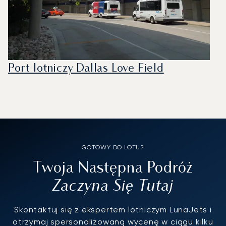
Port lotniczy Dallas Love Field
GOTOWY DO LOTU?
Twoja Następna Podróż
Zaczyna Się Tutaj
Skontaktuj się z ekspertem lotniczym LunaJets i
otrzymaj spersonalizowaną wycenę w ciągu kilku