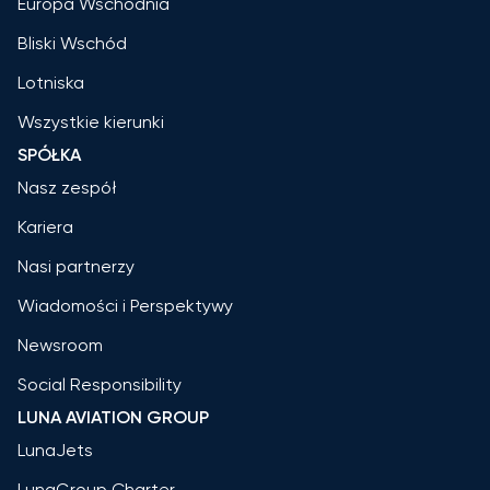
Europa Wschodnia
Bliski Wschód
Lotniska
Wszystkie kierunki
SPÓŁKA
Nasz zespół
Kariera
Nasi partnerzy
Wiadomości i Perspektywy
Newsroom
Social Responsibility
LUNA AVIATION GROUP
LunaJets
LunaGroup Charter