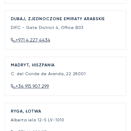
DUBAJ, ZJEDNOCZONE EMIRATY ARABSKIE
DIFC - Gate District 4, Office B03
+971 4 227 4434
MADRYT, HISZPANIA
C. del Conde de Aranda, 22
28001
+34 915 907 299
RYGA, ŁOTWA
Alberta iela 12-5
LV-1010