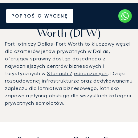
Prywatny odrzutowiec na
POPROŚ O WYCENĘ
Port lotniczy Dallas-Fort
Worth (DFW)
Port lotniczy Dallas-Fort Worth to kluczowy węzeł
dla czarterów jetów prywatnych w Dallas,
oferujący sprawny dostęp do jednego z
najważniejszych centrów biznesowych i
turystycznych w
Stanach Zjednoczonych
. Dzięki
rozbudowanej infrastrukturze oraz dedykowanemu
zapleczu dla lotnictwa biznesowego, lotnisko
zapewnia płynną obsługę dla wszystkich kategorii
prywatnych samolotów.