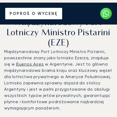
Prywatny odrzutowiec na
POPROŚ O WYCENĘ
Międzynarodowy Port
Lotniczy Ministro Pistarini
(EZE)
Międzynarodowy Port Lotniczy Ministro Pistarini,
powszechnie znany jako lotnisko Ezeiza, znajduje
się w
Buenos Aires
w Argentynie. Jest to główna
międzynarodowa brama kraju oraz kluczowy węzeł
dla lotnictwa prywatnego w Ameryce Południowej.
Lotnisko zapewnia sprawny dojazd do stolicy
Argentyny i jest w pełni przygotowane do obsługi
wszystkich typów jetów prywatnych, gwarantując
płynne i komfortowe podróżowanie najbardziej
wymagającym pasażerom.