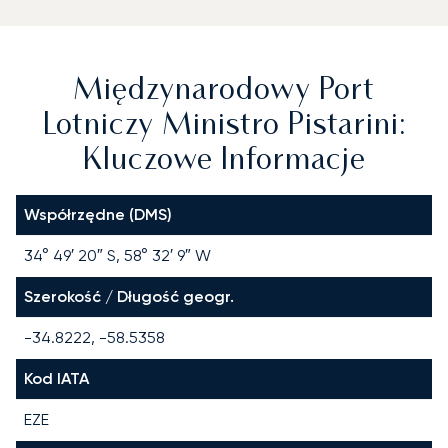
Międzynarodowy Port
Lotniczy Ministro Pistarini:
Kluczowe Informacje
Współrzędne (DMS)
34° 49′ 20″ S, 58° 32′ 9″ W
Szerokość / Długość geogr.
-34.8222, -58.5358
Kod IATA
EZE