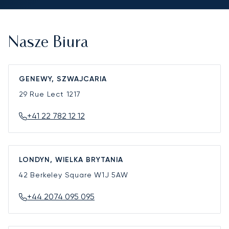
Nasze Biura
GENEWY, SZWAJCARIA
29 Rue Lect
1217
+41 22 782 12 12
LONDYN, WIELKA BRYTANIA
42 Berkeley Square
W1J 5AW
+44 2074 095 095