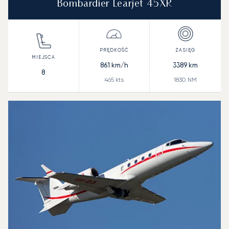
Bombardier Learjet 45XR
861
km/h
3389
km
8
465
kts
1830
NM