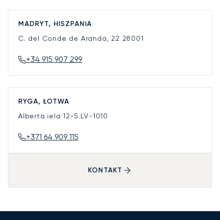
MADRYT, HISZPANIA
C. del Conde de Aranda, 22
28001
+34 915 907 299
RYGA, ŁOTWA
Alberta iela 12-5
LV-1010
+371 64 909 115
KONTAKT