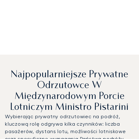
Najpopularniejsze Prywatne
Odrzutowce W
Międzynarodowym Porcie
Lotniczym Ministro Pistarini
Wybierając prywatny odrzutowiec na podróż,
kluczową rolę odgrywa kilka czynników: liczba
pasażerów, dystans lotu, możliwości lotniskowe
oraz specyficzne wymagania Państwa podróży.