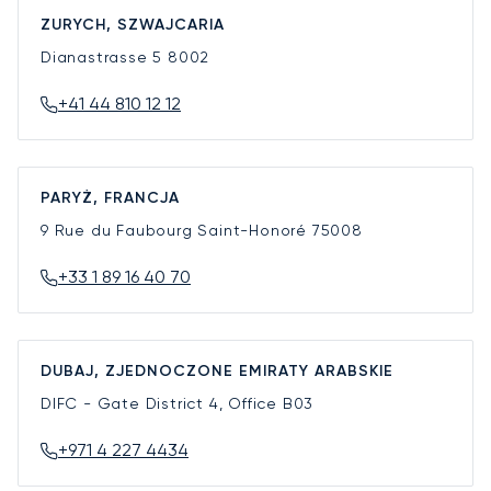
ZURYCH, SZWAJCARIA
Dianastrasse 5
8002
+41 44 810 12 12
PARYŻ, FRANCJA
9 Rue du Faubourg Saint-Honoré
75008
+33 1 89 16 40 70
DUBAJ, ZJEDNOCZONE EMIRATY ARABSKIE
DIFC - Gate District 4, Office B03
+971 4 227 4434