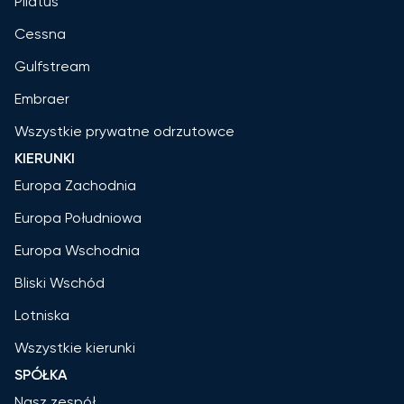
Pilatus
Cessna
Gulfstream
Embraer
Wszystkie prywatne odrzutowce
KIERUNKI
Europa Zachodnia
Europa Południowa
Europa Wschodnia
Bliski Wschód
Lotniska
Wszystkie kierunki
SPÓŁKA
Nasz zespół