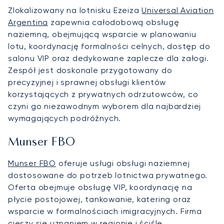
Zlokalizowany na lotnisku Ezeiza
Universal Aviation
Argentina
zapewnia całodobową obsługę
naziemną, obejmującą wsparcie w planowaniu
lotu, koordynację formalności celnych, dostęp do
salonu VIP oraz dedykowane zaplecze dla załogi.
Zespół jest doskonale przygotowany do
precyzyjnej i sprawnej obsługi klientów
korzystających z prywatnych odrzutowców, co
czyni go niezawodnym wyborem dla najbardziej
wymagających podróżnych.
Munser FBO
Munser FBO
oferuje usługi obsługi naziemnej
dostosowane do potrzeb lotnictwa prywatnego.
Oferta obejmuje obsługę VIP, koordynację na
płycie postojowej, tankowanie, katering oraz
wsparcie w formalnościach imigracyjnych. Firma
cieszy się uznaniem w regionie i ściśle