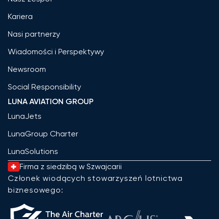
Kariera
Nasi partnerzy
Wiadomości i Perspektywy
Newsroom
Social Responsibility
LUNA AVIATION GROUP
LunaJets
LunaGroup Charter
LunaSolutions
Firma z siedzibą w Szwajcarii
Członek wiodących stowarzyszeń lotnictwa
biznesowego: