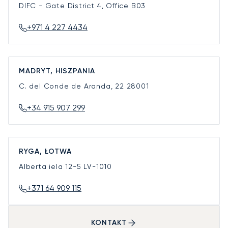
DIFC - Gate District 4, Office B03
+971 4 227 4434
MADRYT, HISZPANIA
C. del Conde de Aranda, 22
28001
+34 915 907 299
RYGA, ŁOTWA
Alberta iela 12-5
LV-1010
+371 64 909 115
KONTAKT