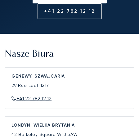
+41 22 782 12 12
Nasze Biura
GENEWY, SZWAJCARIA
29 Rue Lect
1217
+41 22 782 12 12
LONDYN, WIELKA BRYTANIA
42 Berkeley Square
W1J 5AW