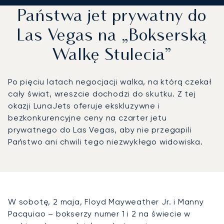
Państwa jet prywatny do
Las Vegas na „Bokserską
Walkę Stulecia”
Po pięciu latach negocjacji walka, na którą czekał
cały świat, wreszcie dochodzi do skutku. Z tej
okazji LunaJets oferuje ekskluzywne i
bezkonkurencyjne ceny na czarter jetu
prywatnego do Las Vegas, aby nie przegapili
Państwo ani chwili tego niezwykłego widowiska.
W sobotę, 2 maja, Floyd Mayweather Jr. i Manny
Pacquiao – bokserzy numer 1 i 2 na świecie w