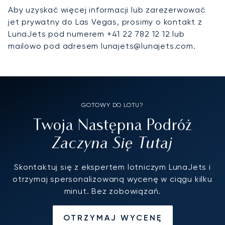
Aby uzyskać więcej informacji lub zarezerwować
jet prywatny do Las Vegas, prosimy o kontakt z
LunaJets pod numerem +41 22 782 12 12 lub
mailowo pod adresem lunajets@lunajets.com.
GOTOWY DO LOTU?
Twoja Następna Podróż
Zaczyna Się Tutaj
Skontaktuj się z ekspertem lotniczym LunaJets i
otrzymaj spersonalizowaną wycenę w ciągu kilku
minut. Bez zobowiązań.
OTRZYMAJ WYCENĘ