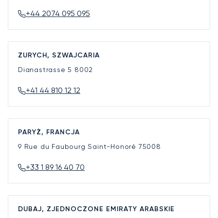
+44 2074 095 095
ZURYCH, SZWAJCARIA
Dianastrasse 5
8002
+41 44 810 12 12
PARYŻ, FRANCJA
9 Rue du Faubourg Saint-Honoré
75008
+33 1 89 16 40 70
DUBAJ, ZJEDNOCZONE EMIRATY ARABSKIE