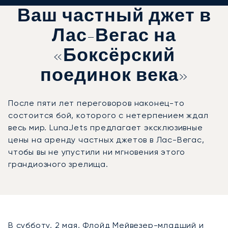
Ваш частный джет в
Лас-Вегас на
«Боксёрский
поединок века»
После пяти лет переговоров наконец-то
состоится бой, которого с нетерпением ждал
весь мир. LunaJets предлагает эксклюзивные
цены на аренду частных джетов в Лас-Вегас,
чтобы вы не упустили ни мгновения этого
грандиозного зрелища.
В субботу, 2 мая, Флойд Мейвезер-младший и