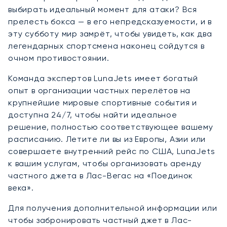
выбирать идеальный момент для атаки? Вся
прелесть бокса — в его непредсказуемости, и в
эту субботу мир замрёт, чтобы увидеть, как два
легендарных спортсмена наконец сойдутся в
очном противостоянии.
Команда экспертов LunaJets имеет богатый
опыт в организации частных перелётов на
крупнейшие мировые спортивные события и
доступна 24/7, чтобы найти идеальное
решение, полностью соответствующее вашему
расписанию. Летите ли вы из Европы, Азии или
совершаете внутренний рейс по США, LunaJets
к вашим услугам, чтобы организовать аренду
частного джета в Лас-Вегас на «Поединок
века».
Для получения дополнительной информации или
чтобы забронировать частный джет в Лас-