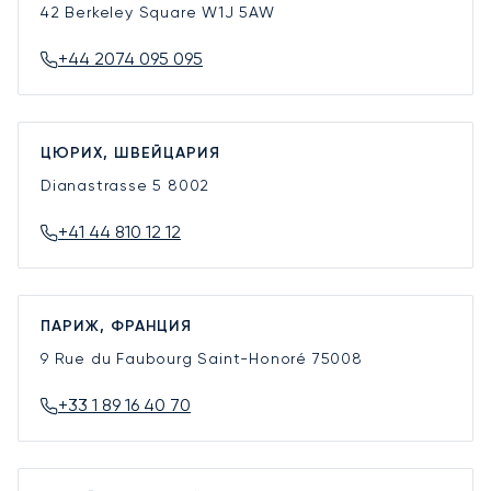
42 Berkeley Square
W1J 5AW
+44 2074 095 095
ЦЮРИХ, ШВЕЙЦАРИЯ
Dianastrasse 5
8002
+41 44 810 12 12
ПАРИЖ, ФРАНЦИЯ
9 Rue du Faubourg Saint-Honoré
75008
+33 1 89 16 40 70