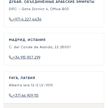
ДУБАЙ, ОБЪЕДИНЁННЫЕ АРАБСКИЕ ЭМИРАТЫ
DIFC - Gate District 4, Office B03
+971 4 227 4434
МАДРИД, ИСПАНИЯ
C. del Conde de Aranda, 22
28001
+34 915 907 299
РИГА, ЛАТВИЯ
Alberta iela 12-5
LV-1010
+371 64 909 115