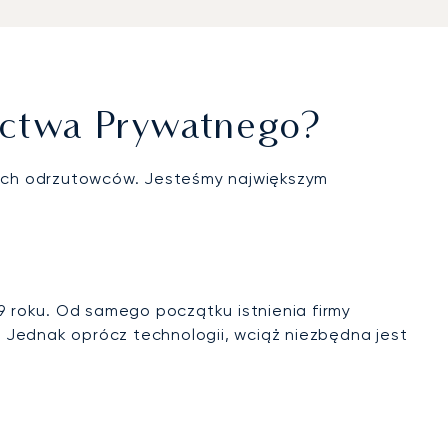
ictwa Prywatnego?
tnych odrzutowców. Jesteśmy największym
09 roku. Od samego początku istnienia firmy
 Jednak oprócz technologii, wciąż niezbędna jest