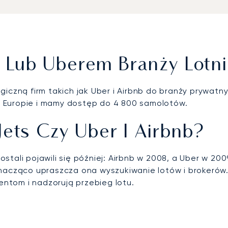
 Lub Uberem Branży Lotn
ogiczną firm takich jak Uber i Airbnb do branży prywa
 Europie i mamy dostęp do 4 800 samolotów.
Jets Czy Uber I Airbnb?
tali pojawili się później: Airbnb w 2008, a Uber w 20
znacząco upraszcza ona wyszukiwanie lotów i brokerów.
ientom i nadzorują przebieg lotu.