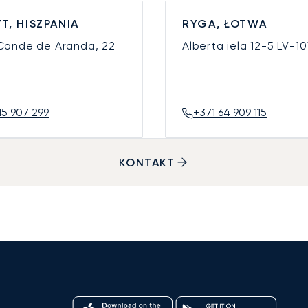
T, HISZPANIA
RYGA, ŁOTWA
 Conde de Aranda, 22
Alberta iela 12-5
LV-10
15 907 299
+371 64 909 115
KONTAKT