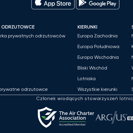
E ODRZUTOWCE
KIERUNKI
rka prywatnych odrzutowców
Europa Zachodnia
Europa Południowa
Europa Wschodnia
m
Bliski Wschód
Lotniska
 prywatne odrzutowce
Wszystkie kierunki
Członek wiodących stowarzyszeń lotni