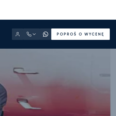
POPROŚ O WYCENĘ