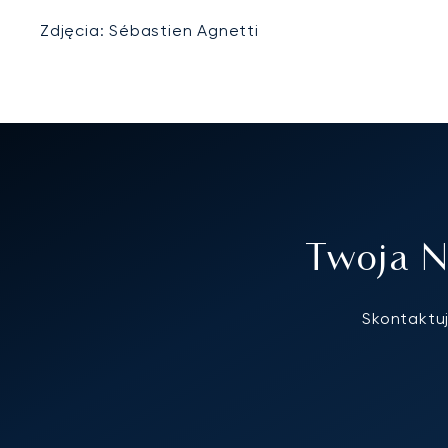
Zdjęcia: Sébastien Agnetti
Twoja N
Skontaktuj