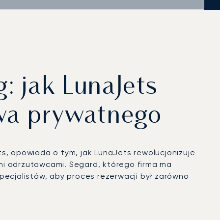
: jak LunaJets
twa prywatnego
s, opowiada o tym, jak LunaJets rewolucjonizuje
i odrzutowcami. Segard, którego firma ma
pecjalistów, aby proces rezerwacji był zarówno