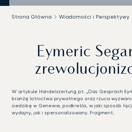
Strona Główna
Wiadomości i Perspektywy
Eymeric Segar
zrewolucjoniz
W artykule Handelszeitung pt. „Das Gespräch Eyme
branżę lotnictwa prywatnego oraz rzuca wyzwan
siedzibę w Genewie, podkreśla, w jaki sposób łąc
wydajny, jak i spersonalizowany. Fragment.