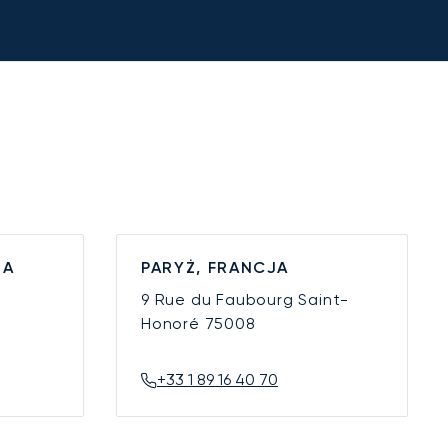
IA
PARYŻ, FRANCJA
9 Rue du Faubourg Saint-
Honoré
75008
+33 1 89 16 40 70