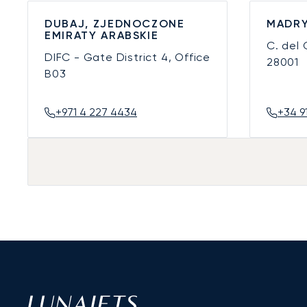
DUBAJ, ZJEDNOCZONE
MADRY
EMIRATY ARABSKIE
C. del
DIFC - Gate District 4, Office
28001
B03
+971 4 227 4434
+34 9