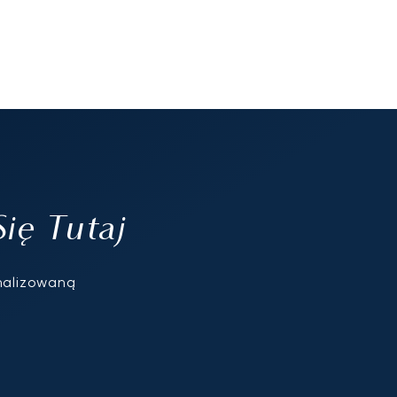
ię Tutaj
onalizowaną