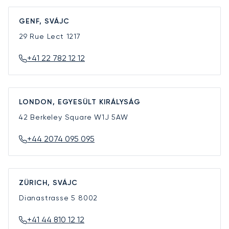
GENF, SVÁJC
29 Rue Lect
1217
+41 22 782 12 12
LONDON, EGYESÜLT KIRÁLYSÁG
42 Berkeley Square
W1J 5AW
+44 2074 095 095
ZÜRICH, SVÁJC
Dianastrasse 5
8002
+41 44 810 12 12