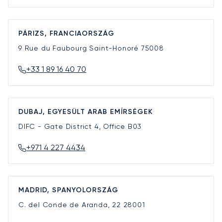
PÁRIZS, FRANCIAORSZÁG
9 Rue du Faubourg Saint-Honoré
75008
+33 1 89 16 40 70
DUBAJ, EGYESÜLT ARAB EMÍRSÉGEK
DIFC - Gate District 4, Office B03
+971 4 227 4434
MADRID, SPANYOLORSZÁG
C. del Conde de Aranda, 22
28001