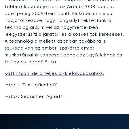
többiek később jöttek: az Airbnb 2008-ban, az
Uber pedig 2009-ben indult. Működésünk első
napjától kezdve nagy hangsúlyt fektettünk a
technológiára, mivel az nagymértékben
leegyszerűsíti a járatok és a közvetítők keresését.
A technológia mellett azonban továbbra is
szükség van az emberi szakértelemre:
munkatársaink tanácsot adnak az ügyfeleknek és
felügyelik a repülőutat.
Kattintson ide a teljes cikk elolvasásához.
Interjú: Tim Höfinghoff
Fotók: Sébastien Agnetti