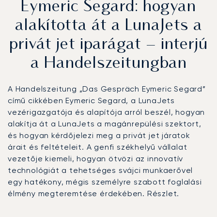
Eymeric Segard: hogyan
alakította át a LunaJets a
privát jet iparágat – interjú
a Handelszeitungban
A Handelszeitung „Das Gespräch Eymeric Segard”
című cikkében Eymeric Segard, a LunaJets
vezérigazgatója és alapítója arról beszél, hogyan
alakítja át a LunaJets a magánrepülési szektort,
és hogyan kérdőjelezi meg a privát jet járatok
árait és feltételeit. A genfi székhelyű vállalat
vezetője kiemeli, hogyan ötvözi az innovatív
technológiát a tehetséges svájci munkaerővel
egy hatékony, mégis személyre szabott foglalási
élmény megteremtése érdekében. Részlet.