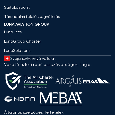
Sajtóközpont
Társadalmi felelősségvállalás
LUNA AVIATION GROUP
LunaJets
LunaGroup Charter
LunaSolutions
Svájci székhelyű vállalat
Vezető üzleti repülési szövetségek tagja:
Általános szerződési feltételek