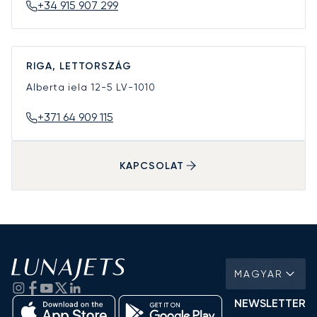
+34 915 907 299
RIGA, LETTORSZÁG
Alberta iela 12-5
LV-1010
+371 64 909 115
KAPCSOLAT
MAGYAR
NEWSLETTER