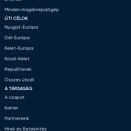
Minden magánrepülőgép
ÚTI CÉLOK
Nyugat-Európa
Dél-Európa
Kelet-Európa
Közel-Kelet
Repülőterek
Összes úticél
A TÁRSASÁG
A csapat
Karrier
Partnereink
Hírek és Betekintés