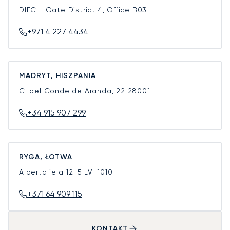
DIFC - Gate District 4, Office B03
+971 4 227 4434
MADRYT, HISZPANIA
C. del Conde de Aranda, 22
28001
+34 915 907 299
RYGA, ŁOTWA
Alberta iela 12-5
LV-1010
+371 64 909 115
KONTAKT