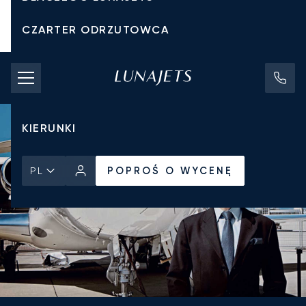
CZARTER ODRZUTOWCA
KOSZTY CZARTERU
PRYWATNE ODRZUTOWCE
KIERUNKI
POPROŚ O WYCENĘ
PL