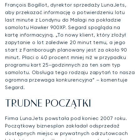
François Bogillot, dyrektor sprzedaży LunaJets,
aby przekazać informację o potwierdzeniu lotu
last minute z Londynu do Malagi na pokładzie
samolotu Hawker 900XP. Segard spogląda na
kartę informacyjną. „To nowy klient, który złożył
zapytanie o lot zaledwie 20 minut temu, a jego
start z Farnborough planowany jest za około 90
minut. Płaci o 40 procent mniej niż w przypadku
programu kart 25-godzinnych za ten sam typ
samolotu. Obsługa tego rodzaju zapytań to nasza
ogromna przewaga konkurencyjna” – komentuje
Segard.
TRUDNE POCZĄTKI
Firma LunaJets powstała pod koniec 2007 roku.
Początkowy biznesplan zakładał odsprzedaż
dostępnych miejsc w prywatnych odrzutowcach