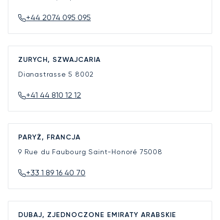
+44 2074 095 095
ZURYCH, SZWAJCARIA
Dianastrasse 5
8002
+41 44 810 12 12
PARYŻ, FRANCJA
9 Rue du Faubourg Saint-Honoré
75008
+33 1 89 16 40 70
DUBAJ, ZJEDNOCZONE EMIRATY ARABSKIE