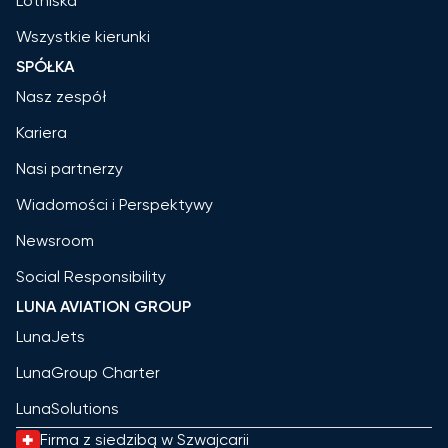
Lotniska
Wszystkie kierunki
SPÓŁKA
Nasz zespół
Kariera
Nasi partnerzy
Wiadomości i Perspektywy
Newsroom
Social Responsibility
LUNA AVIATION GROUP
LunaJets
LunaGroup Charter
LunaSolutions
Firma z siedzibą w Szwajcarii