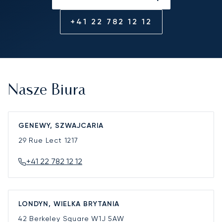
+41 22 782 12 12
Nasze Biura
GENEWY, SZWAJCARIA
29 Rue Lect
1217
+41 22 782 12 12
LONDYN, WIELKA BRYTANIA
42 Berkeley Square
W1J 5AW