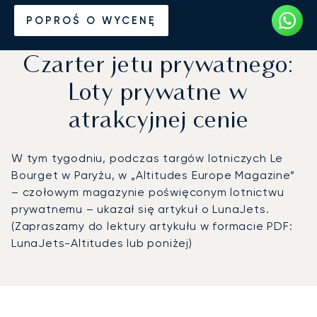
Strona Główna
Wiadomości i Perspektywy
POPROŚ O WYCENĘ
Czarter jetu prywatnego:
Loty prywatne w
atrakcyjnej cenie
W tym tygodniu, podczas targów lotniczych Le
Bourget w Paryżu, w „Altitudes Europe Magazine”
– czołowym magazynie poświęconym lotnictwu
prywatnemu – ukazał się artykuł o LunaJets.
(Zapraszamy do lektury artykułu w formacie PDF:
LunaJets-Altitudes lub poniżej)