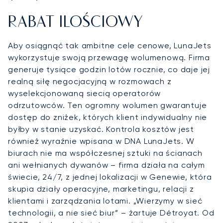
RABAT ILOŚCIOWY
Aby osiągnąć tak ambitne cele cenowe, LunaJets
wykorzystuje swoją przewagę wolumenową. Firma
generuje tysiące godzin lotów rocznie, co daje jej
realną siłę negocjacyjną w rozmowach z
wyselekcjonowaną siecią operatorów
odrzutowców. Ten ogromny wolumen gwarantuje
dostęp do zniżek, których klient indywidualny nie
byłby w stanie uzyskać. Kontrola kosztów jest
również wyraźnie wpisana w DNA LunaJets. W
biurach nie ma współczesnej sztuki na ścianach
ani wełnianych dywanów – firma działa na całym
świecie, 24/7, z jednej lokalizacji w Genewie, która
skupia działy operacyjne, marketingu, relacji z
klientami i zarządzania lotami. „Wierzymy w sieć
technologii, a nie sieć biur” – żartuje Détroyat. Od