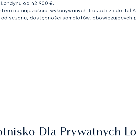
o Londynu od 42 900 €.
rteru na najczęściej wykonywanych trasach z i do Tel A
i od sezonu, dostępności samolotów, obowiązujących
 Lotnisko Dla Prywatnych 