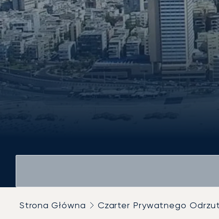
Strona Główna
Czarter Prywatnego Odrz