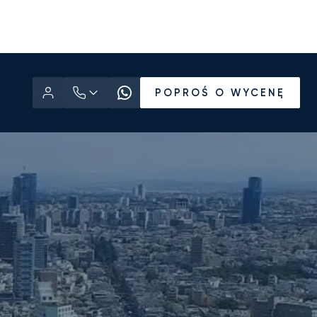
POPROŚ O WYCENĘ