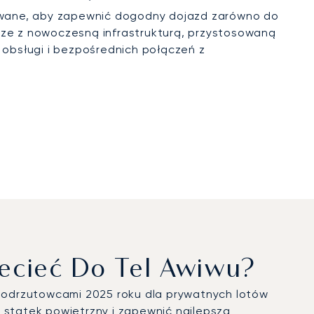
izowane, aby zapewnić dogodny dojazd zarówno do
arze z nowoczesną infrastrukturą, przystosowaną
obsługi i bezpośrednich połączeń z
ecieć Do Tel Awiwu?
mi odrzutowcami 2025 roku dla prywatnych lotów
statek powietrzny i zapewnić najlepszą