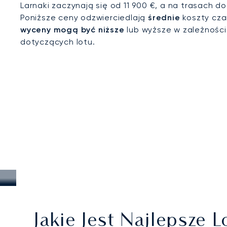
Larnaki zaczynają się od 11 900 €, a na trasach d
Poniższe ceny odzwierciedlają
średnie
koszty cza
wyceny mogą być niższe
lub wyższe w zależnośc
dotyczących lotu.
Jakie Jest Najlepsze