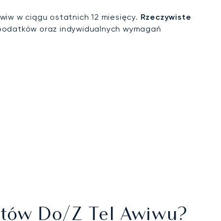
wiw w ciągu ostatnich 12 miesięcy.
Rzeczywiste
 podatków oraz indywidualnych wymagań
Lotów Do/z Tel Awiwu?