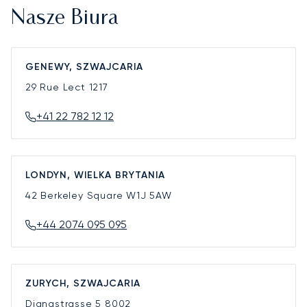
Nasze Biura
GENEWY, SZWAJCARIA
29 Rue Lect
1217
+41 22 782 12 12
LONDYN, WIELKA BRYTANIA
42 Berkeley Square
W1J 5AW
+44 2074 095 095
ZURYCH, SZWAJCARIA
Dianastrasse 5
8002