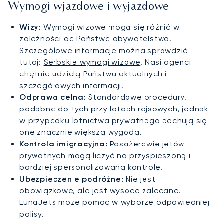
Wymogi wjazdowe i wyjazdowe
Wizy:
Wymogi wizowe mogą się różnić w
zależności od Państwa obywatelstwa.
Szczegółowe informacje można sprawdzić
tutaj:
Serbskie wymogi wizowe
. Nasi agenci
chętnie udzielą Państwu aktualnych i
szczegółowych informacji.
Odprawa celna:
Standardowe procedury,
podobne do tych przy lotach rejsowych, jednak
w przypadku lotnictwa prywatnego cechują się
one znacznie większą wygodą.
Kontrola imigracyjna:
Pasażerowie jetów
prywatnych mogą liczyć na przyspieszoną i
bardziej spersonalizowaną kontrolę.
Ubezpieczenie podróżne:
Nie jest
obowiązkowe, ale jest wysoce zalecane.
LunaJets może pomóc w wyborze odpowiedniej
polisy.