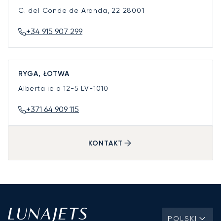
C. del Conde de Aranda, 22
28001
+34 915 907 299
RYGA, ŁOTWA
Alberta iela 12-5
LV-1010
+371 64 909 115
KONTAKT
POLSKI