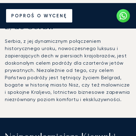
Wynajmij jet prywatny
POPROŚ O WYCENĘ
z/do Serbii
Serbia, z jej dynamicznym połączeniem
historycznego uroku, nowoczesnego luksusu i
zapierających dech w piersiach krajobrazów, jest
doskonałym celem podróży dla czarterów jetów
prywatnych. Niezależnie od tego, czy celem
Państwa podróży jest tętniący życiem Belgrad,
bogate w historię miasto Nisz, czy też malownicze
i spokojne Kraljevo, lotnictwo biznesowe zapewnia
niezrównany poziom komfortu i ekskluzywności.