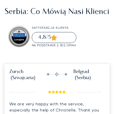
Serbia
: Co Mówią Nasi Klienci
SATYSFAKCJA KLIENTA
4,8
/5
NA PODSTAWIE 2 302 OPINII
Zurych
Belgrad
(Szwajcaria)
(Serbia)
We are very happy with the service,
especially the help of Christelle. Thank you