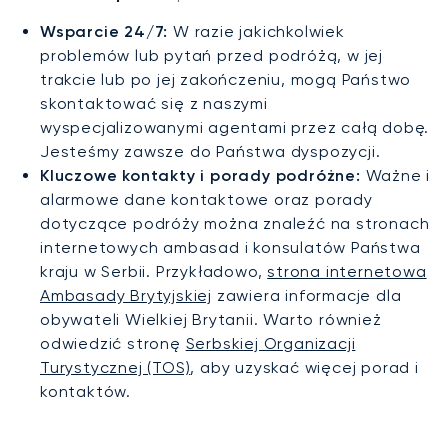
Wsparcie 24/7:
W razie jakichkolwiek
problemów lub pytań przed podróżą, w jej
trakcie lub po jej zakończeniu, mogą Państwo
skontaktować się z naszymi
wyspecjalizowanymi agentami przez całą dobę.
Jesteśmy zawsze do Państwa dyspozycji.
Kluczowe kontakty i porady podróżne:
Ważne i
alarmowe dane kontaktowe oraz porady
dotyczące podróży można znaleźć na stronach
internetowych ambasad i konsulatów Państwa
kraju w Serbii. Przykładowo,
strona internetowa
Ambasady Brytyjskiej
zawiera informacje dla
obywateli Wielkiej Brytanii. Warto również
odwiedzić stronę
Serbskiej Organizacji
Turystycznej (TOS)
, aby uzyskać więcej porad i
kontaktów.