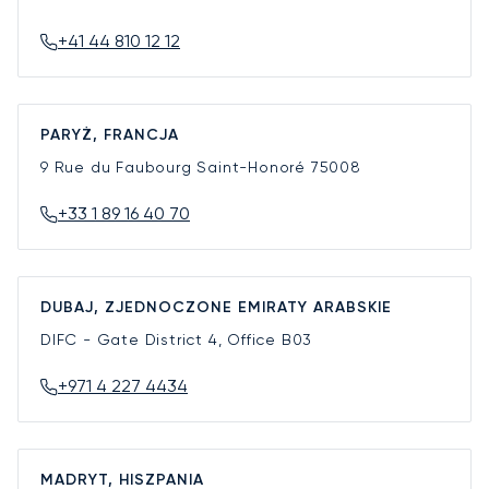
+41 44 810 12 12
PARYŻ, FRANCJA
9 Rue du Faubourg Saint-Honoré
75008
+33 1 89 16 40 70
DUBAJ, ZJEDNOCZONE EMIRATY ARABSKIE
DIFC - Gate District 4, Office B03
+971 4 227 4434
MADRYT, HISZPANIA