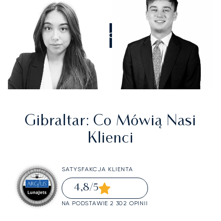
ZADZWOŃCIE DO NAS
Gibraltar
: Co Mówią Nasi
Klienci
SATYSFAKCJA KLIENTA
4,8
/5
NA PODSTAWIE 2 302 OPINII