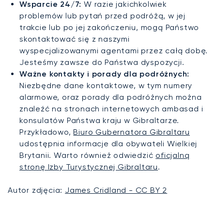
Wsparcie 24/7:
W razie jakichkolwiek
problemów lub pytań przed podróżą, w jej
trakcie lub po jej zakończeniu, mogą Państwo
skontaktować się z naszymi
wyspecjalizowanymi agentami przez całą dobę.
Jesteśmy zawsze do Państwa dyspozycji.
Ważne kontakty i porady dla podróżnych:
Niezbędne dane kontaktowe, w tym numery
alarmowe, oraz porady dla podróżnych można
znaleźć na stronach internetowych ambasad i
konsulatów Państwa kraju w Gibraltarze.
Przykładowo,
Biuro Gubernatora Gibraltaru
udostępnia informacje dla obywateli Wielkiej
Brytanii. Warto również odwiedzić
oficjalną
stronę Izby Turystycznej Gibraltaru
.
Autor zdjęcia:
James Cridland - CC BY 2