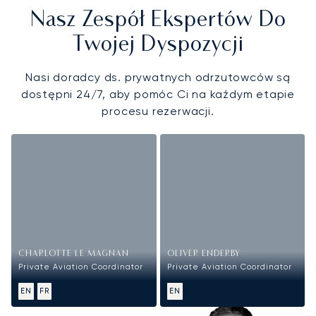
Nasz Zespół Ekspertów Do
Twojej Dyspozycji
Nasi doradcy ds. prywatnych odrzutowców są
dostępni 24/7, aby pomóc Ci na każdym etapie
procesu rezerwacji.
CHARLOTTE LE MAGNAN
OLIVER ENDERBY
Private Aviation Coordinator
Private Aviation Coordinator
EN
FR
EN