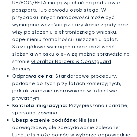
UE/EOG/EFTA mogą wjechać na podstawie
paszportu lub dowodu osobistego. W
przypadku innych narodowości może być
wymagane wcześniejsze uzyskanie zgody oraz
wizy po złożeniu elektronicznego wniosku,
dopełnieniu formalności i uiszczeniu opłat.
Szczegółowe wymagania oraz możliwość
złożenia wniosku o e-wizę można sprawdzić na
stronie
Gibraltar Borders & Coastguard
Agency
.
Odprawa celna:
Standardowe procedury,
podobne do tych przy lotach komercyjnych,
jednak znacznie usprawnione w lotnictwie
prywatnym.
Kontrola imigracyjna:
Przyspieszona i bardziej
spersonalizowana.
Ubezpieczenie podróżne:
Nie jest
obowiązkowe, ale zdecydowanie zalecane;
LunaJets może pomóc w wyborze odpowiedniej