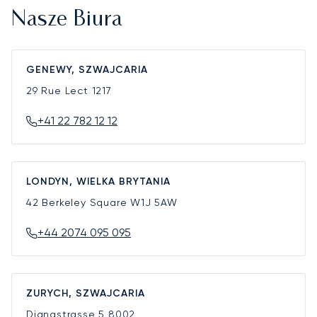
Nasze Biura
GENEWY, SZWAJCARIA
29 Rue Lect
1217
+41 22 782 12 12
LONDYN, WIELKA BRYTANIA
42 Berkeley Square
W1J 5AW
+44 2074 095 095
ZURYCH, SZWAJCARIA
Dianastrasse 5
8002