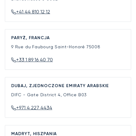
+41 44 810 12 12
PARYŻ, FRANCJA
9 Rue du Faubourg Saint-Honoré
75008
+33 1 89 16 40 70
DUBAJ, ZJEDNOCZONE EMIRATY ARABSKIE
DIFC - Gate District 4, Office B03
+971 4 227 4434
MADRYT, HISZPANIA