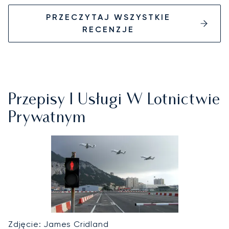
PRZECZYTAJ WSZYSTKIE
RECENZJE
Przepisy I Usługi W Lotnictwie
Prywatnym
Zdjęcie: James Cridland