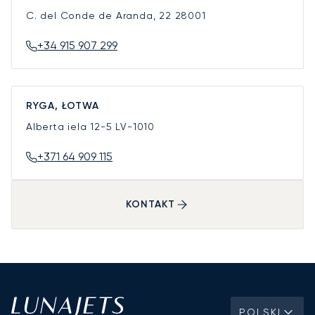
C. del Conde de Aranda, 22
28001
+34 915 907 299
RYGA, ŁOTWA
Alberta iela 12-5
LV-1010
+371 64 909 115
KONTAKT
POLSKI