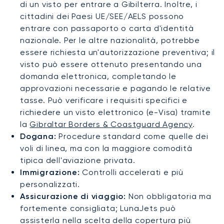
di un visto per entrare a Gibilterra. Inoltre, i
cittadini dei Paesi UE/SEE/AELS possono
entrare con passaporto o carta d'identità
nazionale. Per le altre nazionalità, potrebbe
essere richiesta un'autorizzazione preventiva; il
visto può essere ottenuto presentando una
domanda elettronica, completando le
approvazioni necessarie e pagando le relative
tasse. Può verificare i requisiti specifici e
richiedere un visto elettronico (e-Visa) tramite
la
Gibraltar Borders & Coastguard Agency
.
Dogana:
Procedure standard come quelle dei
voli di linea, ma con la maggiore comodità
tipica dell'aviazione privata.
Immigrazione:
Controlli accelerati e più
personalizzati.
Assicurazione di viaggio:
Non obbligatoria ma
fortemente consigliata; LunaJets può
assisterla nella scelta della copertura più