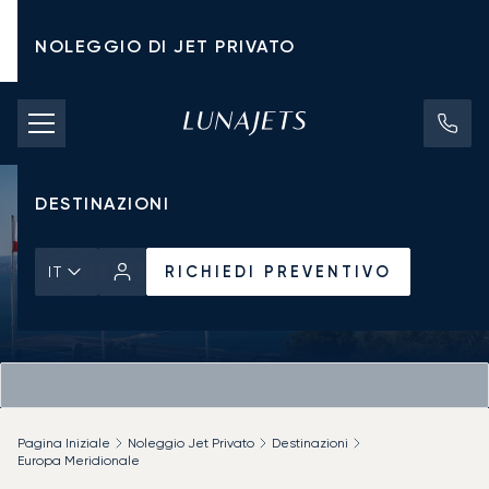
NOLEGGIO DI JET PRIVATO
TARIFFE DI NOLEGGIO
JET PRIVATI
DESTINAZIONI
RICHIEDI PREVENTIVO
IT
Pagina Iniziale
Noleggio Jet Privato
Destinazioni
Europa Meridionale