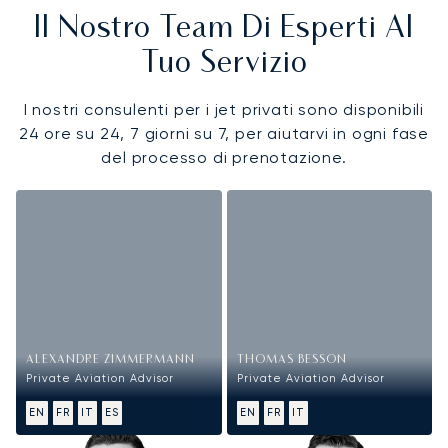
Il Nostro Team Di Esperti Al
Tuo Servizio
I nostri consulenti per i jet privati sono disponibili
24 ore su 24, 7 giorni su 7, per aiutarvi in ogni fase
del processo di prenotazione.
ALEXANDRE ZIMMERMANN
THOMAS BESSON
Private Aviation Advisor
Private Aviation Advisor
EN
FR
IT
ES
EN
FR
IT