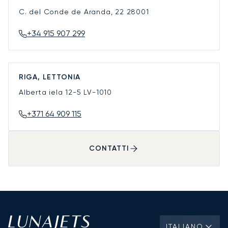
C. del Conde de Aranda, 22
28001
+34 915 907 299
RIGA, LETTONIA
Alberta iela 12-5
LV-1010
+371 64 909 115
CONTATTI
ITALIANO