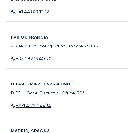
+41 44 810 12 12
PARIGI, FRANCIA
9 Rue du Faubourg Saint-Honoré
75008
+33 1 89 16 40 70
DUBAI, EMIRATI ARABI UNITI
DIFC - Gate District 4, Office B03
+971 4 227 4434
MADRID, SPAGNA