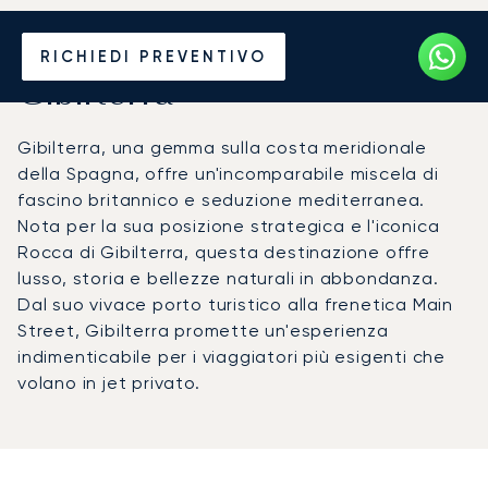
Noleggia un Jet Privato per
RICHIEDI PREVENTIVO
Gibilterra
Gibilterra, una gemma sulla costa meridionale
della Spagna, offre un'incomparabile miscela di
fascino britannico e seduzione mediterranea.
Nota per la sua posizione strategica e l'iconica
Rocca di Gibilterra, questa destinazione offre
lusso, storia e bellezze naturali in abbondanza.
Dal suo vivace porto turistico alla frenetica Main
Street, Gibilterra promette un'esperienza
indimenticabile per i viaggiatori più esigenti che
volano in jet privato.