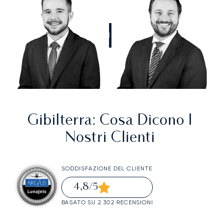
CHIAMATECI
Gibilterra
: Cosa Dicono I
Nostri Clienti
SODDISFAZIONE DEL CLIENTE
4,8
/5
BASATO SU 2.302 RECENSIONI