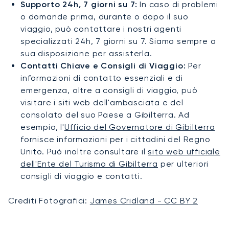
Supporto 24h, 7 giorni su 7:
In caso di problemi
o domande prima, durante o dopo il suo
viaggio, può contattare i nostri agenti
specializzati 24h, 7 giorni su 7. Siamo sempre a
sua disposizione per assisterla.
Contatti Chiave e Consigli di Viaggio:
Per
informazioni di contatto essenziali e di
emergenza, oltre a consigli di viaggio, può
visitare i siti web dell'ambasciata e del
consolato del suo Paese a Gibilterra. Ad
esempio, l'
Ufficio del Governatore di Gibilterra
fornisce informazioni per i cittadini del Regno
Unito. Può inoltre consultare il
sito web ufficiale
dell'Ente del Turismo di Gibilterra
per ulteriori
consigli di viaggio e contatti.
Crediti Fotografici:
James Cridland - CC BY 2