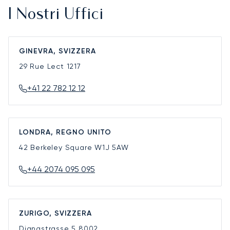
I Nostri Uffici
GINEVRA, SVIZZERA
29 Rue Lect
1217
+41 22 782 12 12
LONDRA, REGNO UNITO
42 Berkeley Square
W1J 5AW
+44 2074 095 095
ZURIGO, SVIZZERA
Dianastrasse 5
8002