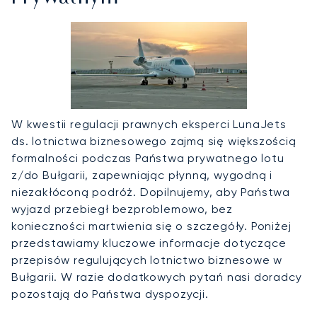
W kwestii regulacji prawnych eksperci LunaJets
ds. lotnictwa biznesowego zajmą się większością
formalności podczas Państwa prywatnego lotu
z/do Bułgarii, zapewniając płynną, wygodną i
niezakłóconą podróż. Dopilnujemy, aby Państwa
wyjazd przebiegł bezproblemowo, bez
konieczności martwienia się o szczegóły. Poniżej
przedstawiamy kluczowe informacje dotyczące
przepisów regulujących lotnictwo biznesowe w
Bułgarii. W razie dodatkowych pytań nasi doradcy
pozostają do Państwa dyspozycji.