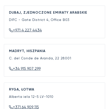
DUBAJ, ZJEDNOCZONE EMIRATY ARABSKIE
DIFC - Gate District 4, Office B03
+971 4 227 4434
MADRYT, HISZPANIA
C. del Conde de Aranda, 22
28001
+34 915 907 299
RYGA, ŁOTWA
Alberta iela 12-5
LV-1010
+371 64 909 115