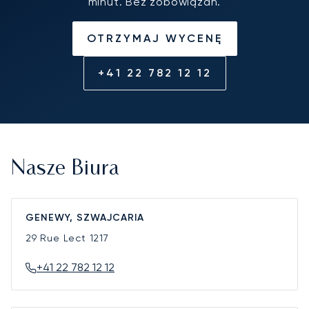
minut. Bez zobowiązań.
OTRZYMAJ WYCENĘ
+41 22 782 12 12
Nasze Biura
GENEWY, SZWAJCARIA
29 Rue Lect
1217
+41 22 782 12 12