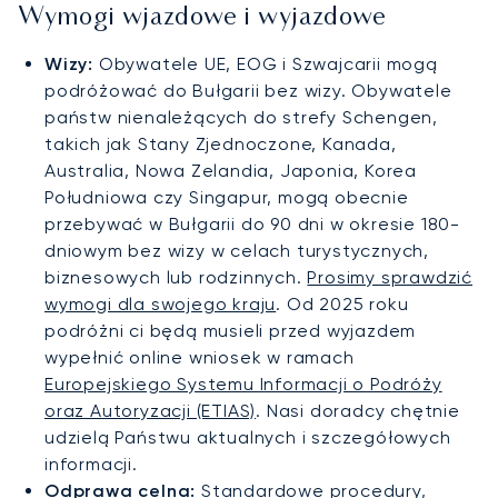
Wymogi wjazdowe i wyjazdowe
Wizy:
Obywatele UE, EOG i Szwajcarii mogą
podróżować do Bułgarii bez wizy. Obywatele
państw nienależących do strefy Schengen,
takich jak Stany Zjednoczone, Kanada,
Australia, Nowa Zelandia, Japonia, Korea
Południowa czy Singapur, mogą obecnie
przebywać w Bułgarii do 90 dni w okresie 180-
dniowym bez wizy w celach turystycznych,
biznesowych lub rodzinnych.
Prosimy sprawdzić
wymogi dla swojego kraju
. Od 2025 roku
podróżni ci będą musieli przed wyjazdem
wypełnić online wniosek w ramach
Europejskiego Systemu Informacji o Podróży
oraz Autoryzacji (ETIAS)
. Nasi doradcy chętnie
udzielą Państwu aktualnych i szczegółowych
informacji.
Odprawa celna:
Standardowe procedury,