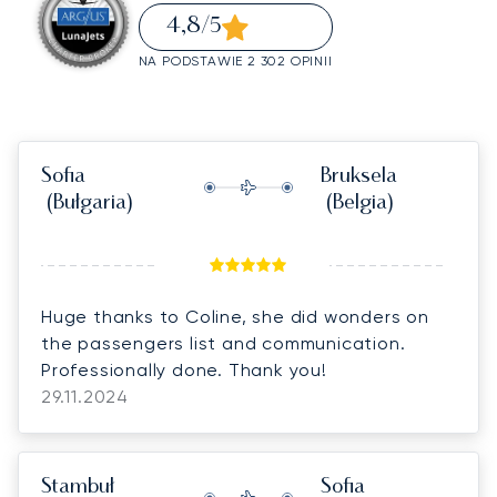
4,8
/5
NA PODSTAWIE 2 302 OPINII
Sofia
Bruksela
(Bułgaria)
(Belgia)
Huge thanks to Coline, she did wonders on
the passengers list and communication.
Professionally done. Thank you!
29.11.2024
Stambuł
Sofia