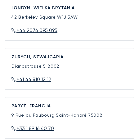
LONDYN, WIELKA BRYTANIA
42 Berkeley Square
W1J 5AW
+44 2074 095 095
ZURYCH, SZWAJCARIA
Dianastrasse 5
8002
+41 44 810 12 12
PARYŻ, FRANCJA
9 Rue du Faubourg Saint-Honoré
75008
+33 1 89 16 40 70