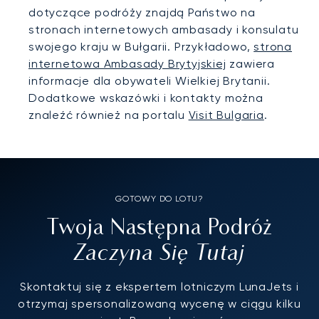
dotyczące podróży znajdą Państwo na
stronach internetowych ambasady i konsulatu
swojego kraju w Bułgarii. Przykładowo,
strona
internetowa Ambasady Brytyjskiej
zawiera
informacje dla obywateli Wielkiej Brytanii.
Dodatkowe wskazówki i kontakty można
znaleźć również na portalu
Visit Bulgaria
.
GOTOWY DO LOTU?
Twoja Następna Podróż
Zaczyna Się Tutaj
Skontaktuj się z ekspertem lotniczym LunaJets i
otrzymaj spersonalizowaną wycenę w ciągu kilku