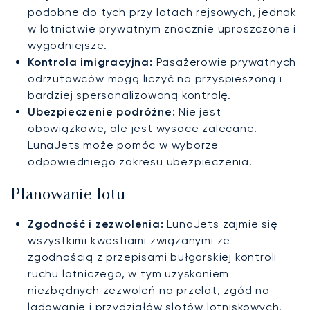
podobne do tych przy lotach rejsowych, jednak
w lotnictwie prywatnym znacznie uproszczone i
wygodniejsze.
Kontrola imigracyjna:
Pasażerowie prywatnych
odrzutowców mogą liczyć na przyspieszoną i
bardziej spersonalizowaną kontrolę.
Ubezpieczenie podróżne:
Nie jest
obowiązkowe, ale jest wysoce zalecane.
LunaJets może pomóc w wyborze
odpowiedniego zakresu ubezpieczenia.
Planowanie lotu
Zgodność i zezwolenia:
LunaJets zajmie się
wszystkimi kwestiami związanymi ze
zgodnością z przepisami bułgarskiej kontroli
ruchu lotniczego, w tym uzyskaniem
niezbędnych zezwoleń na przelot, zgód na
lądowanie i przydziałów slotów lotniskowych.