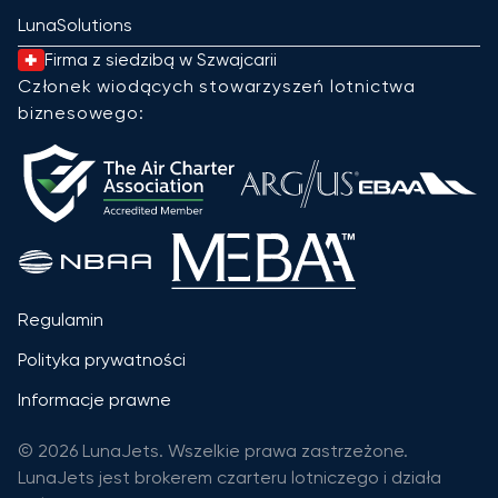
LunaSolutions
Firma z siedzibą w Szwajcarii
Członek wiodących stowarzyszeń lotnictwa
biznesowego:
Regulamin
Polityka prywatności
Informacje prawne
© 2026 LunaJets. Wszelkie prawa zastrzeżone.
LunaJets jest brokerem czarteru lotniczego i działa