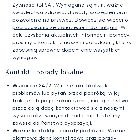
Żywności (BFSA). Wymagane są m.in. ważne
świadectwa zdrowia, dowody szczepień oraz
pozwolenie na przywóz.
Dowiedz się więcej o
podróżowaniu ze zwierzęciem do Bułgarii
. W
celu uzyskania aktualnych informacji i pomocy,
prosimy o kontakt z naszymi doradcami, którzy
zapewnią sprawne dopełnienie wszystkich
wymogów.
Kontakt i porady lokalne
Wsparcie 24/7:
W razie jakichkolwiek
problemów lub pytań przed podróżą, w jej
trakcie lub po jej zakończeniu, mogą Państwo
przez całą dobę kontaktować się z naszymi
wyspecjalizowanymi doradcami. Jesteśmy
zawsze do Państwa dyspozycji.
Ważne kontakty i porady podróżne:
Ważne i
alarmowe dane kontaktowe oraz porady