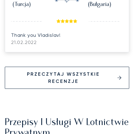
(Turcja)
(Bułgaria)
Thank you Vladislav!
21.02.2022
PRZECZYTAJ WSZYSTKIE
RECENZJE
Przepisy I Usługi W Lotnictwie
Prywatnym