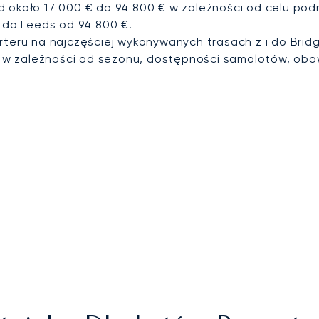
d około 17 000 € do 94 800 € w zależności od celu pod
e do Leeds od 94 800 €.
rteru na najczęściej wykonywanych trasach z i do Brid
 w zależności od sezonu, dostępności samolotów, obo