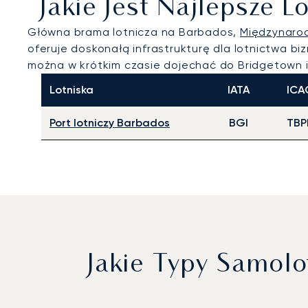
Jakie Jest Najlepsze 
Główna brama lotnicza na Barbados,
Międzynarod
oferuje doskonałą infrastrukturę dla lotnictwa 
można w krótkim czasie dojechać do Bridgetown 
Lotniska
IATA
ICA
Port lotniczy Barbados
BGI
TBP
Jakie Typy Samol