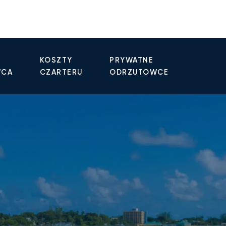
KOSZTY
PRYWATNE
WCA
CZARTERU
ODRZUTOWCE