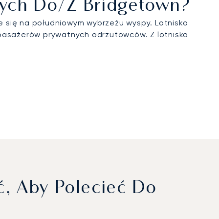
tnych Do/z Bridgetown?
e się na południowym wybrzeżu wyspy. Lotnisko
 pasażerów prywatnych odrzutowców. Z lotniska
, Aby Polecieć Do