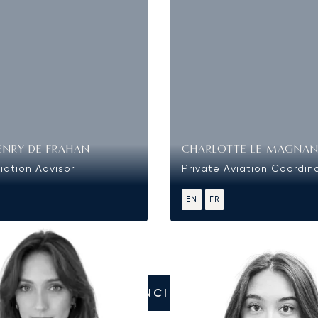
ENRY DE FRAHAN
CHARLOTTE LE MAGNA
iation Advisor
Private Aviation Coordin
EN
FR
ZADZWOŃCIE DO NAS