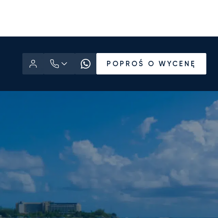
POPROŚ O WYCENĘ