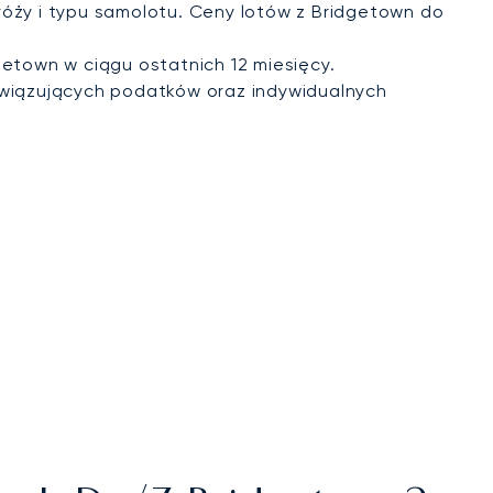
róży i typu samolotu. Ceny lotów z Bridgetown do
getown w ciągu ostatnich 12 miesięcy.
wiązujących podatków oraz indywidualnych