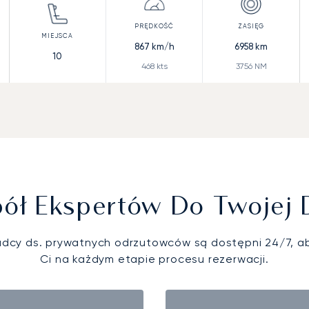
867
km/h
6958
km
10
468
kts
3756
NM
ół Ekspertów Do Twojej 
adcy ds. prywatnych odrzutowców są dostępni 24/7, 
Ci na każdym etapie procesu rezerwacji.