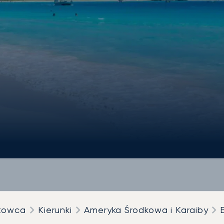
utowca
Kierunki
Ameryka Środkowa i Karaiby